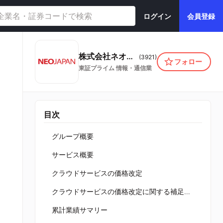
ログイン
会員登録
株式会社ネオジャパン
(
3921
)
フォロー
東証プライム
情報・通信業
目次
グループ概要
サービス概要
クラウドサービスの価格改定
クラウドサービスの価格改定に関する補足事項
累計業績サマリー