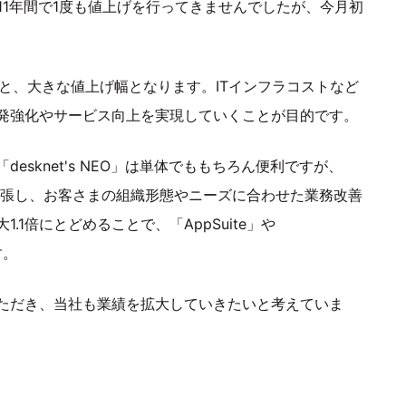
、11年間で1度も値上げを行ってきませんでしたが、今月初
1.5倍と、大きな値上げ幅となります。ITインフラコストなど
発強化やサービス向上を実現していくことが目的です。
sknet's NEO」は単体でももちろん便利ですが、
に拡張し、お客さまの組織形態やニーズに合わせた業務改善
1倍にとどめることで、「AppSuite」や
す。
ただき、当社も業績を拡大していきたいと考えていま