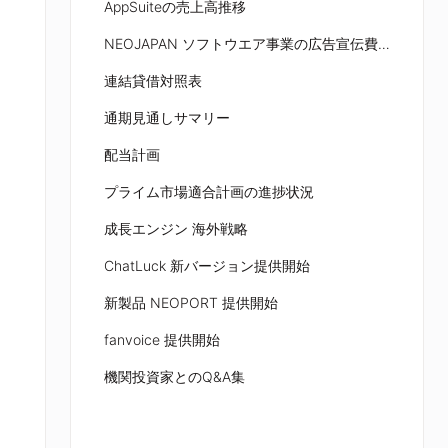
AppSuiteの売上高推移
NEOJAPAN ソフトウエア事業の広告宣伝費の見通し
連結貸借対照表
通期見通しサマリー
配当計画
プライム市場適合計画の進捗状況
成長エンジン 海外戦略
ChatLuck 新バージョン提供開始
新製品 NEOPORT 提供開始
fanvoice 提供開始
機関投資家とのQ&A集