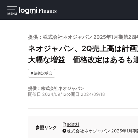
MENU
提供：株式会社ネオジャパン 2025年1月期第2
ネオジャパン、2Q売上高は計画
大幅な増益 価格改定はあるも
#
決算説明会
提供：株式会社ネオジャパン
開催日
2024/09/12
公開日
2024/09/18
IR資料
参照リンク
株式会社ネオジャパン 2025年1月