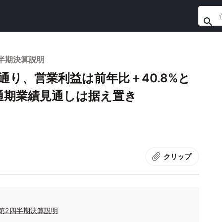
四半期決算説明
通り、営業利益は前年比＋40.8%と
通期業績見通しは据え置き
クリップ
期第2四半期決算説明