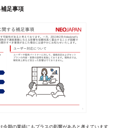
る補足事項
は今期の業績にもプラスの影響があると考えています