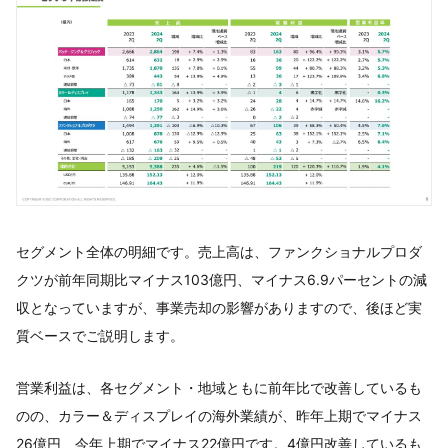
セグメント全体の明細です。売上高は、ファンクショナルプロダ
クツが前年同期比マイナス103億円、マイナス6.9パーセントの減
収となっていますが、事業売却の影響がありますので、後ほど実
質ベースでご説明します。
営業利益は、各セグメント・地域ともに前年比で改善しているも
のの、カラー＆ディスプレイの海外業績が、昨年上期でマイナス
26億円、今年上期でマイナス22億円です。4億円改善しているも