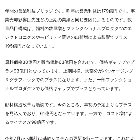
年間の営業利益ブリッジです。昨年の営業利益は179億円です。事
業売却影響は先ほどの上期の業績と同じ要因によるものです。数
量品目構成は、顔料の数量増とファンクショナルプロダクツのエ
レクトロニクスやモビリティ関連の出荷増による影響でプラス
195億円となっています。
原料価格30億円と販売価格63億円を合わせて、価格ギャップでプ
ラス93億円となっています。上期同様、大部分がパッケージング
＆グラフィックでのプラスになります。また、一部ファンクショ
ナルプロダクツでも価格ギャップでプラスとなっています。
顔料構造改革も順調です。今のところ、年初の予定よりもプラス
を見込んでおり、61億円となっています。一方で、コスト増によ
るマイナスが98億円です。
今年7月から弊社は基幹システムの更新を行っています。これによ