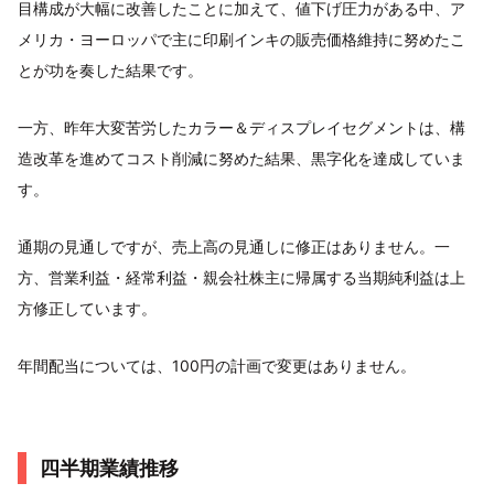
目構成が大幅に改善したことに加えて、値下げ圧力がある中、ア
メリカ・ヨーロッパで主に印刷インキの販売価格維持に努めたこ
とが功を奏した結果です。
一方、昨年大変苦労したカラー＆ディスプレイセグメントは、構
造改革を進めてコスト削減に努めた結果、黒字化を達成していま
す。
通期の見通しですが、売上高の見通しに修正はありません。一
方、営業利益・経常利益・親会社株主に帰属する当期純利益は上
方修正しています。
年間配当については、100円の計画で変更はありません。
四半期業績推移