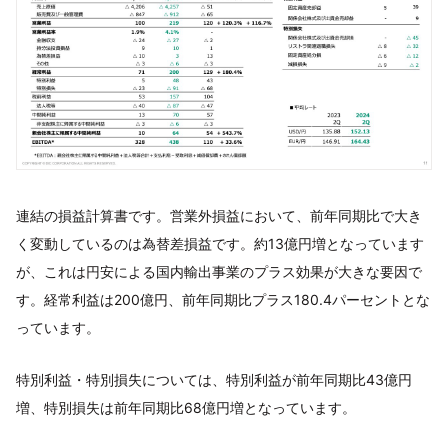
連結の損益計算書です。営業外損益において、前年同期比で大き
く変動しているのは為替差損益です。約13億円増となっています
が、これは円安による国内輸出事業のプラス効果が大きな要因で
す。経常利益は200億円、前年同期比プラス180.4パーセントとな
っています。
特別利益・特別損失については、特別利益が前年同期比43億円
増、特別損失は前年同期比68億円増となっています。