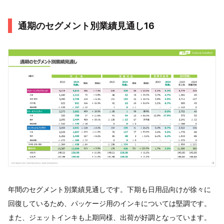
通期のセグメント別業績見通し16
年間のセグメント別業績見通しです。下期も日用品向けが徐々に
回復しているため、パッケージ用のインキについては堅調です。
また、ジェットインキも上期同様、出荷が好調となっています。