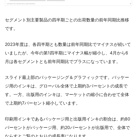
セグメント別主要製品の四半期ごとの出荷数量の前年同期比推移
です。
2023年度は、各四半期とも数量は前年同期比でマイナスが続いて
いましたが、今年の第1四半期にマイナス幅が縮小し、4月から6
月は各セグメントとも前年同期比でプラスになっています。
スライド最上部のパッケージング＆グラフィックです。パッケー
ジ用のインキは、グローバル全体で上期約3パーセントの成長で
す。一方、出版用のインキは、マーケットの縮小に合わせて全体
で上期約7パーセント縮小しています。
印刷用インキであるパッケージ用と出版用インキの割合は、約80
パーセントがパッケージ用、約20パーセントが出版用で、全体で
ならすとご覧のとおりの成長率になります。