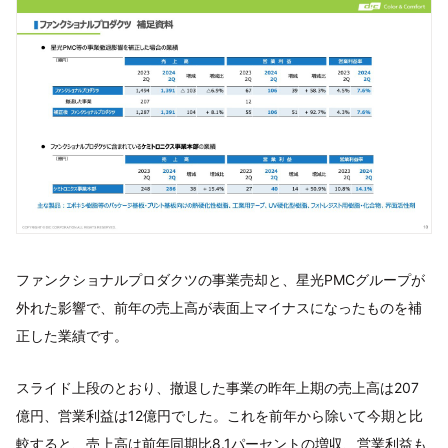
ファンクショナルプロダクツの事業売却と、星光PMCグループが
外れた影響で、前年の売上高が表面上マイナスになったものを補
正した業績です。
スライド上段のとおり、撤退した事業の昨年上期の売上高は207
億円、営業利益は12億円でした。これを前年から除いて今期と比
較すると、売上高は前年同期比8.1パーセントの増収、営業利益も