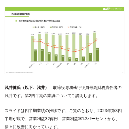
浅井健氏（以下、浅井）
：取締役専務執行役員最高財務責任者の
浅井です。第2四半期の業績についてご説明します。
スライドは四半期業績の推移です。ご覧のとおり、2023年第3四
半期が底で、営業利益32億円、営業利益率1.2パーセントから、
徐々に改善に向かっています。