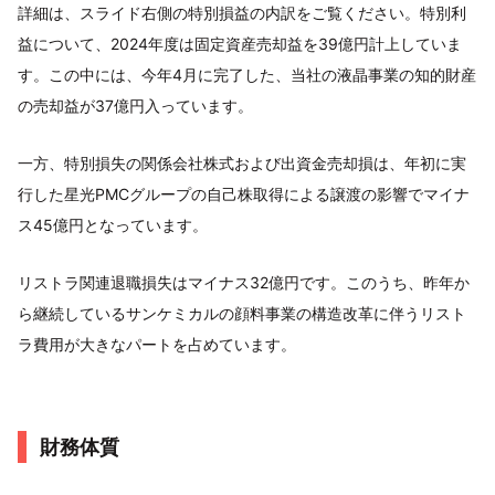
詳細は、スライド右側の特別損益の内訳をご覧ください。特別利
益について、2024年度は固定資産売却益を39億円計上していま
す。この中には、今年4月に完了した、当社の液晶事業の知的財産
の売却益が37億円入っています。
一方、特別損失の関係会社株式および出資金売却損は、年初に実
行した星光PMCグループの自己株取得による譲渡の影響でマイナ
ス45億円となっています。
リストラ関連退職損失はマイナス32億円です。このうち、昨年か
ら継続しているサンケミカルの顔料事業の構造改革に伴うリスト
ラ費用が大きなパートを占めています。
財務体質