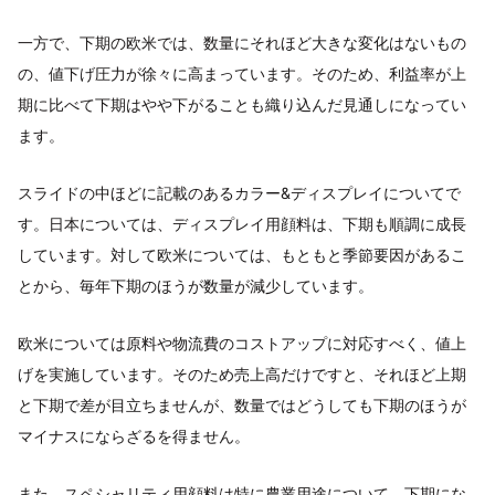
一方で、下期の欧米では、数量にそれほど大きな変化はないもの
の、値下げ圧力が徐々に高まっています。そのため、利益率が上
期に比べて下期はやや下がることも織り込んだ見通しになってい
ます。
スライドの中ほどに記載のあるカラー&ディスプレイについてで
す。日本については、ディスプレイ用顔料は、下期も順調に成長
しています。対して欧米については、もともと季節要因があるこ
とから、毎年下期のほうが数量が減少しています。
欧米については原料や物流費のコストアップに対応すべく、値上
げを実施しています。そのため売上高だけですと、それほど上期
と下期で差が目立ちませんが、数量ではどうしても下期のほうが
マイナスにならざるを得ません。
また、スペシャリティ用顔料は特に農業用途について、下期にな