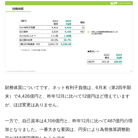
財務体質についてです。ネット有利子負債は、6月末（第2四半期
末）で4,426億円と、昨年12月に比べて12億円ほど増えています
が、ほぼ変更はありません。
一方で、自己資本は4,106億円と、昨年12月に比べて467億円の増
加となりました。一番大きな要因は、円安により為替換算調整勘
定が458億円増加したことです。