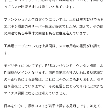
ってもまだ回復見通しは厳しいと見ています。
ファンクショナルプロダクツについては、上期は主力製品である
エポキシ樹脂のAIサーバー用途が好調でしたが、加えて、その他
の用途である半導体の回復もある程度見込んでいます。
工業用テープについては上期同様、スマホ用途の需要が好調で
す。
モビリティについてです。PPSコンパウンド、ウレタン樹脂、水
性樹脂がメインとなります。国内自動車会社のいわゆる型式認定
の不正行為による影響は、当社には今のところありません。引き
続き注視はしていきますが、今の見通しにとってそれほど大きな
マイナス要因になるとは考えていません。
日本を中心に、原料コストが若干上昇する見通しです。加えて、