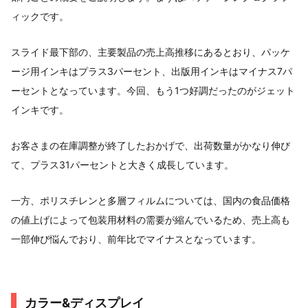
ィックです。
スライド最下部の、主要製品の売上高推移にあるとおり、パッケ
ージ用インキはプラス3パーセント、出版用インキはマイナス7パ
ーセントとなっています。今回、もう1つ好調だったのがジェット
インキです。
お客さまの在庫調整が終了したおかげで、出荷数量がかなり伸び
て、プラス31パーセントと大きく成長しています。
一方、ポリスチレンと多層フィルムについては、国内の食品価格
の値上げによって包装用材料の需要が縮んでいるため、売上高も
一部伸び悩んでおり、前年比でマイナスとなっています。
カラー&ディスプレイ