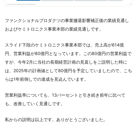
ファンクショナルプロダクツの事業撤退影響補正後の業績見通し
およびケミトロニクス事業本部の業績見通しです。
スライド下段のケミトロニクス事業本部では、売上高が614億
円、営業利益が80億円となっています。この80億円の営業利益で
すが、今年2月に当社の長期経営計画の見直しをご説明した時に
は、2025年の計画値として80億円を予定していましたので、こち
らは1年前倒しでの達成を見込んでいます。
営業利益率についても、13パーセントと引き続き前年に比べて
も、改善していく見通しです。
私からの説明は以上です。ありがとうございました。