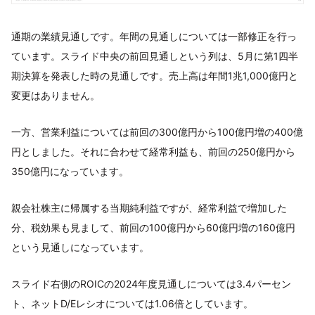
通期の業績見通しです。年間の見通しについては一部修正を行っ
ています。スライド中央の前回見通しという列は、5月に第1四半
期決算を発表した時の見通しです。売上高は年間1兆1,000億円と
変更はありません。
一方、営業利益については前回の300億円から100億円増の400億
円としました。それに合わせて経常利益も、前回の250億円から
350億円になっています。
親会社株主に帰属する当期純利益ですが、経常利益で増加した
分、税効果も見まして、前回の100億円から60億円増の160億円
という見通しになっています。
スライド右側のROICの2024年度見通しについては3.4パーセン
ト、ネットD/Eレシオについては1.06倍としています。