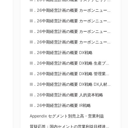
Ⅲ．26中期経営計画の概要 カーボンニュートラル戦略 ロードマップ
Ⅲ．26中期経営計画の概要 カーボンニュートラル戦略 カーボンニュートラル事業への取組み ①
Ⅲ．26中期経営計画の概要 カーボンニュートラル戦略 カーボンニュートラル事業への取組み ②
Ⅲ．26中期経営計画の概要 カーボンニュートラル戦略 気候変動に伴う激甚災害への対策：当社保有技術と今後の開発
Ⅲ．26中期経営計画の概要 DX戦略
Ⅲ．26中期経営計画の概要 DX戦略 生産プロセスイノベーション（スマートファクトリー）
Ⅲ．26中期経営計画の概要 DX戦略 管理業務効率化（スマートオフィス）
Ⅲ．26中期経営計画の概要 DX戦略 DX人材育成
Ⅲ．26中期経営計画の概要 人的資本戦略
Ⅲ．26中期経営計画の概要 IR戦略
Appendix セグメント別売上高・営業利益
質疑応答：国内セメントの営業利益目標達成に向けた戦略について