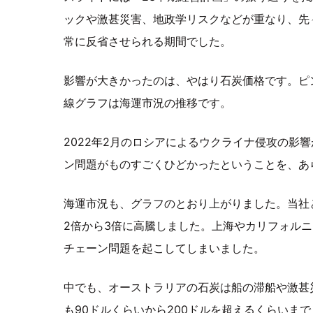
ックや激甚災害、地政学リスクなどが重なり、先
常に反省させられる期間でした。
影響が大きかったのは、やはり石炭価格です。ピ
線グラフは海運市況の推移です。
2022年2月のロシアによるウクライナ侵攻の影響
ン問題がものすごくひどかったということを、あ
海運市況も、グラフのとおり上がりました。当社
2倍から3倍に高騰しました。上海やカリフォル
チェーン問題を起こしてしまいました。
中でも、オーストラリアの石炭は船の滞船や激甚
も90ドルくらいから200ドルを超えるくらいま