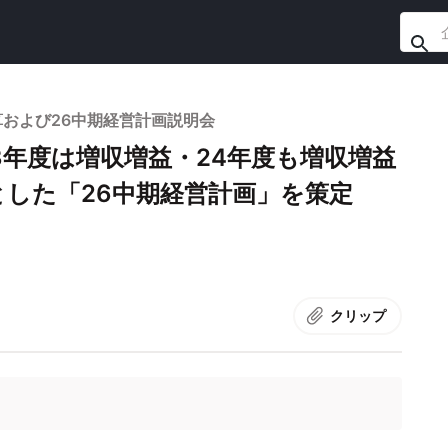
算および26中期経営計画説明会
3年度は増収増益・24年度も増収増益
した「26中期経営計画」を策定
クリップ