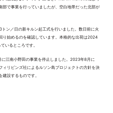
南部で事業を行っていましたが、空白地帯だった北部が
000トン／日の新キルン起工式を行いました。数日前に火
り始めるのを確認しています。本格的な出荷は2024
っているところです。
2月に江南小野田の事業を停止しました。2023年8月に
フィリピンズ社によるルソン島プロジェクトの方針を決
を建設するものです。