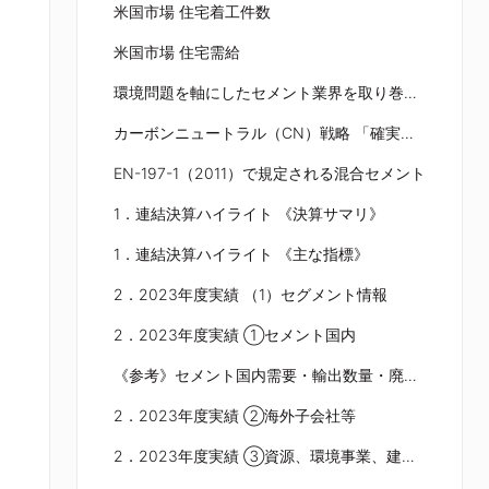
米国市場 住宅着工件数
米国市場 住宅需給
環境問題を軸にしたセメント業界を取り巻く環境
カーボンニュートラル（CN）戦略 「確実なOne Stepを踏み出す」
EN-197-1（2011）で規定される混合セメント
1．連結決算ハイライト 《決算サマリ》
1．連結決算ハイライト 《主な指標》
2．2023年度実績 （1）セグメント情報
2．2023年度実績 ①セメント国内
《参考》セメント国内需要・輸出数量・廃棄物等処理量
2．2023年度実績 ②海外子会社等
2．2023年度実績 ③資源、環境事業、建材・建築土木、その他