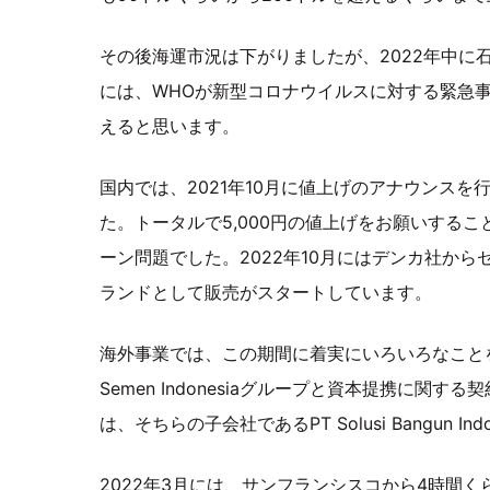
その後海運市況は下がりましたが、2022年中に石
には、WHOが新型コロナウイルスに対する緊急
えると思います。
国内では、2021年10月に値上げのアナウンスを行
た。トータルで5,000円の値上げをお願いする
ーン問題でした。2022年10月にはデンカ社から
ランドとして販売がスタートしています。
海外事業では、この期間に着実にいろいろなことを
Semen Indonesiaグループと資本提携に関
は、そちらの子会社であるPT Solusi Bangun I
2022年3月には、サンフランシスコから4時間くらい北