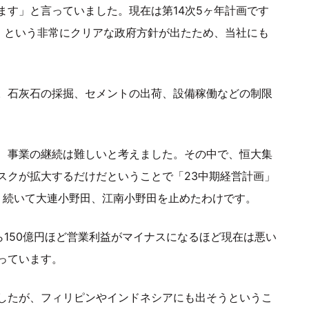
ます」と言っていました。現在は第14次5ヶ年計画です
棄」という非常にクリアな政府方針が出たため、当社にも
。石灰石の採掘、セメントの出荷、設備稼働などの制限
、事業の継続は難しいと考えました。その中で、恒大集
スクが拡大するだけだということで「23中期経営計画」
野、続いて大連小野田、江南小野田を止めたわけです。
ら150億円ほど営業利益がマイナスになるほど現在は悪い
っています。
したが、フィリピンやインドネシアにも出そうというこ