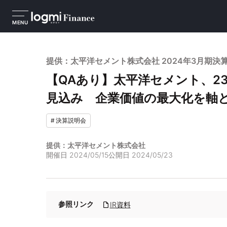
MENU
提供：太平洋セメント株式会社 2024年3月期決
【QAあり】太平洋セメント、2
見込み 企業価値の最大化を軸と
#
決算説明会
提供：太平洋セメント株式会社
開催日
2024/05/15
公開日
2024/05/23
参照リンク
IR資料