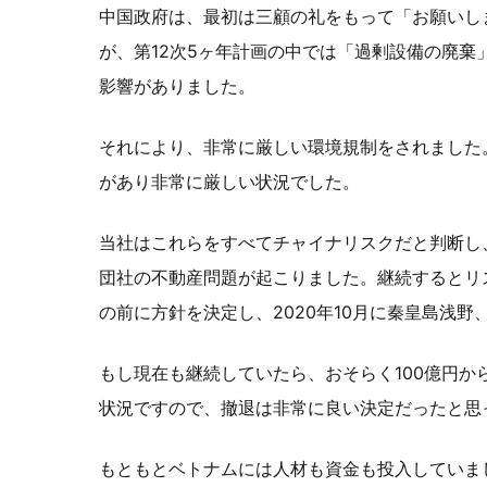
中国政府は、最初は三顧の礼をもって「お願いし
が、第12次5ヶ年計画の中では「過剰設備の廃
影響がありました。
それにより、非常に厳しい環境規制をされました
があり非常に厳しい状況でした。
当社はこれらをすべてチャイナリスクだと判断し
団社の不動産問題が起こりました。継続するとリ
の前に方針を決定し、2020年10月に秦皇島浅
もし現在も継続していたら、おそらく100億円か
状況ですので、撤退は非常に良い決定だったと思
もともとベトナムには人材も資金も投入していま