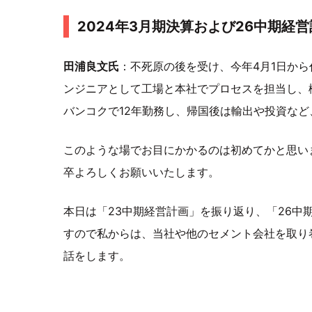
2024年3月期決算および26中期経
田浦良文氏
：不死原の後を受け、今年4月1日から
ンジニアとして工場と本社でプロセスを担当し、
バンコクで12年勤務し、帰国後は輸出や投資など
このような場でお目にかかるのは初めてかと思い
卒よろしくお願いいたします。
本日は「23中期経営計画」を振り返り、「26中
すので私からは、当社や他のセメント会社を取り
話をします。