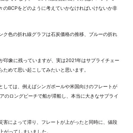
々のBCPをどのように考えていかなければいけないか非
ンク色の折れ線グラフは石炭価格の推移、ブルーの折れ
が印象に残っていますが、実は2021年はサプライチェー
らためて思い起こしてみたいと思います。
としては、例えばシンガポールや米国向けのフレートが
ニアのロングビーチで船が滞船し、本当に大きなサプライ
災害によって滞り、フレートが上がったと同時に、値段
で上がってしまいました。