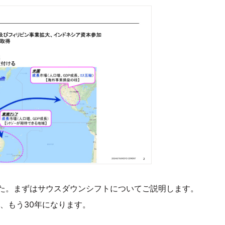
た。まずはサウスダウンシフトについてご説明します。
ら、もう30年になります。