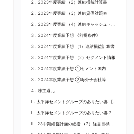
2．2023年度実績 （2）連結損益計算書
2．2023年度実績 （3）連結貸借対照表
2．2023年度実績 （4）連結キャッシュ・フロー計算書
3．2024年度業績予想 《前提条件》
3．2024年度業績予想 （1）連結損益計算書
3．2024年度業績予想 （2）セグメント情報
3．2024年度業績予想 ①セメント国内
3．2024年度業績予想 ②海外子会社等
4．株主還元
Ⅰ．太平洋セメントグループのありたい姿 【経営理念】
Ⅰ．太平洋セメントグループのありたい姿 26中期経営計画を通じて目指す姿
Ⅱ．23中期経営計画の総括 （2）経営目標とガイドライン