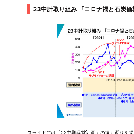
23中計取り組み 「コロナ禍と石炭価
スライドには「23中期経営計画」の振り返りを掲