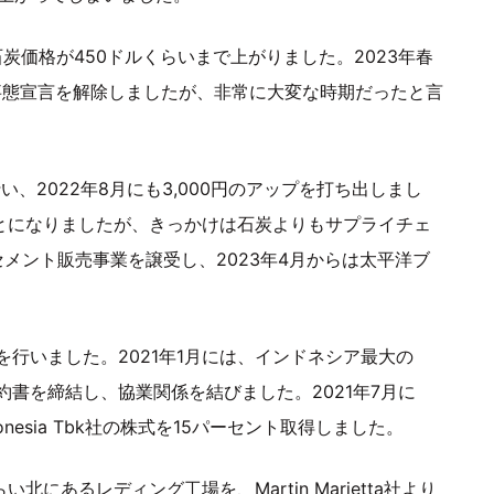
炭価格が450ドルくらいまで上がりました。2023年春
事態宣言を解除しましたが、非常に大変な時期だったと言
い、2022年8月にも3,000円のアップを打ち出しまし
ことになりましたが、きっかけは石炭よりもサプライチェ
セメント販売事業を譲受し、2023年4月からは太平洋ブ
行いました。2021年1月には、インドネシア最大の
する契約書を締結し、協業関係を結びました。2021年7月に
ndonesia Tbk社の株式を15パーセント取得しました。
にあるレディング工場を、Martin Marietta社より