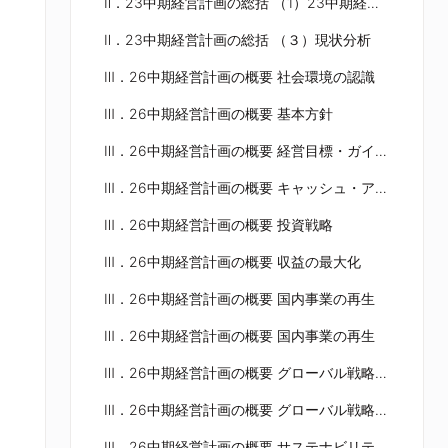
Ⅱ．23中期経営計画の総括 （1）23中期経営計画の成果と課題
Ⅱ．23中期経営計画の総括 （３）現状分析
Ⅲ．26中期経営計画の概要 社会環境の認識
Ⅲ．26中期経営計画の概要 基本方針
Ⅲ．26中期経営計画の概要 経営目標・ガイドライン
Ⅲ．26中期経営計画の概要 キャッシュ・アロケーション
Ⅲ．26中期経営計画の概要 投資戦略
Ⅲ．26中期経営計画の概要 収益の最大化
Ⅲ．26中期経営計画の概要 国内事業の再生
Ⅲ．26中期経営計画の概要 国内事業の再生
Ⅲ．26中期経営計画の概要 グローバル戦略 米国事業の深化
Ⅲ．26中期経営計画の概要 グローバル戦略 混合セメントとSCMsの展開
Ⅲ．26中期経営計画の概要 サステナビリティ経営の推進