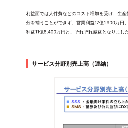
利益面では人件費などのコスト増加を受け、生産
分を補うことができず、営業利益17億1,900万円
利益11億8,400万円と、それぞれ減益となりまし
サービス分野別売上高（連結）