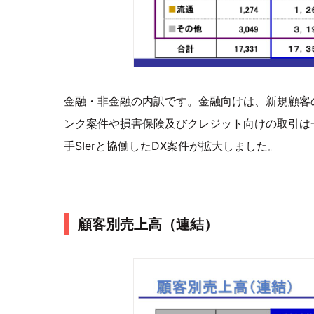
金融・非金融の内訳です。金融向けは、新規顧客
ンク案件や損害保険及びクレジット向けの取引は
手SIerと協働したDX案件が拡大しました。
顧客別売上高（連結）