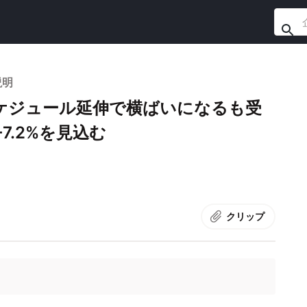
説明
ケジュール延伸で横ばいになるも受
7.2%を見込む
クリップ