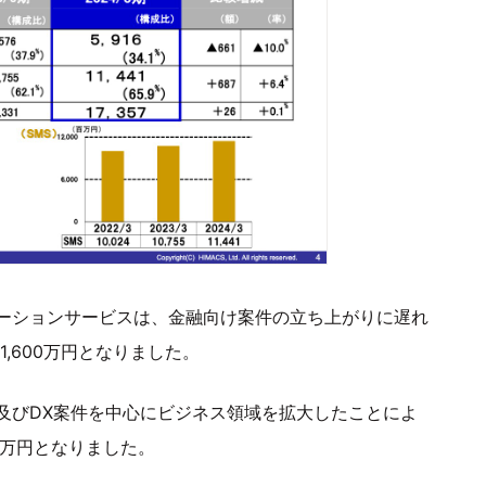
ーションサービスは、金融向け案件の立ち上がりに遅れ
1,600万円となりました。
及びDX案件を中心にビジネス領域を拡大したことによ
00万円となりました。