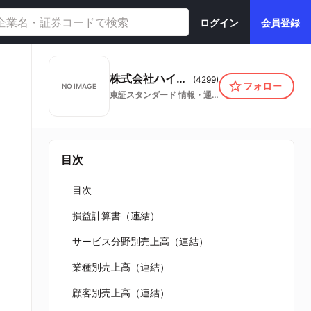
ログイン
会員登録
株式会社ハイマックス
(
4299
)
フォロー
NO IMAGE
東証スタンダード
情報・通信業
目次
目次
損益計算書（連結）
サービス分野別売上高（連結）
業種別売上高（連結）
顧客別売上高（連結）