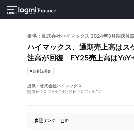
MENU
提供：株式会社ハイマックス 2024年3月期決算
ハイマックス、通期売上高はス
注高が回復 FY25売上高はYoY+
#
決算説明会
提供：株式会社ハイマックス
開催日
2024/05/14
公開日
2024/05/17
参照リンク
IR