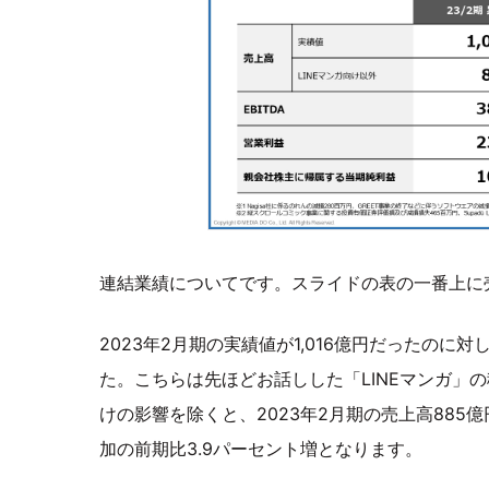
連結業績についてです。スライドの表の一番上に
2023年2月期の実績値が1,016億円だったのに対
た。こちらは先ほどお話しした「LINEマンガ」の
けの影響を除くと、2023年2月期の売上高885億
加の前期比3.9パーセント増となります。