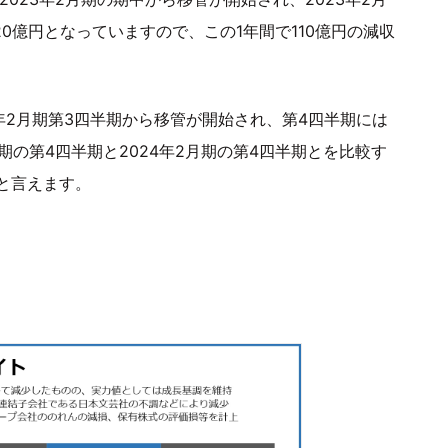
20億円となっていますので、この1年間で110億円の減収
3年2月期第3四半期から移管が開始され、第4四半期には
期の第4四半期と2024年2月期の第4四半期とを比較す
と言えます。