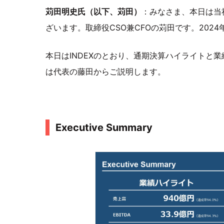
苅田明史氏（以下、苅田）
：みなさま、本日は当
ざいます。取締役CSO兼CFOの苅田です。202
本日はINDEXのとおり、通期決算ハイライトと業
は代表の藤田からご説明します。
Executive Summary