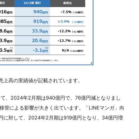
売上高の実績値が記載されています。
して、2024年2月期は940億円で、76億円減となりまし
移管による影響が大きく出ています。「LINEマンガ」向
円に対して、2024年2月期は919億円となり、34億円増