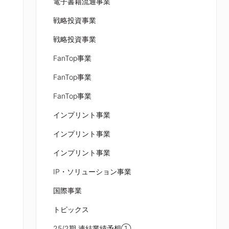
電子書籍流通事業
戦略投資事業
戦略投資事業
FanTop事業
FanTop事業
FanTop事業
インプリント事業
インプリント事業
インプリント事業
IP・ソリューション事業
国際事業
トピックス
25/2期 連結業績予想①