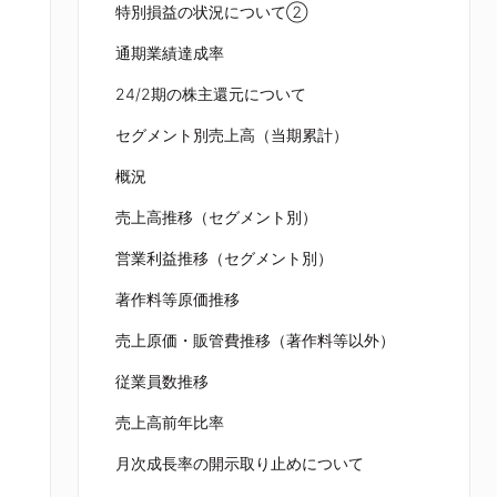
特別損益の状況について②
通期業績達成率
24/2期の株主還元について
セグメント別売上高（当期累計）
概況
売上高推移（セグメント別）
営業利益推移（セグメント別）
著作料等原価推移
売上原価・販管費推移（著作料等以外）
従業員数推移
売上高前年比率
月次成長率の開示取り止めについて