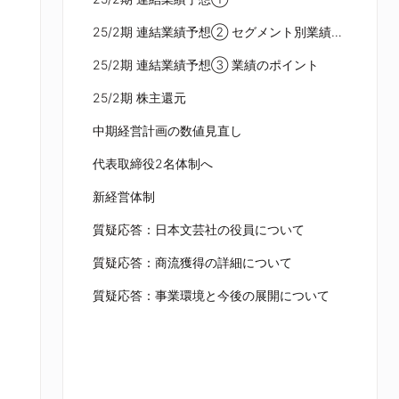
25/2期 連結業績予想② セグメント別業績予想
25/2期 連結業績予想③ 業績のポイント
25/2期 株主還元
中期経営計画の数値見直し
代表取締役2名体制へ
新経営体制
質疑応答：日本文芸社の役員について
質疑応答：商流獲得の詳細について
質疑応答：事業環境と今後の展開について