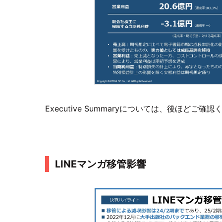
Executive Summaryについては、後ほどご確
LINEマンガ移管影響