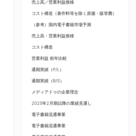
売上高／営業利益推移
コスト構造（著作料等を除く原価・販管費）
（参考）国内電子書籍市場予測
売上高・営業利益推移
コスト構造
営業利益 前年比較
通期実績（P/L）
通期実績（B/S）
メディアドゥの企業理念
2025年2月期以降の業績見通し
電子書籍流通事業
電子書籍流通事業