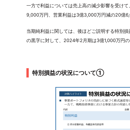
一方で利益については売上高の減少影響を受けて、202
9,000万円、営業利益は3億3,000万円減の20億
当期純利益に関しては、後ほどご説明する特別損益
の黒字に対して、2024年2月期は3億1,000万
特別損益の状況について①