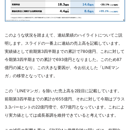
このような状況を踏まえて、連結業績のハイライトについてご説
明します。スライドの一番上に連結の売上高を記載しています。
実績値として前期第3四半期までの累計で780億円、これに対して
今期第3四半期までの累計で693億円となりました。このため87
億円の減となり、この大きな要因が、今お伝えした「LINEマン
ガ」の移管となっています。
この「LINEマンガ」を除いた売上高を2段目に記載しています。
前期第3四半期までの累計が655億円、それに対して今期はプラス
3.3パーセントの22億円増で、677億円となっています。これによ
り実力値としては成長基調を維持できていると考えています。