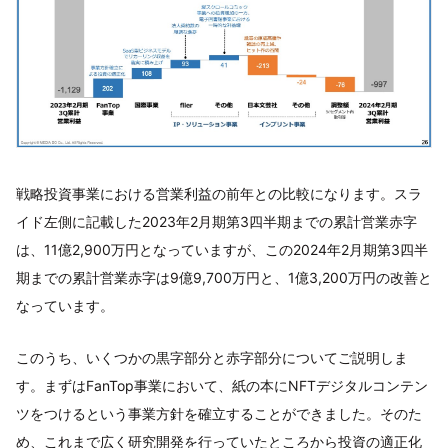
戦略投資事業における営業利益の前年との比較になります。スラ
イド左側に記載した2023年2月期第3四半期までの累計営業赤字
は、11億2,900万円となっていますが、この2024年2月期第3四半
期までの累計営業赤字は9億9,700万円と、1億3,200万円の改善と
なっています。
このうち、いくつかの黒字部分と赤字部分についてご説明しま
す。まずはFanTop事業において、紙の本にNFTデジタルコンテン
ツをつけるという事業方針を確立することができました。そのた
め、これまで広く研究開発を行っていたところから投資の適正化