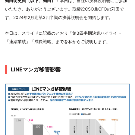
苅田明史氏（以下、苅田）
：本日は、当社の決算説明会にご参加
いただき、ありがとうございます。取締役CSO兼CFOの苅田で
す。2024年2月期第3四半期の決算説明会を開始します。
本日は、スライドに記載のとおり「第3四半期決算ハイライト」
「連結業績」「成長戦略」までを私からご説明します。
LINEマンガ移管影響