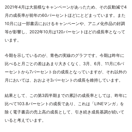
2021年4月は大規模なキャンペーンがあったため、その反動減で4
月の成長率が前年の60パーセントほどにとどまっています。また
10月には一部書店におけるキャンペーンや、アニメ化作品の好調
等が影響し、2022年10月は120パーセントほどの成長率となって
います。
今期を示しているのが、青色の実線のグラフです。今期は昨年に
比べると月ごとの差はあまり大きくなく、3月、6月、11月に6パ
ーセントから7パーセント台の成長となっていますが、それ以外の
月においては、おおよそ3パーセントの成長を維持しています。
結果として、この第3四半期までの累計の成長率としては、昨年に
比べて103.8パーセントの成長であり、これは「LINEマンガ」を
除く電子書店の売上高の成長として、引き続き成長基調が続いて
いると考えています。