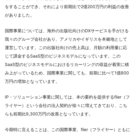
をすることができ、それにより前期比で2億200万円の利益の改善
がありました。
国際事業については、海外の出版社向けのDXサービスを手がける
我々のグループ会社があり、アメリカやイギリスを本拠地として
運営しています。この出版社向けの売上高は、月額の利用量に応
じて課金するSaaS型のビジネスモデルになっています。この
SaaS型のビジネスモデルにおけるリカーリングの収益が着実に積
み上がっているため、国際事業に関しても、前期に比べて1億800
万円の増加となっています。
IP・ソリューション事業に関しては、本の要約を提供するflier（フ
ライヤー）という会社の法人契約が徐々に増えてきており、こち
らも前期比9,300万円の改善となっています。
今期特に言えることは、この国際事業、flier（フライヤー）ともに