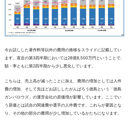
今お話しした著作料等以外の費用の推移をスライドに記載してい
ます。直近の第3四半期においては28億8,500万円ということで、
額・率ともに第2四半期から少し悪化しています。
こちらは、売上高が減ったことに加え、費用の増加としては人件
費の増加、そして先ほどお話ししたがんばろう徳島という「徳島
ガンバロウズ」の運営会社の原価増が影響しています。ここでい
う原価とは試合の関連費や選手の人件費です。これらが要因とな
り、その他の部分の費用が少し増加しているかたちになります。