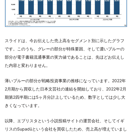
スライドは、今お伝えした売上高をセグメント別に示したグラフ
です。このうち、グレーの部分が特殊要因、そして濃いブルーの
部分が電子書籍流通事業の実力値であることは、先ほどお伝えし
た内容と変わりません。
薄いブルーの部分が戦略投資事業の推移になっています。2022年
2月期から買収した日本文芸社の連結を開始しており、2022年2月
期第2四半期には5ヶ月分計上しているため、数字としては少し大
きくなっています。
以降、エブリスタという小説投稿サイトの運営会社、そしてイギ
リスのSupadüという会社を買収したため、売上高が増えていまし