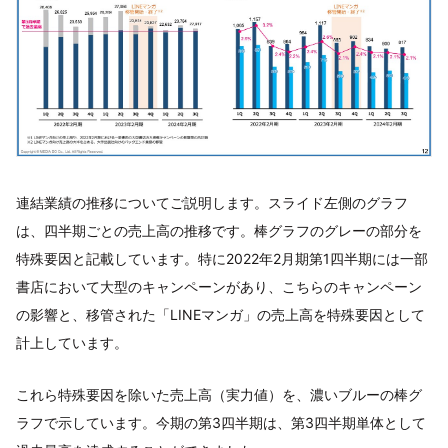
連結業績の推移についてご説明します。スライド左側のグラフ
は、四半期ごとの売上高の推移です。棒グラフのグレーの部分を
特殊要因と記載しています。特に2022年2月期第1四半期には一部
書店において大型のキャンペーンがあり、こちらのキャンペーン
の影響と、移管された「LINEマンガ」の売上高を特殊要因として
計上しています。
これら特殊要因を除いた売上高（実力値）を、濃いブルーの棒グ
ラフで示しています。今期の第3四半期は、第3四半期単体として