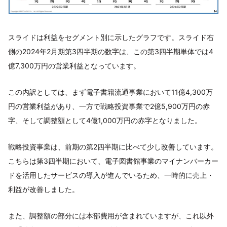
スライドは利益をセグメント別に示したグラフです。スライド右
側の2024年2月期第3四半期の数字は、この第3四半期単体では4
億7,300万円の営業利益となっています。
この内訳としては、まず電子書籍流通事業において11億4,300万
円の営業利益があり、一方で戦略投資事業で2億5,900万円の赤
字、そして調整額として4億1,000万円の赤字となりました。
戦略投資事業は、前期の第2四半期に比べて少し改善しています。
こちらは第3四半期において、電子図書館事業のマイナンバーカー
ドを活用したサービスの導入が進んでいるため、一時的に売上・
利益が改善しました。
また、調整額の部分には本部費用が含まれていますが、これ以外