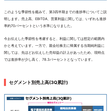
このような季節性を鑑みて、第3四半期までの進捗率についてご説
明します。売上高、EBITDA、営業利益に関しては、いずれも進捗
率約70パーセントという水準になりました。
今お伝えした季節性を考慮すると、利益に関しては想定の範囲内
かと考えています。一方で、親会社株主に帰属する当期純利益に
関しては、先ほどお伝えした売却益の計上があったため、現時点
では進捗率が少し高く、78.3パーセントとなっています。
セグメント別売上高(3Q累計)