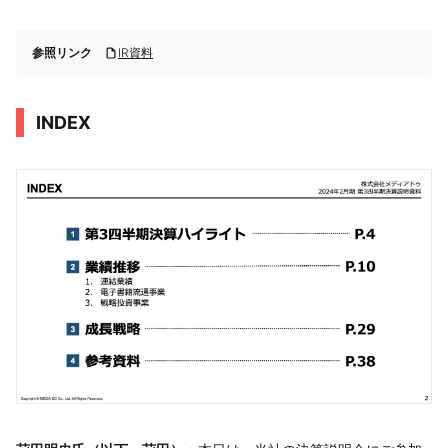
参照リンク
IR資料
INDEX