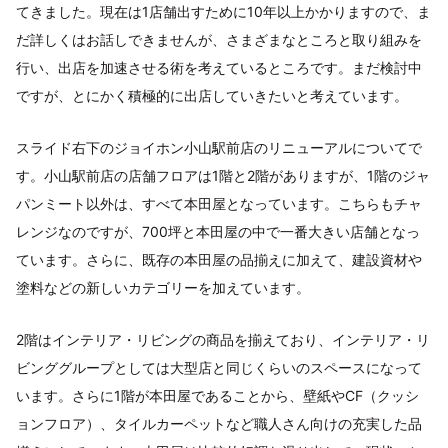
てきました。現在は1店舗出すために10年以上かかりますので、ま
だ詳しくはお話しできませんが、さまざまなところと取り組みを
行い、出店を加速させる術を考えているところです。まだ検討中
ですが、とにかく積極的に出店していきたいと考えています。
スライド右下のジョイホン小山駅前店のリニューアルについてで
す。小山駅前店の店舗フロアは1階と2階がありますが、1階のジャ
パンミート以外は、すべて本田屋となっています。こちらもチャ
レンジなのですが、700坪と本田屋の中で一番大きい店舗となっ
ています。さらに、既存の本田屋の品揃えに加えて、建設資材や
塗料などの新しいカテゴリーを加えています。
2階はインテリア・リビングの商品を揃えており、インテリア・リ
ビンググループとしては大型店と同じくらいのスペースになって
います。さらに1階が本田屋であることから、壁紙やCF（クッシ
ョンフロア）、タイルカーペットなど職人さん向けの充実した品