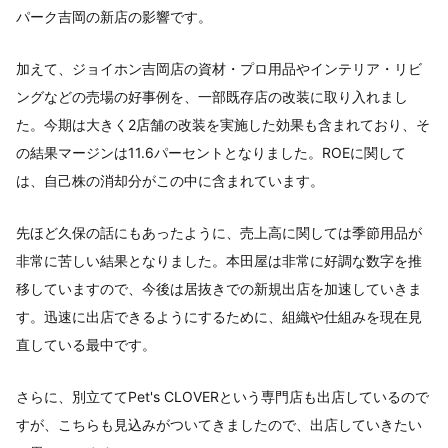
パーク吉岡の新店の影響です。
加えて、ジョイホン吉岡店の資材・プロ用品やインテリア・リビ
ングなどの売場の好事例を、一部既存店の改装に取り入れまし
た。今期は大きく2店舗の改装を実施した効果も含まれており、そ
の結果マージンは11.6パーセントとなりました。ROEに関して
は、自己株の消却分がこの中に含まれています。
先ほど久保の話にもあったように、売上高に関しては季節用品が
非常に苦しい結果となりました。本田屋は非常に好調な数字を推
移していますので、今後は居抜きでの新規出店を加速していきま
す。迅速に出店できるようにするために、組織や仕組みを現在見
直している最中です。
さらに、別立ててPet's CLOVERという専門店も出店しているので
すが、こちらも見込みがついてきましたので、出店していきたい