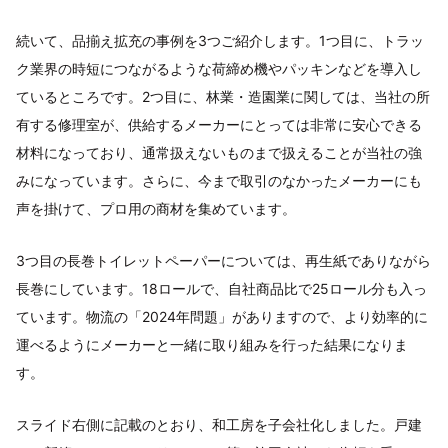
続いて、品揃え拡充の事例を3つご紹介します。1つ目に、トラッ
ク業界の時短につながるような荷締め機やパッキンなどを導入し
ているところです。2つ目に、林業・造園業に関しては、当社の所
有する修理室が、供給するメーカーにとっては非常に安心できる
材料になっており、通常扱えないものまで扱えることが当社の強
みになっています。さらに、今まで取引のなかったメーカーにも
声を掛けて、プロ用の商材を集めています。
3つ目の長巻トイレットペーパーについては、再生紙でありながら
長巻にしています。18ロールで、自社商品比で25ロール分も入っ
ています。物流の「2024年問題」がありますので、より効率的に
運べるようにメーカーと一緒に取り組みを行った結果になりま
す。
スライド右側に記載のとおり、和工房を子会社化しました。戸建