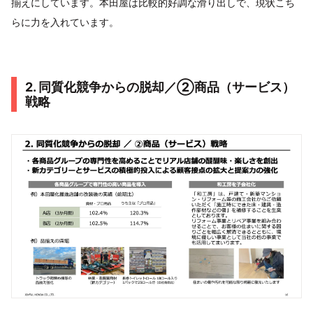
揃えにしています。本田屋は比較的好調な滑り出しで、現状こち
らに力を入れています。
2. 同質化競争からの脱却／②商品（サービス）
戦略