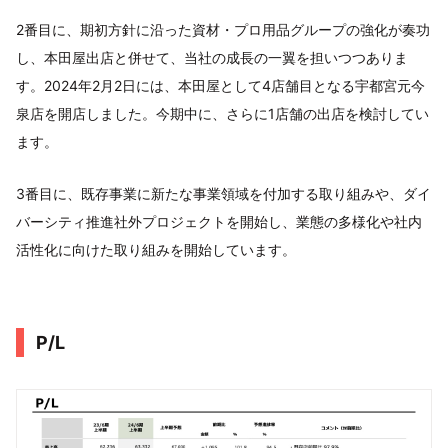
2番目に、期初方針に沿った資材・プロ用品グループの強化が奏功
し、本田屋出店と併せて、当社の成長の一翼を担いつつありま
す。2024年2月2日には、本田屋として4店舗目となる宇都宮元今
泉店を開店しました。今期中に、さらに1店舗の出店を検討してい
ます。
3番目に、既存事業に新たな事業領域を付加する取り組みや、ダイ
バーシティ推進社外プロジェクトを開始し、業態の多様化や社内
活性化に向けた取り組みを開始しています。
P/L