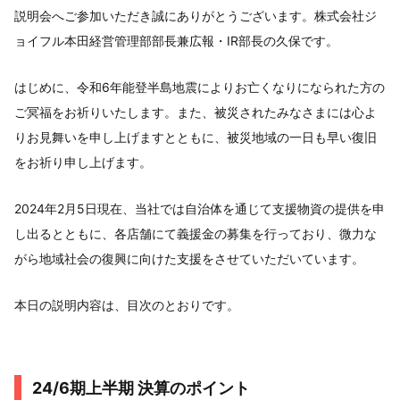
説明会へご参加いただき誠にありがとうございます。株式会社ジ
ョイフル本田経営管理部部長兼広報・IR部長の久保です。
はじめに、令和6年能登半島地震によりお亡くなりになられた方の
ご冥福をお祈りいたします。また、被災されたみなさまには心よ
りお見舞いを申し上げますとともに、被災地域の一日も早い復旧
をお祈り申し上げます。
2024年2月5日現在、当社では自治体を通じて支援物資の提供を申
し出るとともに、各店舗にて義援金の募集を行っており、微力な
がら地域社会の復興に向けた支援をさせていただいています。
本日の説明内容は、目次のとおりです。
24/6期上半期 決算のポイント