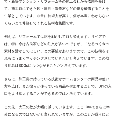
て・新築マンション・リフォーム等の施工会社から依頼を受け
て、施工時にできた床・建具・造作材などの傷を補修することを
生業としています。非常に技術力が高く、傷が本当にわからない
くらいまで修繕してくれる技術者集団です。
例えば、リフォームでは床を剥がして取り替えます。リペアで
は、特に今は古民家などの注文が多いのですが、「なるべく今の
素材を活かしてほしい」との要望がありますので、この技術をそ
れらにうまくマッチングさせていきたいと考えています。この取
り組みはSDGsにもつながることだと考えています。
さらに、和工房の持っている技術がホームセンターの商品や使い
方を広げ、また彼らが使っている商品を付加することで、DIYの入
口をより拡大することができるのではと考えています。
この先、大工の数が大幅に減っていきます。ここ10年でさらに半
分になるのではないかと言われていますが、このことが我々にと