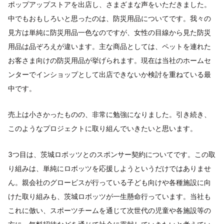
ポップアップストアを出店し、さまざまな声をいただきました。
中でもおもしろいと思ったのは、防災用品についてです。我々の
見方は単純に防災用品一色なのですが、女性の目線から見た防災
用品は品ぞろえが違います。主な商品としては、ペットを連れた
お客さま向けの防災用品が挙げられます。現在は当社のホームセ
ンターでインショップとして出店できないか検討を重ねている最
中です。
売上は小さかったものの、非常に勉強になりました。引き続き、
このようなプロジェクトに取り組んでいきたいと思います。
3つ目は、茨城ロボッツとのスポンサー契約についてです。この取
り組みは、単純にロボッツを応援しようというだけではありませ
ん。親会社のグロービスが行っている子ども向けや各種施設に向
けた取り組みも、茨城ロボッツが一生懸命行っています。当社も
これに倣い、スポーツチームを通じて次世代の児童や各施設等の