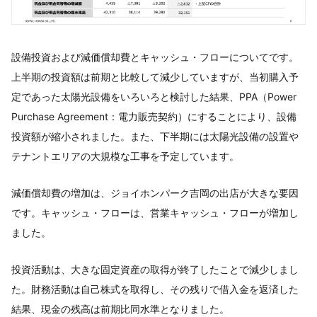
設備投資および減価償却費とキャッシュ・フローについてです。
上半期の投資額は前期と比較して減少していますが、当初購入予
定であった太陽光設備をいろいろと検討した結果、PPA（Power
Purchase Agreement：電力販売契約）にすることにより、設備
投資額が縮小されました。また、下半期には太陽光設備の設置や
テナントエリアの大規模な工事を予定しています。
減価償却費の増加は、ジョイホンパーク吉岡の出店が大きな要因
です。キャッシュ・フローは、営業キャッシュ・フローが増加し
ました。
投資活動は、大きな固定資産の取得が終了したことで減少しまし
た。財務活動は自己株式を取得し、その残りで借入金を返済した
結果、現金の残高は前期比同水準となりました。