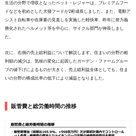
生活の分野で増収となったペット・レジャーは、プレミアムフー
ドなどを初めとした犬猫フードが2桁成長しました。また、電動ア
シスト自転車や在庫量の見直しを実施した軽快車、昨年に努力義
務化されたヘルメット等を中心に、サイクル部門が伸長しまし
た。
次に、右側の売上総利益について解説します。住まいの分野の粗
利額の減少は、気候の変化に起因したガーデン・ファームグルー
プの値下げによるものが大きく、売上総利益全体としても、住ま
いの分野の構成比率の低下により減益となりました。
販管費と総労働時間の推移