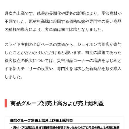
月次売上高です。残暑の長期化や暖冬の影響により、季節商材が
不調でした。原材料高騰に起因する価格転嫁や専門性の高い商品
の積極的導入により、客単価は前年比増となりました。
スライド右側の全店ベースの数値から、ジョイホン吉岡店が寄与
したことがおわかりいただけると思います。前期の課題であった
顧客接点の拡大については、災害用品コーナーの増設をはじめと
する新カテゴリーの設置や、専門性を追求した新商品を順次導入
しました。
商品グループ別売上高および売上総利益