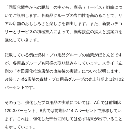
「同質化競争からの脱却」の中から、商品（サービス）戦略につ
いてご説明します。各商品グループの専門性を高めることで、リ
アル店舗のおもしろさと楽しさを創出します。また、新規カテゴ
リーとサービスの積極投入によって、顧客接点の拡大と提案力を
強化していきます。
記載している例は資材・プロ用品グループの施策がほとんどです
が、各商品グループも同様の取り組みをしています。スライド左
側の「本田屋化推進店舗の改装後の実績」について説明します。
改装した某2店舗の資材・プロ用品グループの売上前期比は約102
パーセントです。
そのうち、強化したプロ用品の実績については、A店では前期比
120.3パーセント、B店では前期比114.7パーセントで推移してい
ます。これは、強化した部分に関しては必ず結果が出ていること
を示しています。