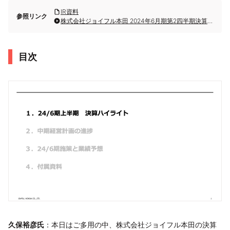
IR資料
参照リンク
株式会社ジョイフル本田 2024年6月期第2四半期決算説明
目次
久保裕彦氏
：本日はご多用の中、株式会社ジョイフル本田の決算