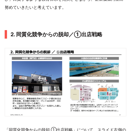
努めていきたいと考えています。
2. 同質化競争からの脱却／①出店戦略
「同質化競争からの脱却 ①出店戦略」について、スライド左側の