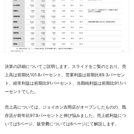
決算の詳細についてご説明します。スライドをご覧のとおり、売
上高は前期比101.8パーセント、営業利益は前期比89.3パーセン
ト、経常利益は前期比91パーセント、当期純利益は前期比91.1パ
ーセントでした。
売上高については、ジョイホン吉岡店がオープンしたものの、既
存店が前年比97.9パーセントと伸び悩みました。売上総利益につ
いては5ページ、販管費については6ページにて解説します。