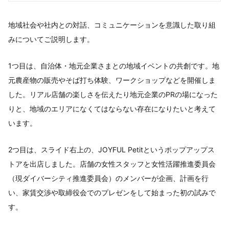
地域社会や社内との対話、コミュニケーションを意識した取り組
みについてご説明します。
1つ目は、自治体・地元企業さまとの地域イベントの共創です。地
元農産物の販売やそば打ち体験、ワークショップなどを開催しま
した。リアル店舗の楽しさを伝えたり地元企業のPRの場になった
りと、地域のエリアになくてはならない存在になりたいと考えて
います。
2つ目は、スライド右上の、JOYFUL Petitというポップアップス
トアを出店しました。店舗の女性スタッフと女性活躍推進委員会
（現ダイバーシティ推進委員会）のメンバーが企画、計画を行
い、家賃交渉や取締役会でのプレゼンをして始まった初の試みで
す。