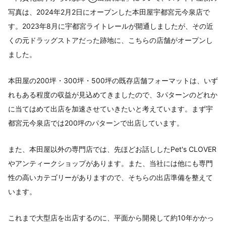
写真は、2024年2月2日にオープンした本田屋宇都宮元今泉店で
す。2023年8月に宇都宮ライトレールが開通しましたが、その近
くの元ドラッグストアだった跡地に、こちらの店舗がオープンし
ました。
本田屋の200坪・300坪・500坪の既存店舗フォーマットは、いず
れもある程度の収益が見込めてきましたので、3パターンのどれか
に当てはめて出店を加速させていきたいと考えています。まず宇
都宮元今泉店では200坪のパターンで出店しています。
また、本田屋以外の専門店では、先ほどお話ししたPet's CLOVER
やアンティークショップがあります。また、当社には他にも専門
性の高いカテゴリーがありますので、そちらの出店準備を整えて
います。
これまで大型店を出店するのに、平面から開発して約10年かかっ