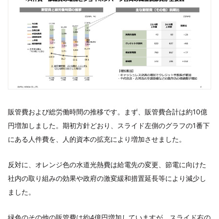
販管費および総労働時間の推移です。まず、販管費合計は約10億
円増加しました。期初方針どおり、スライド左側のグラフの1番下
にある人件費を、人的資本の拡充により増加させました。
反対に、オレンジ色の水道光熱費は給電先の変更、節電に向けた
社内の取り組みの効果や政府の激変緩和措置延長等により減少し
ました。
緑色のその他の販管費は約4億円増加していますが、スライド右の