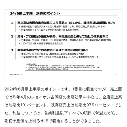
2024年6月期上半期のポイントです。1番目に収益ですが、売上面
では昨年4月のジョイホン吉岡店の出店効果を中心に、全店売上高
は前期比101パーセント、既存店売上は前期比97.9パーセントでし
た。利益については、営業利益以下すべての項目で減益ながら、
期初予想値を上回る水準で着地することができました。