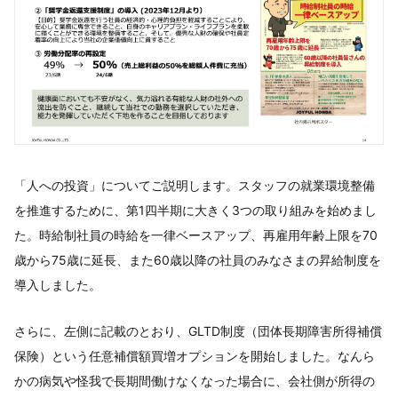
「人への投資」についてご説明します。スタッフの就業環境整備
を推進するために、第1四半期に大きく3つの取り組みを始めまし
た。時給制社員の時給を一律ベースアップ、再雇用年齢上限を70
歳から75歳に延長、また60歳以降の社員のみなさまの昇給制度を
導入しました。
さらに、左側に記載のとおり、GLTD制度（団体長期障害所得補償
保険）という任意補償額買増オプションを開始しました。なんら
かの病気や怪我で長期間働けなくなった場合に、会社側が所得の