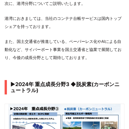
次に、港湾分野についてご説明いたします。
港湾におきましては、当社のコンテナ台帳サービスは国内トップ
シェアを持っております。
また、国土交通省が推進している、ペーパーレス化やAIによる自
動化など、サイバーポート事業を国土交通省と協業で展開してお
り、今後の成長分野として期待しております。
▶2024年 重点成⻑分野3 ◆脱炭素(カーボンニ
ュートラル)