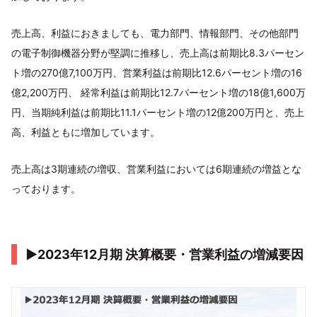
売上高、利益におきましても、電力部門、情報部門、その他部門
の電子制御機器分野が堅調に推移し、売上高は前期比8.3パーセン
ト増の270億7,100万円、営業利益は前期比12.6パーセント増の16
億2,200万円、 経常利益は前期比12.7パーセント増の18億1,600万
円、当期純利益は前期比11.1パーセント増の12億200万円と、売上
高、利益ともに増加しています。
売上高は3期連続の増収、営業利益においては6期連続の増益とな
っております。
▶2023年12月期 決算概要・営業利益の増減要因