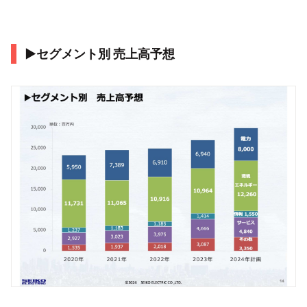
▶セグメント別 売上高予想