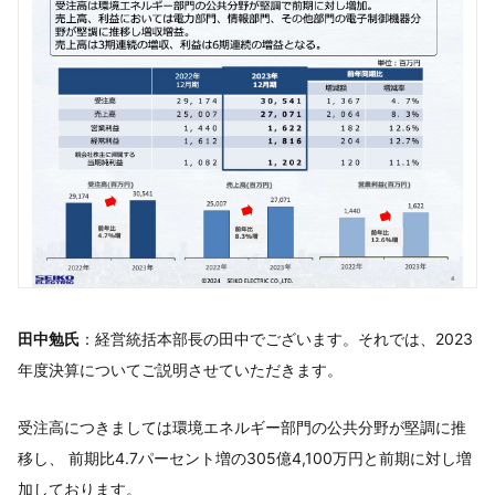
田中勉氏
：経営統括本部長の田中でございます。それでは、2023
年度決算についてご説明させていただきます。
受注高につきましては環境エネルギー部門の公共分野が堅調に推
移し、 前期比4.7パーセント増の305億4,100万円と前期に対し増
加しております。