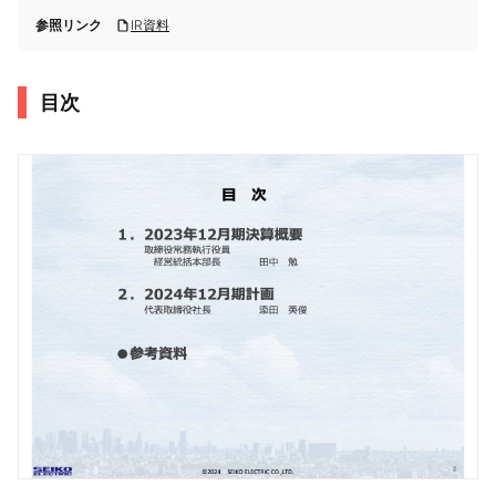
参照リンク
IR資料
目次