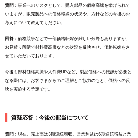
質問
：事業へのリスクとして、購入部品の価格高騰を挙げられて
いますが、販売製品への価格転嫁の状況や、方針などの今後のお
考えについて教えてください。
回答
：価格競争などで一部価格転嫁が難しい分野もありますが、
お見積り段階で材料費高騰などの状況を反映させ、価格転嫁をさ
せていただいております。
今後も部材価格高騰や人件費UPなど、製品価格への転嫁が必要と
なる際には、お客さまからのご理解とご協力のもと、価格への反
映を実施する予定です。
質疑応答：今後の配当について
質問
：現在、売上高は3期連続増収、営業利益は6期連続増益と業