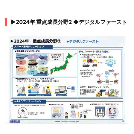
▶2024年 重点成⻑分野2 ◆デジタルファースト