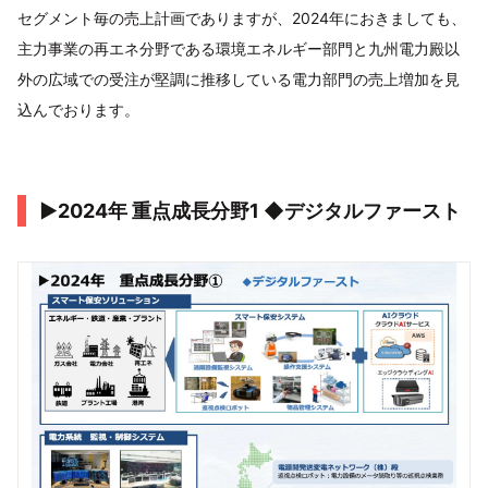
セグメント毎の売上計画でありますが、2024年におきましても、
主力事業の再エネ分野である環境エネルギー部門と九州電力殿以
外の広域での受注が堅調に推移している電力部門の売上増加を見
込んでおります。
▶2024年 重点成⻑分野1 ◆デジタルファースト