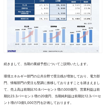
続きまして、当期の業績予想についてご説明いたします。
環境エネルギー部門の公共分野で受注残が増加しており、電力部
門、情報部門の受注も堅調に推移しておりますことを踏まえまし
て、売上高は前期比10.8パーセント増の300億円、営業利益は前
期比23.3パーセント増の20億円、当期純利益は前期比12.3パーセ
ント増の13億5,000万円を計画しております。