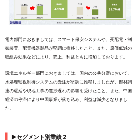
電力部門におきましては、スマート保安システムや、受配電・制
御装置、配電機器製品が堅調に推移したこと、また、原価低減の
取組み効果などにより、売上、利益ともに増加しております。
環境エネルギー部門におきましては、国内の公共分野において、
水処理監視制御システムの受注が堅調に推移しましたが、部材調
達の遅延や現地工事の進捗遅れの影響を受けたこと、また、中国
経済の停滞により中国事業が落ち込み、利益は減少となりまし
た。
▶セグメント別業績 2