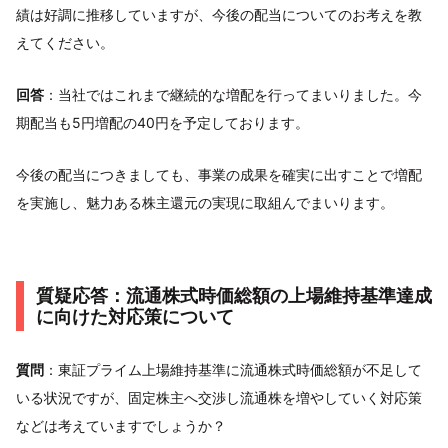
績は好調に推移していますが、今後の配当についてのお考えを教
えてください。
回答
：当社ではこれまで継続的な増配を行ってまいりました。今
期配当も5円増配の40円を予定しております。
今後の配当につきましても、事業の成果を確実に出すことで増配
を実施し、魅力ある株主還元の実現に取組んでまいります。
質疑応答：流通株式時価総額の上場維持基準達成
に向けた対応策について
質問
：東証プライム上場維持基準に流通株式時価総額が不足して
いる状況ですが、固定株主へ交渉し流通株を増やしていく対応策
などは考えていますでしょうか？