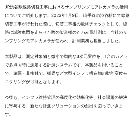
JR渋谷駅線路切替工事におけるサンプリングモアレカメラの活用
についてご紹介します。2023年1月9日、山手線の渋谷駅にて線路
切替工事が行われた際に、切替工事後の最終チェックとして、線
路に試験車両を走らせた際の架道橋のたわみ量計測に、当社のサ
ンプリングモアレカメラが使われ、計測業務も担当しました。
本製品は、測定対象物と微小で動的な3次元変位を、1台のカメラ
で多点同時に測定する計測システムです。本製品を用いること
で、遠隔・非接触で、橋梁など大型インフラ構造物の動的変位モ
ニタリングが可能となります。
今後も、インフラ維持管理の高度化や効率化等、社会課題の解決
に寄与する、新たな計測ソリューションの創出を図っていきま
す。