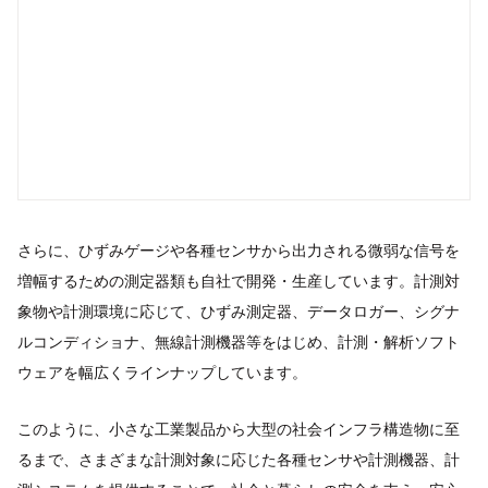
さらに、ひずみゲージや各種センサから出力される微弱な信号を
増幅するための測定器類も自社で開発・生産しています。計測対
象物や計測環境に応じて、ひずみ測定器、データロガー、シグナ
ルコンディショナ、無線計測機器等をはじめ、計測・解析ソフト
ウェアを幅広くラインナップしています。
このように、小さな工業製品から大型の社会インフラ構造物に至
るまで、さまざまな計測対象に応じた各種センサや計測機器、計