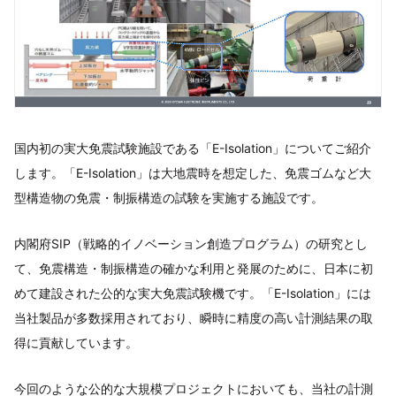
国内初の実大免震試験施設である「E-Isolation」についてご紹介
します。「E-Isolation」は大地震時を想定した、免震ゴムなど大
型構造物の免震・制振構造の試験を実施する施設です。
内閣府SIP（戦略的イノベーション創造プログラム）の研究とし
て、免震構造・制振構造の確かな利用と発展のために、日本に初
めて建設された公的な実大免震試験機です。「E-Isolation」には
当社製品が多数採用されており、瞬時に精度の高い計測結果の取
得に貢献しています。
今回のような公的な大規模プロジェクトにおいても、当社の計測