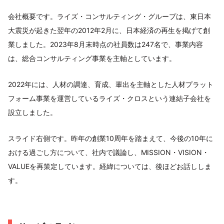
会社概要です。ライズ・コンサルティング・グループは、東日本
大震災が起きた翌年の2012年2月に、日本経済の再生を掲げて創
業しました。2023年8月末時点の社員数は247名で、事業内容
は、総合コンサルティング事業を主軸としています。
2022年には、人材の調達、育成、輩出を主軸とした人材プラット
フォーム事業を運営しているライズ・クロスという連結子会社を
設立しました。
スライド右側です。昨年の創業10周年を踏まえて、今後の10年に
おける過ごし方について、社内で議論し、MISSION・VISION・
VALUEを再策定しています。経緯については、後ほどお話ししま
す。