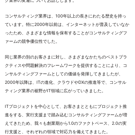
グ業界の変遷についてお話しします。
コンサルティング業界は、100年以上の長きにわたる歴史を持っ
ています。特に2000年以前は、インターネットが普及していなか
ったため、さまざまな情報を保有することがコンサルティングフ
ァームの競争優位性でした。
同じ業界の別のお客さまに対し、さまざまなかたちのベストプラ
クティスや問題解決のフレームワークを提供することにより、コ
ンサルティングファームとしての価値を発揮してきましたが、
2000年以降は、ITの進化、クラウドやDXの推進等で、コンサル
ティング業界の裾野がIT領域に広がっていきました。
ITプロジェクトを中心として、お客さまとともにプロジェクト推
進をする、実行支援まで踏み込むコンサルティングファームが増
えてきたため、我々も創業期から1.0のファクトベース、2.0の実
行支援と、それぞれの領域で対応力を備えてきました。