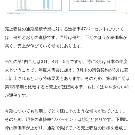
売上収益の通期業績予想に対する進捗率47パーセントについて
は、例年どおりの進捗です。当社は例年、下期のほうが稼働率が
高く、売上が伸びていく傾向にあります。
当社の第1四半期は3月、4月、5月ですが、特に3月は日本の年度
末ということで、年度末需要に加え、3月末の請負契約が3月に売
上計上されるという特殊要因もあります。そのため、第2四半期は
第1四半期と比較すると売上がほぼ同水準、もしくはやや少ないの
が通例です。
今期についても前期までと同様にそのような傾向が出ています。
そのため、現在の進捗率47パーセントは想定どおりです。下期以
降は稼働率が上がり、通期で掲げている売上収益の目標を達成し