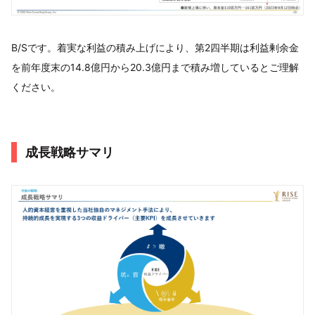
B/Sです。着実な利益の積み上げにより、第2四半期は利益剰余金
を前年度末の14.8億円から20.3億円まで積み増しているとご理解
ください。
成⻑戦略サマリ