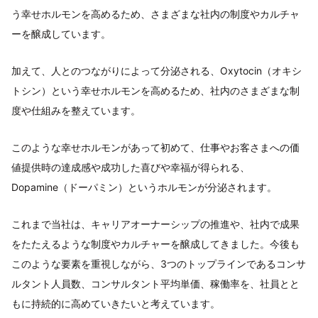
う幸せホルモンを高めるため、さまざまな社内の制度やカルチャ
ーを醸成しています。
加えて、人とのつながりによって分泌される、Oxytocin（オキシ
トシン）という幸せホルモンを高めるため、社内のさまざまな制
度や仕組みを整えています。
このような幸せホルモンがあって初めて、仕事やお客さまへの価
値提供時の達成感や成功した喜びや幸福が得られる、
Dopamine（ドーパミン）というホルモンが分泌されます。
これまで当社は、キャリアオーナーシップの推進や、社内で成果
をたたえるような制度やカルチャーを醸成してきました。今後も
このような要素を重視しながら、3つのトップラインであるコンサ
ルタント人員数、コンサルタント平均単価、稼働率を、社員とと
もに持続的に高めていきたいと考えています。