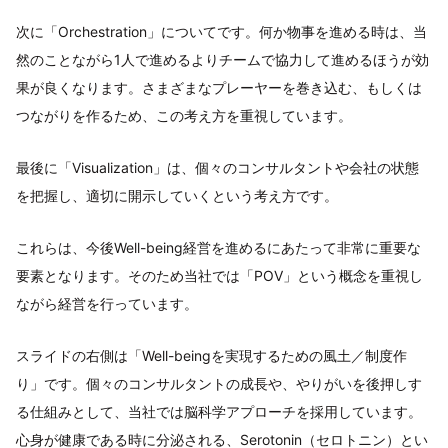
次に「Orchestration」についてです。何か物事を進める時は、当
然のことながら1人で進めるよりチームで協力して進めるほうが効
果が良くなります。さまざまなプレーヤーを巻き込む、もしくは
つながりを作るため、この考え方を重視しています。
最後に「Visualization」は、個々のコンサルタントや会社の状態
を把握し、適切に開示していくという考え方です。
これらは、今後Well-being経営を進めるにあたって非常に重要な
要素となります。そのため当社では「POV」という概念を重視し
ながら経営を行っています。
スライドの右側は「Well-beingを実現するための⾵⼟／制度作
り」です。個々のコンサルタントの成長や、やりがいを後押しす
る仕組みとして、当社では脳科学アプローチを採用しています。
心身が健康である時に分泌される、Serotonin（セロトニン）とい