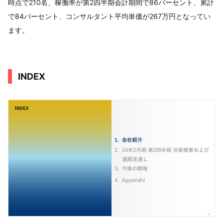
時点で210名、稼働率が第2四半期会計期間で86パーセント、累計
で84パーセント、コンサルタント平均単価が267万円となってい
ます。
INDEX