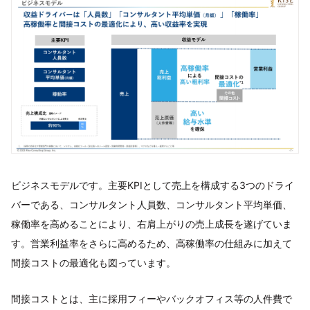
ビジネスモデルです。主要KPIとして売上を構成する3つのドライ
バーである、コンサルタント人員数、コンサルタント平均単価、
稼働率を高めることにより、右肩上がりの売上成長を遂げていま
す。営業利益率をさらに高めるため、高稼働率の仕組みに加えて
間接コストの最適化も図っています。
間接コストとは、主に採用フィーやバックオフィス等の人件費で