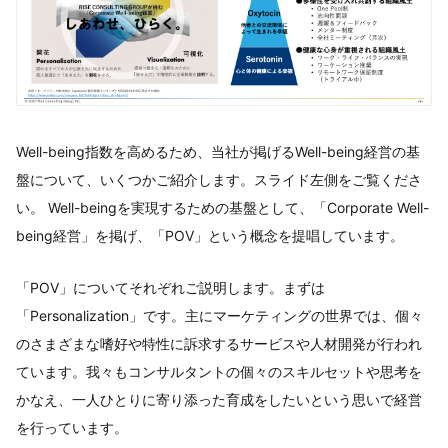
Well-being指数を高めるため、当社が掲げるWell-being経営の基
盤について、いくつかご紹介します。スライド左側をご覧くださ
い。 Well-beingを実現するための基盤として、「Corporate Well-
being経営」を掲げ、「POV」という概念を提唱しています。
「POV」についてそれぞれご説明します。まずは
「Personalization」です。主にマーケティングの世界では、個々
のさまざまな嗜好や特性に訴求するサービスや人材開発が行われ
ています。我々もコンサルタントの個々のスキルセットや思考を
かなえ、一人ひとりに寄り添った育成をしたいという思いで経営
を行っています。