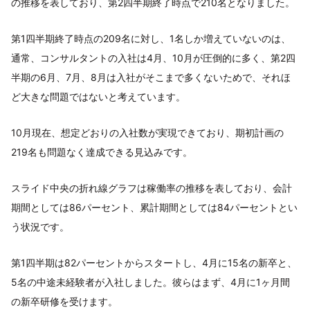
の推移を表しており、第2四半期終了時点で210名となりました。
第1四半期終了時点の209名に対し、1名しか増えていないのは、
通常、コンサルタントの入社は4月、10月が圧倒的に多く、第2四
半期の6月、7月、8月は入社がそこまで多くないためで、それほ
ど大きな問題ではないと考えています。
10月現在、想定どおりの入社数が実現できており、期初計画の
219名も問題なく達成できる見込みです。
スライド中央の折れ線グラフは稼働率の推移を表しており、会計
期間としては86パーセント、累計期間としては84パーセントとい
う状況です。
第1四半期は82パーセントからスタートし、4月に15名の新卒と、
5名の中途未経験者が入社しました。彼らはまず、4月に1ヶ月間
の新卒研修を受けます。