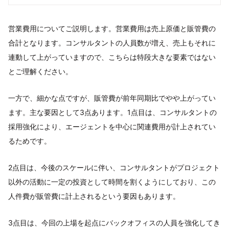
営業費用についてご説明します。営業費用は売上原価と販管費の
合計となります。コンサルタントの人員数が増え、売上もそれに
連動して上がっていますので、こちらは特段大きな要素ではない
とご理解ください。
一方で、細かな点ですが、販管費が前年同期比でやや上がってい
ます。主な要因として3点あります。1点目は、コンサルタントの
採用強化により、エージェントを中心に関連費用が計上されてい
るためです。
2点目は、今後のスケールに伴い、コンサルタントがプロジェクト
以外の活動に一定の投資として時間を割くようにしており、この
人件費が販管費に計上されるという要因もあります。
3点目は、今回の上場を起点にバックオフィスの人員を強化してき