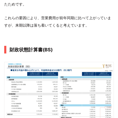
たためです。
これらの要因により、営業費用が前年同期に比べて上がっていま
すが、来期以降は落ち着いてくると考えています。
財政状態計算書(BS)