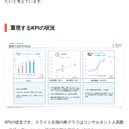
たいと考えています。
重視するKPIの状況
KPIの状況です。スライド左側の棒グラフはコンサルタント人員数