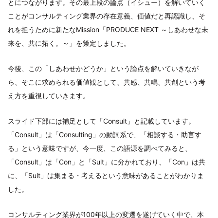
とにつながります。その最上段の論点（イシュー）を解いていく
ことがコンサルティング業界の存在意義、価値だと再認識し、そ
れを担うために新たなMission「PRODUCE NEXT ～しあわせな未
来を、共に拓く。～」を策定しました。
今後、この「しあわせかどうか」という論点を解いていきなが
ら、そこに求められる価値観として、共感、共鳴、共創という考
え方を重視していきます。
スライド下部には補足として「Consult」と記載しています。
「Consult」は「Consulting」の動詞系で、「相談する・助言す
る」という意味ですが、今一度、この語源を調べてみると、
「Consult」は「Con」と「Sult」に分かれており、「Con」は共
に、「Sult」は集まる・考えるという意味があることがわかりま
した。
コンサルティング業界が100年以上の変遷を遂げていく中で、本