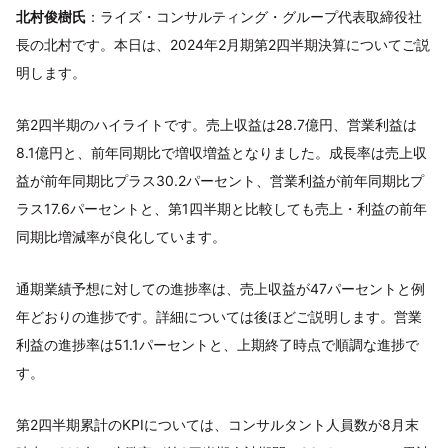
北村俊樹氏
：ライズ・コンサルティング・グループ代表取締役社
長の北村です。本日は、2024年2月期第2四半期決算についてご説
明します。
第2四半期のハイライトです。売上収益は28.7億円、営業利益は
8.1億円と、前年同期比で増収増益となりました。成長率は売上収
益が前年同期比プラス30.2パーセント、営業利益が前年同期比プ
ラス17.6パーセントと、第1四半期と比較しても売上・利益の前年
同期比増減率が良化しています。
通期業績予想に対しての進捗率は、売上収益が47パーセントと例
年どおりの進捗です。詳細については後ほどご説明します。営業
利益の進捗率は51.1パーセントと、上期終了時点で順調な進捗で
す。
第2四半期累計のKPIについては、コンサルタント人員数が8月末