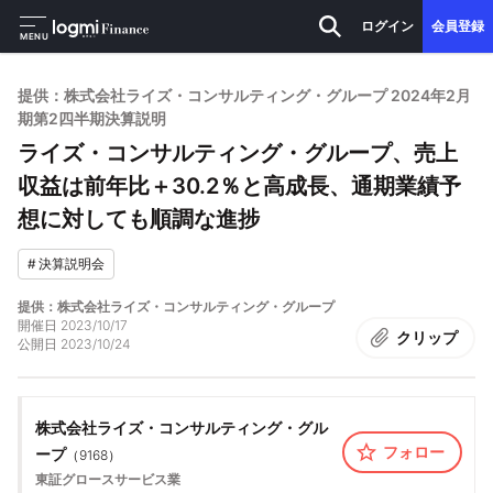
ログイン
会員登録
MENU
提供：株式会社ライズ・コンサルティング・グループ 2024年2月
期第2四半期決算説明
ライズ・コンサルティング・グループ、売上
収益は前年比＋30.2％と高成長、通期業績予
想に対しても順調な進捗
#
決算説明会
提供：株式会社ライズ・コンサルティング・グループ
開催日
2023/10/17
クリップ
公開日
2023/10/24
株式会社ライズ・コンサルティング・グル
フォロー
ープ
（
9168
）
東証グロース
サービス業