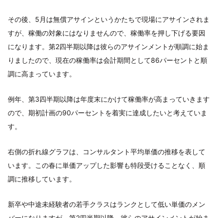
その後、5月は無償アサインというかたちで現場にアサインされま
すが、稼働の対象にはなりませんので、稼働率を押し下げる要因
になります。第2四半期以降は彼らのアサインメントが順調に始ま
りましたので、現在の稼働率は会計期間として86パーセントと順
調に高まっています。
例年、第3四半期以降は年度末にかけて稼働率が高まっていきます
ので、期初計画の90パーセントを着実に達成したいと考えていま
す。
右側の折れ線グラフは、コンサルタント平均単価の推移を表して
います。この春に単価アップした影響も特段受けることなく、順
調に推移しています。
新卒や中途未経験者の若手クラスはランクとして低い単価のメン
バーになりますが、第2四半期以降、彼らのアサインメントが始ま