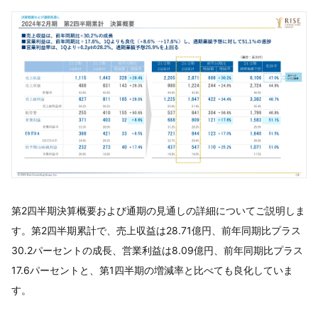
第2四半期決算概要および通期の見通しの詳細についてご説明しま
す。第2四半期累計で、売上収益は28.71億円、前年同期比プラス
30.2パーセントの成長、営業利益は8.09億円、前年同期比プラス
17.6パーセントと、第1四半期の増減率と比べても良化していま
す。