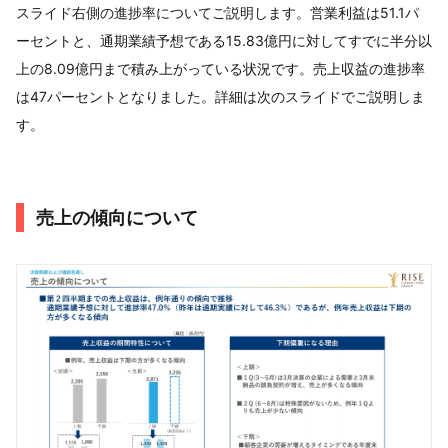
スライド右側の進捗率についてご説明します。営業利益は51.1パ
ーセントと、通期業績予想である15.83億円に対してすでに半分以
上の8.09億円まで積み上がっている状況です。売上収益の進捗率
は47パーセントとなりました。詳細は次のスライドでご説明しま
す。
売上の傾向について