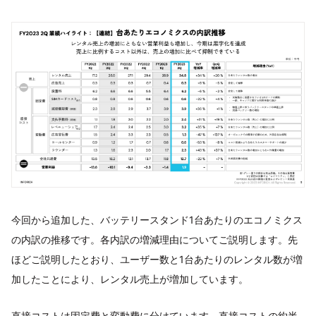
今回から追加した、バッテリースタンド1台あたりのエコノミクス
の内訳の推移です。各内訳の増減理由についてご説明します。先
ほどご説明したとおり、ユーザー数と1台あたりのレンタル数が増
加したことにより、レンタル売上が増加しています。
直接コストは固定費と変動費に分けています。直接コストの約半