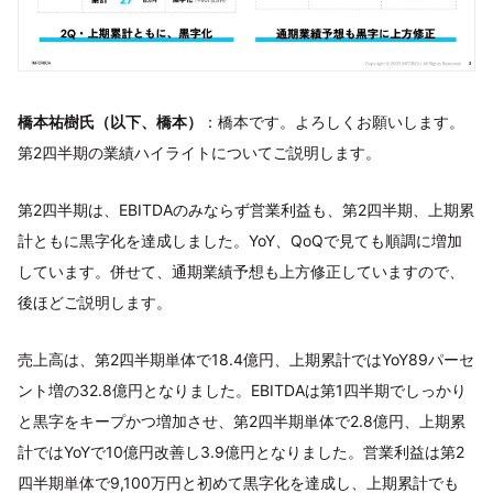
橋本祐樹氏（以下、橋本）
：橋本です。よろしくお願いします。
第2四半期の業績ハイライトについてご説明します。
第2四半期は、EBITDAのみならず営業利益も、第2四半期、上期累
計ともに黒字化を達成しました。YoY、QoQで見ても順調に増加
しています。併せて、通期業績予想も上方修正していますので、
後ほどご説明します。
売上高は、第2四半期単体で18.4億円、上期累計ではYoY89パーセ
ント増の32.8億円となりました。EBITDAは第1四半期でしっかり
と黒字をキープかつ増加させ、第2四半期単体で2.8億円、上期累
計ではYoYで10億円改善し3.9億円となりました。営業利益は第2
四半期単体で9,100万円と初めて黒字化を達成し、上期累計でも