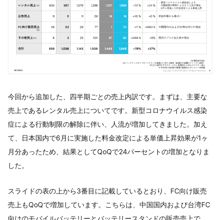
今回から追加した、四半期ごとの売上内訳です。まずは、主要な
売上であるレンタル売上についてです。新型コロナウイルス感染
症による行動制限の解除に伴い、人流が増加してきました。加え
て、日本国内で6月に実施した料金改定による単価上昇効果が1ヶ
月分あったため、結果としてQoQで24パーセントの増加となりま
した。
スライドの表の上から3番目に記載しているとおり、FC向け販売
売上もQoQで増加しています。こちらは、中国国内および台湾FC
向けのモバイルバッテリーとバッテリースタンドの販売売上で