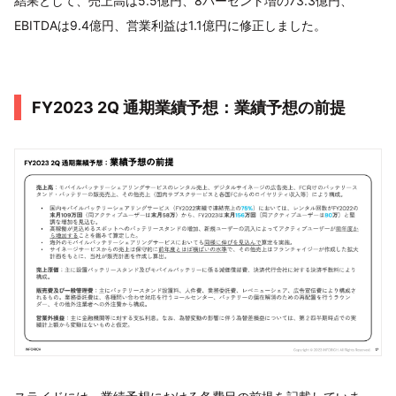
結果として、売上高は5.5億円、8パーセント増の73.3億円、
EBITDAは9.4億円、営業利益は1.1億円に修正しました。
FY2023 2Q 通期業績予想：業績予想の前提