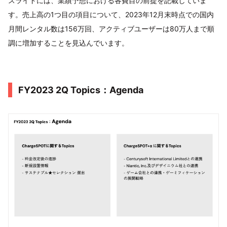
スライドには、業績予想における各費目の前提を記載していま
す。売上高の1つ目の項目について、2023年12月末時点での国内
月間レンタル数は156万回、アクティブユーザーは80万人まで順
調に増加することを見込んでいます。
FY2023 2Q Topics：Agenda