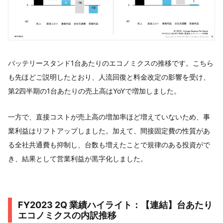
バッテリースタンド1台あたりのエコノミクスの推移です。こちら
も先ほどご説明したとおり、人流回復と料金改定の影響を受け、
第2四半期の1台あたりの売上高はYoYで増加しました。
一方で、直接コストが売上高の増加率ほど増えていないため、事
業利益はリフトアップしました。加えて、間接固定費の性質があ
る全社共通費も抑制し、台数も増えたことで規律のある投資がで
き、結果として営業利益が黒字化しました。
FY2023 2Q 業績ハイライト：【連結】台あたり
エコノミクスの内訳推移