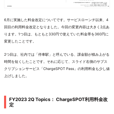
6月に実施した料金改定についてです。サービスローンチ以来、4
回目の利用料金改定となりました。今回の変更内容は大きく2点あ
ります。1つ目は、もともと330円で使えていた料金帯を360円に
変更したことです。
2つ目は、社内では「停車駅」と呼んでいる、課金額が積み上がる
時間を短くしたことです。それに応じて、スライド右側のサブス
クリプションサービス「ChargeSPOT Pass」の利用料金も少し値
上げしました。
FY2023 2Q Topics： ChargeSPOT利用料金改
定