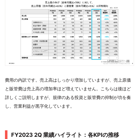
費用の内訳です。売上高はしっかり増加していますが、売上原価
と販管費は売上高の増加率ほど増えていません。こちらは後ほど
詳しくご説明しますが、規律のある投資と販管費の抑制が功を奏
し、営業利益が黒字化しています。
FY2023 2Q 業績ハイライト：各KPIの推移