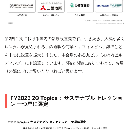
第2四半期における国内の新規設置先です。引き続き、人流が多く
レンタルが見込まれる、鉄道駅や商業・オフィスビル、銀行など
を中心に設置を拡大しました。本会場のある丸ビル（丸の内ビル
ディング）にも設置しています。5階と6階にありますので、お帰
りの際にぜひご覧いただければと思います。
FY2023 2Q Topics： サステナブル セレクショ
ン 一つ星に選定