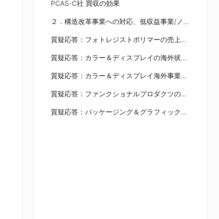
PCAS-C社 買収の効果
２．構造改革事業への対応、低収益事業/ノンコア事業からの撤退、資産売却
質疑応答：フォトレジストポリマーの売上計画について
質疑応答：カラー＆ディスプレイの海外状況と減損リスクについて
質疑応答：カラー＆ディスプレイ海外事業の収益改善の目安について
質疑応答：ファンクショナルプロダクツの数量減と利益回復の見通しについて
質疑応答：パッケージング＆グラフィックの数量減について