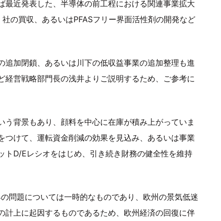
ば最近発表した、半導体の前工程における関連事業拡大
-C）社の買収、あるいはPFASフリー界面活性剤の開発など
の追加閉鎖、あるいは川下の低収益事業の追加整理も進
ど経営戦略部門長の浅井よりご説明するため、ご参考に
いう背景もあり、顔料を中心に在庫が積み上がっていま
をつけて、運転資金削減の効果を見込み、あるいは事業
ットD/Eレシオをはじめ、引き続き財務の健全性を維持
昇の問題については一時的なものであり、欧州の景気低迷
の計上に起因するものであるため、欧州経済の回復に伴