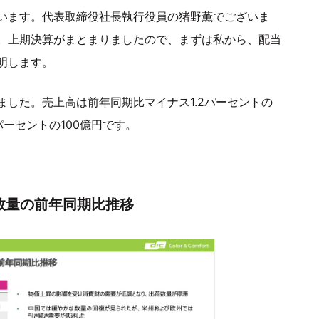
います。代表取締役社長執行役員の猪野薫でございま
。上期決算がまとまりましたので、まずは私から、配当
明します。
した。売上高は前年同期比マイナス1.2パーセントの
パーセントの100億円です。
数量の前年同期比推移