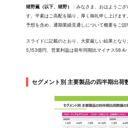
猪野薫（以下、猪野）
：みなさま、おはようござ
す。平素はご高配を賜り、厚く御礼申し上げます
予想を含め、通期業績見通しについて概要をご説
スライドに記載のとおり、大変厳しい結果となりま
5,153億円、営業利益は前年同期比マイナス58.4
セグメント別 主要製品の四半期出荷