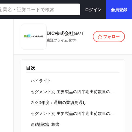
ログイン
会員登録
DIC株式会社
(
4631
)
フォロー
東証プライム
化学
目次
ハイライト
セグメント別 主要製品の四半期出荷数量の前年同期比推移
2023年度：通期の業績見通し
セグメント別 主要製品の四半期出荷数量の前年同期比推移（再掲）
連結損益計算書