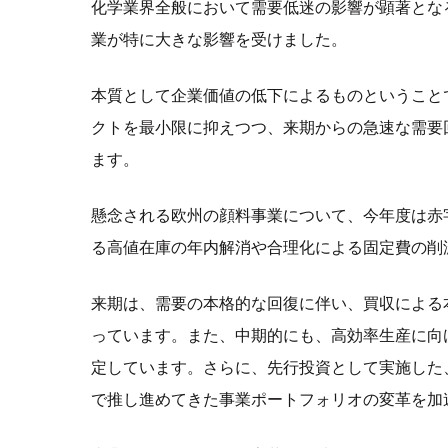
化学業界全般において需要低迷の影響が顕著とな
業が特に大きな影響を受けました。
本質として企業価値の低下によるものということ
クトを最小限に抑えつつ、来期からの急速な需要
ます。
懸念される欧州の顔料事業について、今年度は赤
る高値在庫の年内解消や合理化による固定費の削
来期は、需要の本格的な回復に伴い、買収による
っています。また、中期的にも、高効率生産に向
定しています。さらに、先行投資として実施した
で推し進めてきた事業ポートフォリオの変革を加