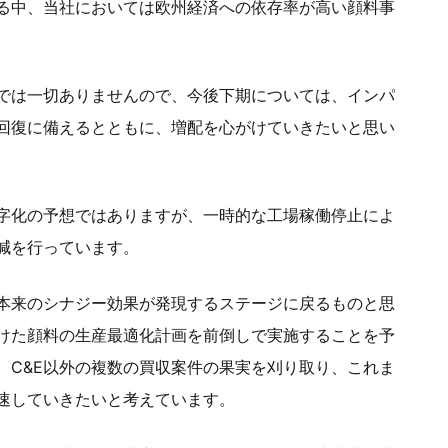
る中、当社においては欧州経済への依存率が高い顔料事
では一切ありませんので、今後下期については、インパ
回復に備えるとともに、増配を心がけていきたいと思い
字化の予想ではありますが、一時的な工場稼働停止によ
減を行っています。
本来のシナジー効果が発現するステージに戻るものと思
けた顔料の生産最適化計画を前倒しで実施することを予
、C&E以外の複数の買収案件の果実を刈り取り、これま
速していきたいと考えています。