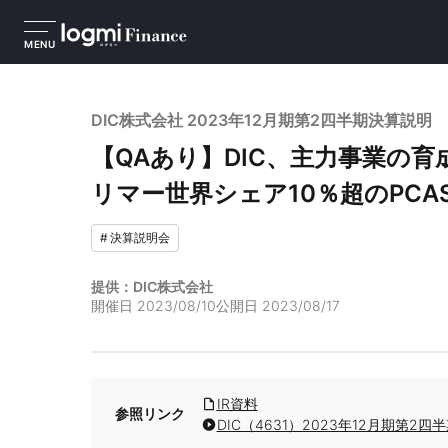
MENU
DIC株式会社 2023年12月期第2四半期決算説明
【QAあり】DIC、主力事業の
リマー世界シェア10％超のPCA
#
決算説明会
提供：DIC株式会社
開催日
2023/08/10
公開日
2023/08/17
IR資料
参照リンク
DIC（4631）2023年12月期第2