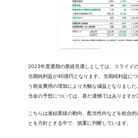
2023年度通期の業績見通しとしては、スライドの
当期純利益が40億円となります。当期純利益に
う税金費用の増加により大幅な減益となりました
当金の予想については、甚だ遺憾ではありますが
こちらは連結業績の動向、配当性向などを総合的
とを方針とする中で、慎重に判断しています。