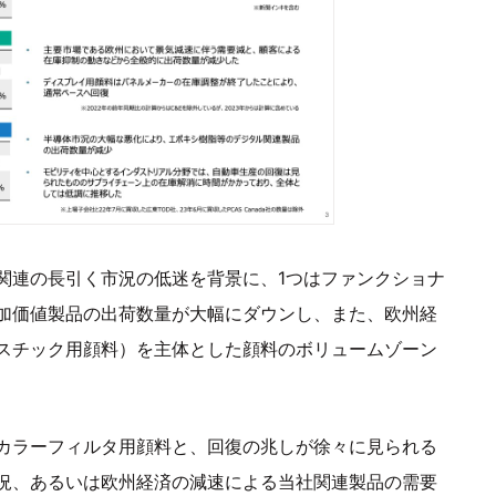
関連の長引く市況の低迷を背景に、1つはファンクショナ
加価値製品の出荷数量が大幅にダウンし、また、欧州経
スチック用顔料）を主体とした顔料のボリュームゾーン
カラーフィルタ用顔料と、回復の兆しが徐々に見られる
況、あるいは欧州経済の減速による当社関連製品の需要