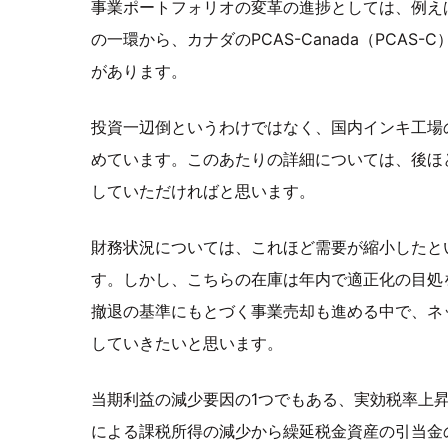
事業ポートフォリオの変革の進捗としては、例え
の一環から、カナダのPCAS-Canada（PCAS
があります。
投資一辺倒というわけではなく、国内インキ工場
めています。このあたりの詳細については、後ほ
していただければと思います。
財務状況については、これほど需要が縮小したと
す。しかし、こちらの在庫は年内で適正化の目処
撤退の基準にもとづく事業売却も進める中で、ネ
していきたいと思います。
当期利益の減少要因の1つでもある、実効税率上
による課税所得の減少から繰延税金資産の引当金