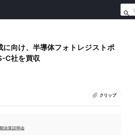
育成に向け、半導体フォトレジストポ
S-C社を買収
クリップ
四半期決算説明会