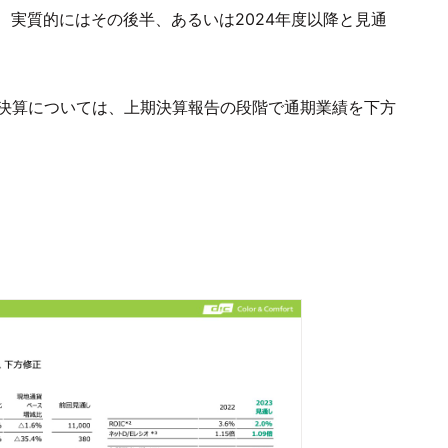
実質的にはその後半、あるいは2024年度以降と見通
月決算については、上期決算報告の段階で通期業績を下方