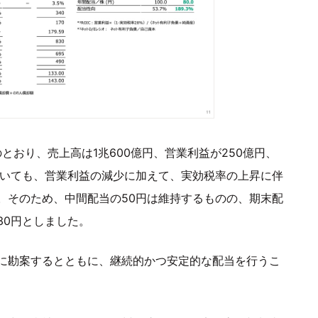
とおり、売上高は1兆600億円、営業利益が250億円、
ついても、営業利益の減少に加えて、実効税率の上昇に伴
。そのため、中間配当の50円は維持するものの、期末配
30円としました。
に勘案するとともに、継続的かつ安定的な配当を行うこ