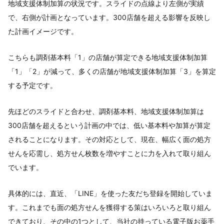
地域支援体制加算の状況です。スライドの点線より左側が実績
で、右側が計画となっています。300店舗を超える影響を反映し
た計画イメージです。
こちらも調剤基本料「1」の店舗が算定できる地域支援体制加算
「1」「2」が減って、多くの店舗が地域支援体制加算「3」を算定
する予定です。
先ほどのスライドと合わせ、調剤基本料、地域支援体制加算は
300店舗を超えるという計画の中では、低い基本料や加算が算定
されることになります。その対応として、現在、幅広く面の処方
せんを応需し、処方せん枚数を増やすことに力を入れて取り組ん
でいます。
具体的には、直近、「LINE」を使った友だち登録を開始していま
す。これまでも面の処方せんを獲得する策はいろいろと取り組ん
できており、その中の1つとして、当社の持っている電子版お薬手