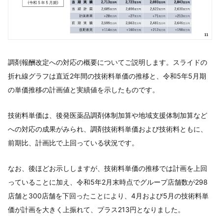
調剤報酬改定への対応の概要についてご説明します。スライドの
折れ線グラフは直近2年間の技術料単価の推移と、令和5年5月期
の単価推移の計画値と実績値を示したものです。
技術料単価は、後発医薬品調剤体制加算や地域支援体制加算など
への対応の成果がみられ、調剤技術料単価および技術料ともに、
前期比、計画比で上回っている状況です。
なお、後ほどお示ししますが、技術料単価の推移では計画を上回
っていることに加え、令和5年2月末時点でグループ店舗数が298
店舗と300店舗を下回ったことにより、4月および5月の技術料単
価が計画を大きく上振れて、プラス213円となりました。