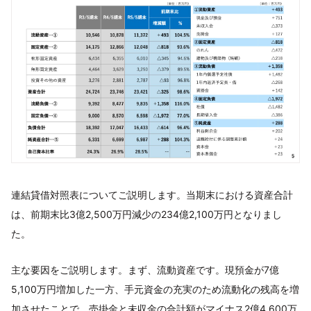
連結貸借対照表についてご説明します。当期末における資産合計
は、前期末比3億2,500万円減少の234億2,100万円となりまし
た。
主な要因をご説明します。まず、流動資産です。現預金が7億
5,100万円増加した一方、手元資金の充実のため流動化の残高を増
加させたことで、売掛金と未収金の合計額がマイナス2億4,600万