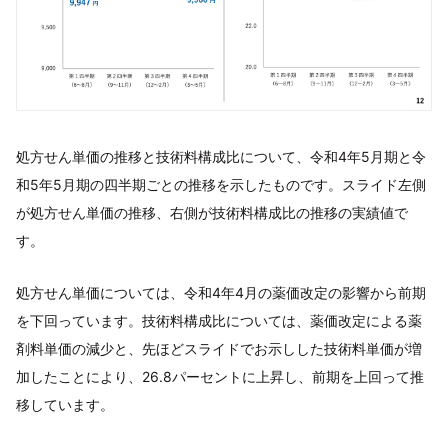
処方せん単価の推移と技術料構成比について、令和4年5月期と令
和5年5月期の四半期ごとの推移を示したものです。スライド左側
が処方せん単価の推移、右側が技術料構成比の推移の実績値で
す。
処方せん単価については、令和4年4月の薬価改定の影響から前期
を下回っています。技術料構成比については、薬価改定による薬
剤料単価の減少と、先ほどスライドでお示しした技術料単価が増
加したことにより、26.8パーセントに上昇し、前期を上回って推
移しています。