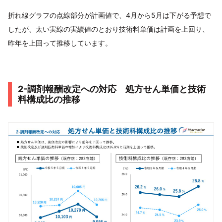
折れ線グラフの点線部分が計画値で、4月から5月は下がる予想で
したが、太い実線の実績値のとおり技術料単価は計画を上回り、
昨年を上回って推移しています。
2-調剤報酬改定への対応 処方せん単価と技術
料構成比の推移