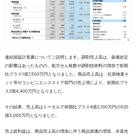
連結損益計算書についてご説明します。調剤売上高は、薬価改定
の影響はあったものの、処方せん枚数や調剤技術料の増加で前期
比プラス1億7,500万円となりました。商品売上高は、抗原検査キ
ット等やコンビニエンスストア部門の売上増により、前期比プラ
ス2億4,400万円となりました。
その結果、売上高はトータルで前期比プラス4億2,100万円の520
億3,000万円となりました。
売上総利益は、商品売上高の増加に伴う商品原価の増加、水道光