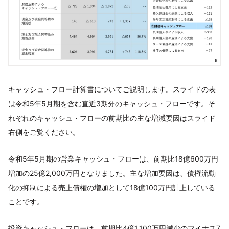
キャッシュ・フロー計算書についてご説明します。スライドの表
は令和5年5月期を含む直近3期分のキャッシュ・フローです。そ
れぞれのキャッシュ・フローの前期比の主な増減要因はスライド
右側をご覧ください。
令和5年5月期の営業キャッシュ・フローは、前期比18億600万円
増加の25億2,000万円となりました。主な増加要因は、債権流動
化の抑制による売上債権の増加として18億100万円計上している
ことです。
投資キャッシュ・フローは、前期比4億1,100万円減少のマイナス7