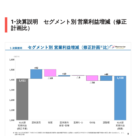
1-決算説明 セグメント別 営業利益増減（修正
計画比）