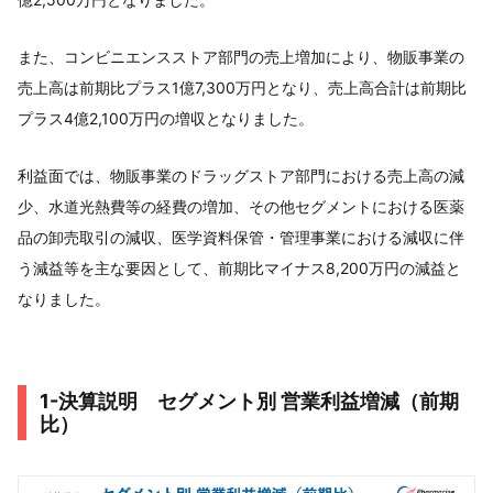
また、コンビニエンスストア部門の売上増加により、物販事業の
売上高は前期比プラス1億7,300万円となり、売上高合計は前期比
プラス4億2,100万円の増収となりました。
利益面では、物販事業のドラッグストア部門における売上高の減
少、水道光熱費等の経費の増加、その他セグメントにおける医薬
品の卸売取引の減収、医学資料保管・管理事業における減収に伴
う減益等を主な要因として、前期比マイナス8,200万円の減益と
なりました。
1-決算説明 セグメント別 営業利益増減（前期
比）