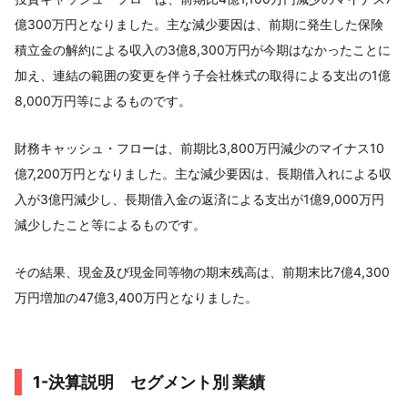
億300万円となりました。主な減少要因は、前期に発生した保険
積立金の解約による収入の3億8,300万円が今期はなかったことに
加え、連結の範囲の変更を伴う子会社株式の取得による支出の1億
8,000万円等によるものです。
財務キャッシュ・フローは、前期比3,800万円減少のマイナス10
億7,200万円となりました。主な減少要因は、長期借入れによる収
入が3億円減少し、長期借入金の返済による支出が1億9,000万円
減少したこと等によるものです。
その結果、現金及び現金同等物の期末残高は、前期末比7億4,300
万円増加の47億3,400万円となりました。
1-決算説明 セグメント別 業績