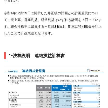
りました。
令和4年12月29日に開示した修正後の計画との計画差異につい
て、売上高、営業利益、経常利益はいずれも計画を上回っていま
す。親会社株主に帰属する当期純利益は、期末に特別損失を計上
したことで計画未達となります。
1-決算説明 連結損益計算書