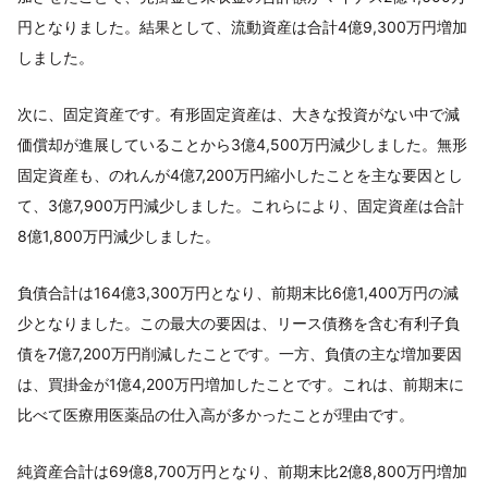
円となりました。結果として、流動資産は合計4億9,300万円増加
しました。
次に、固定資産です。有形固定資産は、大きな投資がない中で減
価償却が進展していることから3億4,500万円減少しました。無形
固定資産も、のれんが4億7,200万円縮小したことを主な要因とし
て、3億7,900万円減少しました。これらにより、固定資産は合計
8億1,800万円減少しました。
負債合計は164億3,300万円となり、前期末比6億1,400万円の減
少となりました。この最大の要因は、リース債務を含む有利子負
債を7億7,200万円削減したことです。一方、負債の主な増加要因
は、買掛金が1億4,200万円増加したことです。これは、前期末に
比べて医療用医薬品の仕入高が多かったことが理由です。
純資産合計は69億8,700万円となり、前期末比2億8,800万円増加