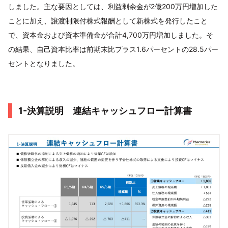
しました。主な要因としては、利益剰余金が2億200万円増加した
ことに加え、譲渡制限付株式報酬として新株式を発行したこと
で、資本金および資本準備金が合計4,700万円増加しました。そ
の結果、自己資本比率は前期末比プラス1.6パーセントの28.5パー
セントとなりました。
1-決算説明 連結キャッシュフロー計算書