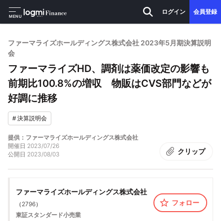
ログイン
会員登録
MENU
ファーマライズホールディングス株式会社 2023年5月期決算説明
会
ファーマライズHD、調剤は薬価改定の影響も
前期比100.8%の増収 物販はCVS部門などが
好調に推移
#
決算説明会
提供：ファーマライズホールディングス株式会社
開催日
2023/07/26
クリップ
公開日
2023/08/03
ファーマライズホールディングス株式会社
フォロー
（
2796
）
東証スタンダード
小売業