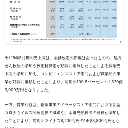
令和5年5月期の売上高は、薬価改定の影響はあったものの、処方
せん枚数の増加や技術料算定が順調に進展したことによる調剤売
上高の増加に加え、コンビニエンスストア部門および職業紹介事
業が好調に推移したことにより、前期比100.8パーセントの520億
3,000万円となりました。
一方、営業利益は、物販事業のドラッグストア部門における新型
コロナウイルス関連需要の減退や、水道光熱費等の経費が増加し
たことにより、前期比マイナス8,200万円の14億3,800万円とな