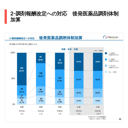
2-調剤報酬改定への対応 後発医薬品調剤体制
加算