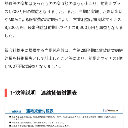
熱費等の増加はあったものの増収額のほうが上回り、前期比プラ
ス1,700万円の増益となりました。また、当期に実施した新店出店
やM&Aによる販管費の増加等により、営業利益は前期比マイナス
8,200万円、経常利益は前期比マイナス8,600万円と減益となりま
した。
親会社株主に帰属する当期純利益は、当第2四半期に賃貸借契約解
約損を特別損失として計上したこと等により、前期比マイナス1億
1,400万円の減益となりました。
1-決算説明 連結貸借対照表