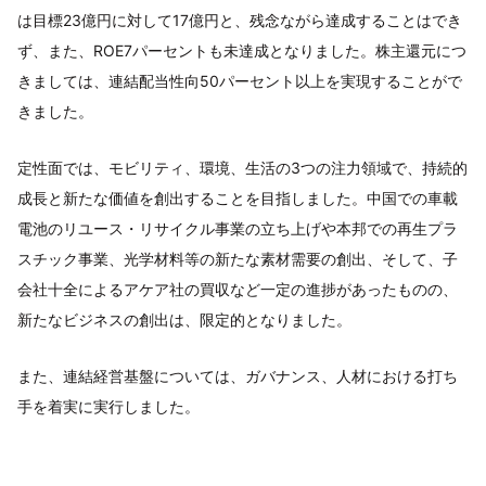
は目標23億円に対して17億円と、残念ながら達成することはでき
ず、また、ROE7パーセントも未達成となりました。株主還元につ
きましては、連結配当性向50パーセント以上を実現することがで
きました。
定性面では、モビリティ、環境、生活の3つの注力領域で、持続的
成長と新たな価値を創出することを目指しました。中国での車載
電池のリユース・リサイクル事業の立ち上げや本邦での再生プラ
スチック事業、光学材料等の新たな素材需要の創出、そして、子
会社十全によるアケア社の買収など一定の進捗があったものの、
新たなビジネスの創出は、限定的となりました。
また、連結経営基盤については、ガバナンス、人材における打ち
手を着実に実行しました。