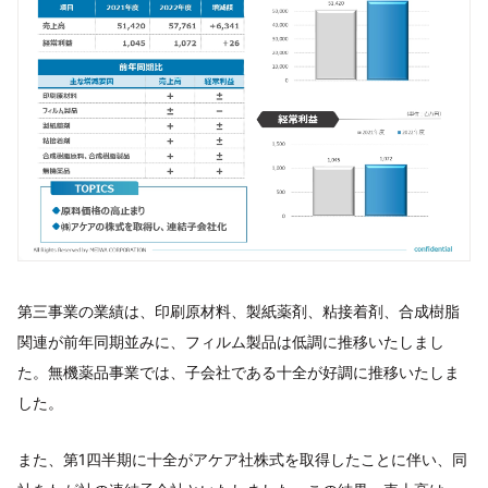
第三事業の業績は、印刷原材料、製紙薬剤、粘接着剤、合成樹脂
関連が前年同期並みに、フィルム製品は低調に推移いたしまし
た。無機薬品事業では、子会社である十全が好調に推移いたしま
した。
また、第1四半期に十全がアケア社株式を取得したことに伴い、同