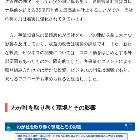
ク管理の強化、そして市況の追い風もあり、連結営業利益はコロ
ナ禍前を超える36億円と過去最高益を計上することができ、当社
の稼ぐ力は着実に強化されてきています。
一方、事業投資先の業績悪化が当社グループの連結収益に大きな
影響を及ぼしており、収益の改善は喫緊の課題です。また、新た
な投資、ビジネスの開発については、コロナ禍をはじめとする外
部要因もあったものの、限定的でした。各事業セグメントによる
取り組み方だけでは新たな投資、ビジネスの開発は困難であり、
異なるアプローチも求められると総括しました。
わが社を取り巻く環境とその影響