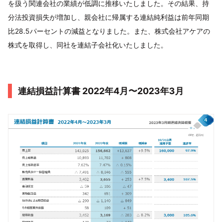
を扱う関連会社の業績が低調に推移いたしました。その結果、持
分法投資損失が増加し、親会社に帰属する連結純利益は前年同期
比28.5パーセントの減益となりました。また、株式会社アケアの
株式を取得し、同社を連結子会社化いたしました。
連結損益計算書 2022年4月〜2023年3月