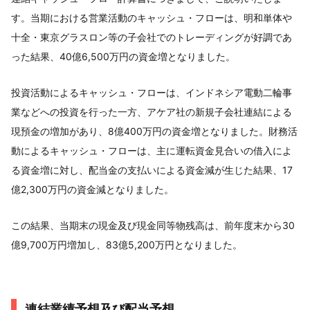
す。当期における営業活動のキャッシュ・フローは、明和単体や
十全・東京グラスロン等の子会社でのトレーディングが好調であ
った結果、40億6,500万円の資金増となりました。
投資活動によるキャッシュ・フローは、インドネシア電動二輪事
業などへの投資を行った一方、アケア社の新規子会社連結による
現預金の増加があり、8億400万円の資金増となりました。財務活
動によるキャッシュ・フローは、主に運転資金見合いの借入によ
る資金増に対し、配当金の支払いによる資金減が生じた結果、17
億2,300万円の資金減となりました。
この結果、当期末の現金及び現金同等物残高は、前年度末から30
億9,700万円増加し、83億5,200万円となりました。
連結業績予想及び配当予想