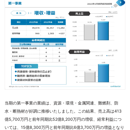
当期の第一事業の業績は、資源・環境・金属関連、難燃剤、防
水・断熱材が好調に推移いたしました。この結果、売上高は413
億5,700万円と前年同期比52億8,200万円の増収、経常利益につ
いては、15億8,300万円と前年同期比6億3,700万円の増益となり