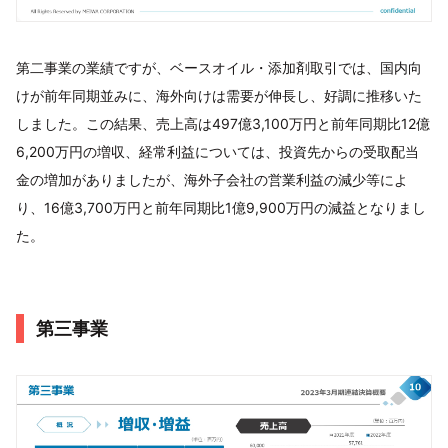
第二事業の業績ですが、ベースオイル・添加剤取引では、国内向
けが前年同期並みに、海外向けは需要が伸長し、好調に推移いた
しました。この結果、売上高は497億3,100万円と前年同期比12億
6,200万円の増収、経常利益については、投資先からの受取配当
金の増加がありましたが、海外子会社の営業利益の減少等によ
り、16億3,700万円と前年同期比1億9,900万円の減益となりまし
た。
第三事業