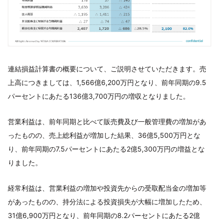
連結損益計算書の概要について、ご説明させていただきます。売
上高につきましては、1,566億6,200万円となり、前年同期の9.5
パーセントにあたる136億3,700万円の増収となりました。
営業利益は、前年同期と比べて販売費及び一般管理費の増加があ
ったものの、売上総利益が増加した結果、36億5,500万円とな
り、前年同期の7.5パーセントにあたる2億5,300万円の増益とな
りました。
経常利益は、営業利益の増加や投資先からの受取配当金の増加等
があったものの、持分法による投資損失が大幅に増加したため、
31億6,900万円となり、前年同期の8.2パーセントにあたる2億