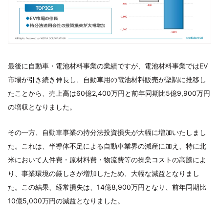
最後に自動車・電池材料事業の業績ですが、電池材料事業ではEV
市場が引き続き伸長し、自動車用の電池材料販売が堅調に推移し
たことから、売上高は60億2,400万円と前年同期比5億9,900万円
の増収となりました。
その一方、自動車事業の持分法投資損失が大幅に増加いたしまし
た。これは、半導体不足による自動車業界の減産に加え、特に北
米において人件費・原材料費・物流費等の操業コストの高騰によ
り、事業環境の厳しさが増加したため、大幅な減益となりまし
た。この結果、経常損失は、14億8,900万円となり、前年同期比
10億5,000万円の減益となりました。