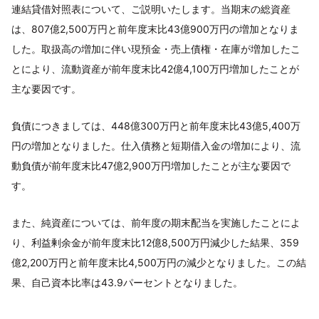
連結貸借対照表について、ご説明いたします。当期末の総資産
は、807億2,500万円と前年度末比43億900万円の増加となりま
した。取扱高の増加に伴い現預金・売上債権・在庫が増加したこ
とにより、流動資産が前年度末比42億4,100万円増加したことが
主な要因です。
負債につきましては、448億300万円と前年度末比43億5,400万
円の増加となりました。仕入債務と短期借入金の増加により、流
動負債が前年度末比47億2,900万円増加したことが主な要因で
す。
また、純資産については、前年度の期末配当を実施したことによ
り、利益剰余金が前年度末比12億8,500万円減少した結果、359
億2,200万円と前年度末比4,500万円の減少となりました。この結
果、自己資本比率は43.9パーセントとなりました。