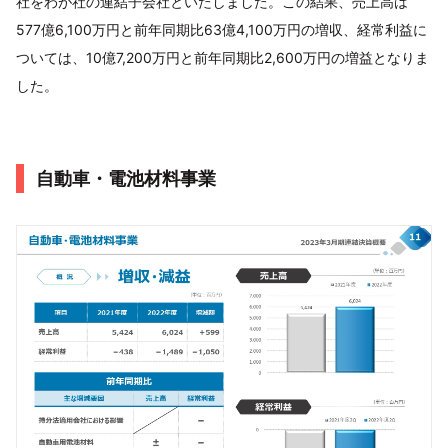
社をわが社の連結子会社といたしました。この結果、売上高は
577億6,100万円と前年同期比63億4,100万円の増収、経常利益に
ついては、10億7,200万円と前年同期比2,600万円の増益となりま
した。
自動車・電池材料事業