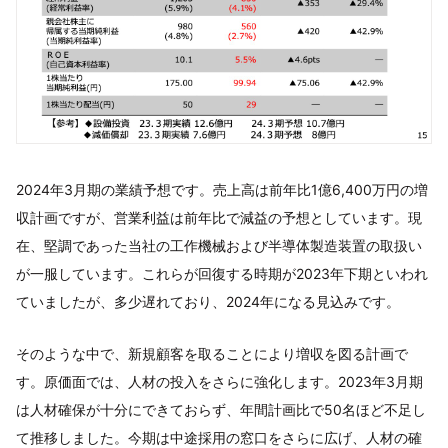
2024年3月期の業績予想です。売上高は前年比1億6,400万円の増
収計画ですが、営業利益は前年比で減益の予想としています。現
在、堅調であった当社の工作機械および半導体製造装置の取扱い
が一服しています。これらが回復する時期が2023年下期といわれ
ていましたが、多少遅れており、2024年になる見込みです。
そのような中で、新規顧客を取ることにより増収を図る計画で
す。原価面では、人材の投入をさらに強化します。2023年3月期
は人材確保が十分にできておらず、年間計画比で50名ほど不足し
て推移しました。今期は中途採用の窓口をさらに広げ、人材の確