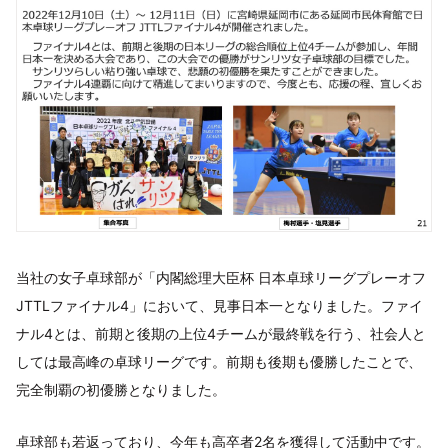
当社の女子卓球部が「内閣総理大臣杯 日本卓球リーグプレーオフ
JTTLファイナル4」において、見事日本一となりました。ファイ
ナル4とは、前期と後期の上位4チームが最終戦を行う、社会人と
しては最高峰の卓球リーグです。前期も後期も優勝したことで、
完全制覇の初優勝となりました。
卓球部も若返っており、今年も高卒者2名を獲得して活動中です。