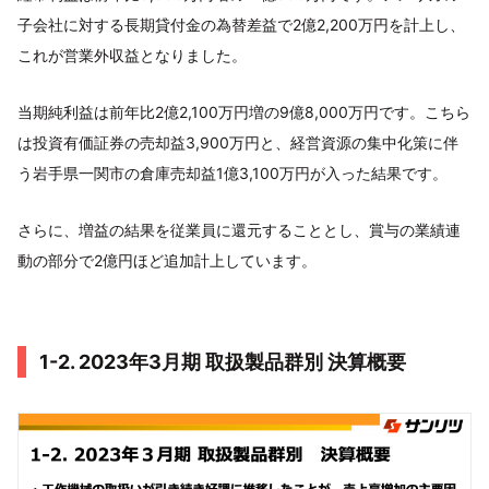
子会社に対する長期貸付金の為替差益で2億2,200万円を計上し、
これが営業外収益となりました。
当期純利益は前年比2億2,100万円増の9億8,000万円です。こちら
は投資有価証券の売却益3,900万円と、経営資源の集中化策に伴
う岩手県一関市の倉庫売却益1億3,100万円が入った結果です。
さらに、増益の結果を従業員に還元することとし、賞与の業績連
動の部分で2億円ほど追加計上しています。
1-2. 2023年3月期 取扱製品群別 決算概要