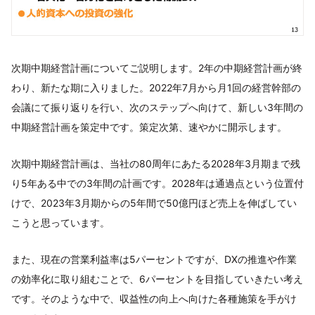
次期中期経営計画についてご説明します。2年の中期経営計画が終
わり、新たな期に入りました。2022年7月から月1回の経営幹部の
会議にて振り返りを行い、次のステップへ向けて、新しい3年間の
中期経営計画を策定中です。策定次第、速やかに開示します。
次期中期経営計画は、当社の80周年にあたる2028年3月期まで残
り5年ある中での3年間の計画です。2028年は通過点という位置付
けで、2023年3月期からの5年間で50億円ほど売上を伸ばしてい
こうと思っています。
また、現在の営業利益率は5パーセントですが、DXの推進や作業
の効率化に取り組むことで、6パーセントを目指していきたい考え
です。そのような中で、収益性の向上へ向けた各種施策を手がけ