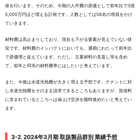
保を行います。そのため、今期の人件費の原価として前年比で3億
5,000万円ほど増える計画です。人数としては58名の増員をかけ
ていきます。
材料費は高止まりしており、現在も下がる要素が見えていない状
況です。材料費のインパクトにおいても、通期にわたって前年比
で原価増と捉えています。ただし、主要材料の見直し等を含め
て、前年と同等の材料費率にはしたいと考えています。
また、今後は水道光熱費が大きく増える予想です。テナントに対
し水道光熱費をそのまま請求できるところもありますが、賃借料
に含まれているところへは値上げ交渉を随時進めたいと考えてい
ます。
3-2. 2024年3月期 取扱製品群別 業績予想