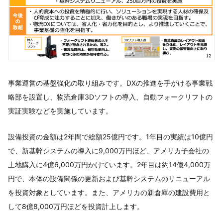
事業運営の基盤強化の取り組みです。DXの推進を手がける事業戦
略部を設置し、物流倉庫3Dソフトの導入、自動フォークリフトの
実証実験などを実施しています。
設備投資の金額は2年間で総額25億円です。1年目の実績は10億円
で、新基幹システムの導入に9,000万円ほど、アメリカ子会社の
土地購入に4億6,000万円かけています。2年目は約14億4,000万
円で、本体の設備関係の更新および基幹システムのリニューアル
を投資対象としています。また、アメリカの新倉庫の建設費用と
して8億8,000万円ほどを投資計上します。