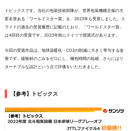
トピックスです。当社の包装技術部隊が、世界包装機構主催の大
変名誉ある「ワールドスター賞」を、2023年も受賞しました。ス
ライドの過去の受賞履歴に記載のとおり、「ワールドスター賞」
は4回目の受賞です。2023年秋にドイツで授賞式があります。
今回の受賞作品は、地球温暖化・CO2の削減に大きく寄与する改
善です。緩衝材のごみをゼロにし、梱包時間の短縮、さらにはリ
ターナブルな設計という点で評価をいただきました。
【参考】トピックス