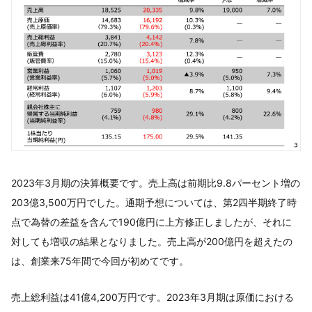
2023年3月期の決算概要です。売上高は前期比9.8パーセント増の
203億3,500万円でした。通期予想については、第2四半期終了時
点で為替の差益を含んで190億円に上方修正しましたが、それに
対しても増収の結果となりました。売上高が200億円を超えたの
は、創業来75年間で今回が初めてです。
売上総利益は41億4,200万円です。2023年3月期は原価における