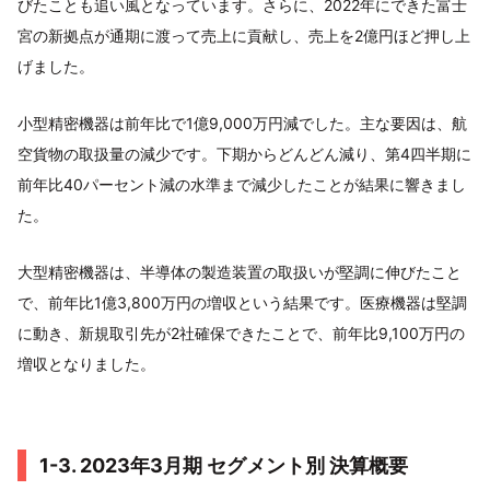
びたことも追い風となっています。さらに、2022年にできた富士
宮の新拠点が通期に渡って売上に貢献し、売上を2億円ほど押し上
げました。
小型精密機器は前年比で1億9,000万円減でした。主な要因は、航
空貨物の取扱量の減少です。下期からどんどん減り、第4四半期に
前年比40パーセント減の水準まで減少したことが結果に響きまし
た。
大型精密機器は、半導体の製造装置の取扱いが堅調に伸びたこと
で、前年比1億3,800万円の増収という結果です。医療機器は堅調
に動き、新規取引先が2社確保できたことで、前年比9,100万円の
増収となりました。
1-3. 2023年3月期 セグメント別 決算概要