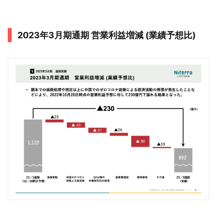
2023年3月期通期 営業利益増減 (業績予想比)