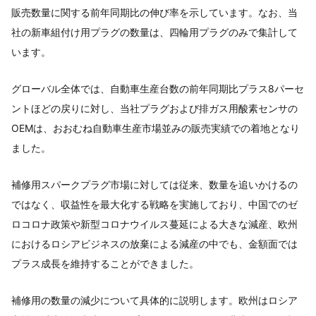
販売数量に関する前年同期比の伸び率を示しています。なお、当
社の新車組付け用プラグの数量は、四輪用プラグのみで集計して
います。
グローバル全体では、自動車生産台数の前年同期比プラス8パーセ
ントほどの戻りに対し、当社プラグおよび排ガス用酸素センサの
OEMは、おおむね自動車生産市場並みの販売実績での着地となり
ました。
補修用スパークプラグ市場に対しては従来、数量を追いかけるの
ではなく、収益性を最大化する戦略を実施しており、中国でのゼ
ロコロナ政策や新型コロナウイルス蔓延による大きな減産、欧州
におけるロシアビジネスの放棄による減産の中でも、金額面では
プラス成長を維持することができました。
補修用の数量の減少について具体的に説明します。欧州はロシア