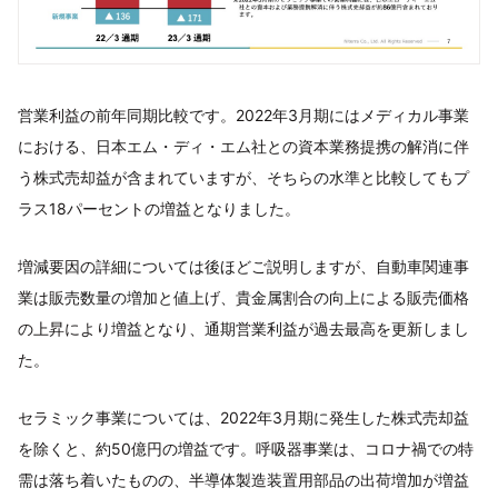
営業利益の前年同期比較です。2022年3月期にはメディカル事業
における、日本エム・ディ・エム社との資本業務提携の解消に伴
う株式売却益が含まれていますが、そちらの水準と比較してもプ
ラス18パーセントの増益となりました。
増減要因の詳細については後ほどご説明しますが、自動車関連事
業は販売数量の増加と値上げ、貴金属割合の向上による販売価格
の上昇により増益となり、通期営業利益が過去最高を更新しまし
た。
セラミック事業については、2022年3月期に発生した株式売却益
を除くと、約50億円の増益です。呼吸器事業は、コロナ禍での特
需は落ち着いたものの、半導体製造装置用部品の出荷増加が増益