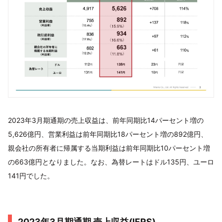
2023年3月期通期の売上収益は、前年同期比14パーセント増の
5,626億円、営業利益は前年同期比18パーセント増の892億円、
親会社の所有者に帰属する当期利益は前年同期比10パーセント増
の663億円となりました。なお、為替レートはドル135円、ユーロ
141円でした。
2023年3月期通期 売上収益(IFRS)