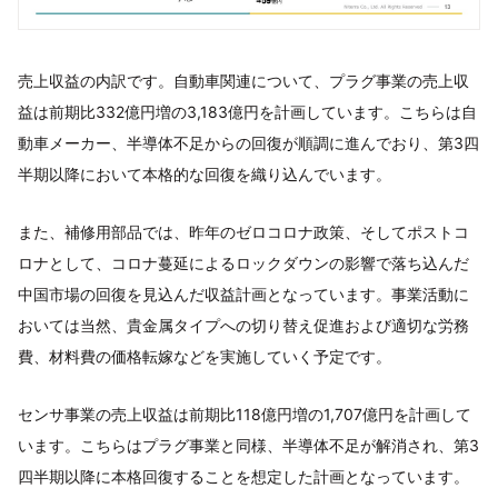
売上収益の内訳です。自動車関連について、プラグ事業の売上収
益は前期比332億円増の3,183億円を計画しています。こちらは自
動車メーカー、半導体不足からの回復が順調に進んでおり、第3四
半期以降において本格的な回復を織り込んでいます。
また、補修用部品では、昨年のゼロコロナ政策、そしてポストコ
ロナとして、コロナ蔓延によるロックダウンの影響で落ち込んだ
中国市場の回復を見込んだ収益計画となっています。事業活動に
おいては当然、貴金属タイプへの切り替え促進および適切な労務
費、材料費の価格転嫁などを実施していく予定です。
センサ事業の売上収益は前期比118億円増の1,707億円を計画して
います。こちらはプラグ事業と同様、半導体不足が解消され、第3
四半期以降に本格回復することを想定した計画となっています。