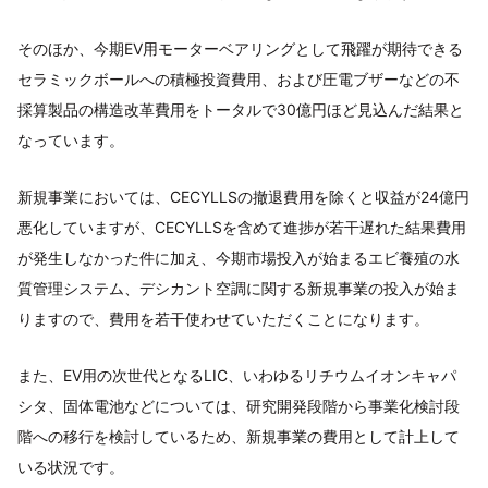
そのほか、今期EV用モーターベアリングとして飛躍が期待できる
セラミックボールへの積極投資費用、および圧電ブザーなどの不
採算製品の構造改革費用をトータルで30億円ほど見込んだ結果と
なっています。
新規事業においては、CECYLLSの撤退費用を除くと収益が24億円
悪化していますが、CECYLLSを含めて進捗が若干遅れた結果費用
が発生しなかった件に加え、今期市場投入が始まるエビ養殖の水
質管理システム、デシカント空調に関する新規事業の投入が始ま
りますので、費用を若干使わせていただくことになります。
また、EV用の次世代となるLIC、いわゆるリチウムイオンキャパ
シタ、固体電池などについては、研究開発段階から事業化検討段
階への移行を検討しているため、新規事業の費用として計上して
いる状況です。