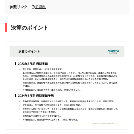
参照リンク
IR資料
決算のポイント