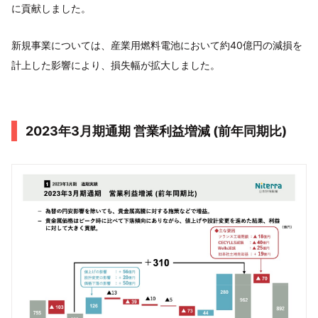
に貢献しました。
新規事業については、産業用燃料電池において約40億円の減損を
計上した影響により、損失幅が拡大しました。
2023年3月期通期 営業利益増減 (前年同期比)