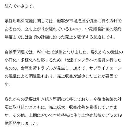
組んでいきます。
家庭用燃料電池に関しては、顧客が市場把握を慎重に行う方針で
あるため、立ち上がりが遅れているものの、中期経営計画の最終
年度までには当初の計画に沿った売上を確保する見通しです。
自動車関連では、Wells社で減損となりました。客先からの受注の
小口化・多様化へ対応するため、物流インフラへの投資を行った
ものの、倉庫出荷トラブルが発生し、加えて、サプライチェーン
の混乱による調達難もあり、売上収益が減少したことが要因で
す。
客先からの需要は引き続き堅調に推移しており、今後改善策の対
応に取り組むとともに、売上拡大・収益改善を目指していきま
す。その他、上期において本社移転に伴う土地売却益がプラス19
億円発生しました。