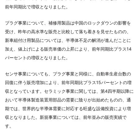
前年同期比で増収となりました。
プラグ事業について、補修用製品は中国のロックダウンの影響を
受け、昨年の高水準な販売と比較して落ち着きを見せたものの、
新車組付け用製品については、半導体不足の解消が進んだことに
加え、値上げによる販売単価の上昇により、前年同期比プラス14
パーセントの増収となりました。
センサ事業についても、プラグ事業と同様に、自動車生産台数の
回復に伴う販売増加により、前年同期比プラス15パーセントの増
収となっています。セラミック事業に関しては、第4四半期以降に
おいて半導体製造装置用部品の需要に陰りが出始めたものの、通
期では、世界的な半導体需要に対応する旺盛な設備投資により増
収となりました。新規事業については、前年並みの販売実績で
す。