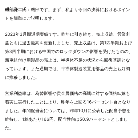
磯部謙二氏
：磯部です。まず、私より今回の決算におけるポイン
トを簡単にご説明します。
2023年3月期通期実績です。昨年に引き続き、売上収益、営業利
益ともに過去最高を更新しました。売上収益は、第1四半期および
第3四半期における中国でのロックダウンの影響を受けたものの、
新車組付け用製品の売上は、半導体不足の状況から回復基調とな
っています。また通期では、半導体製造装置用部品の売上も好調
に推移しました。
営業利益率は、為替影響や貴金属価格の高騰に対する価格転嫁も
着実に実行したことにより、昨年を上回る16パーセント台となり
ました。年間配当金については、昨年10月に公表した配当予想を
維持し、1株あたり166円、配当性向は50.9パーセントとしまし
た。