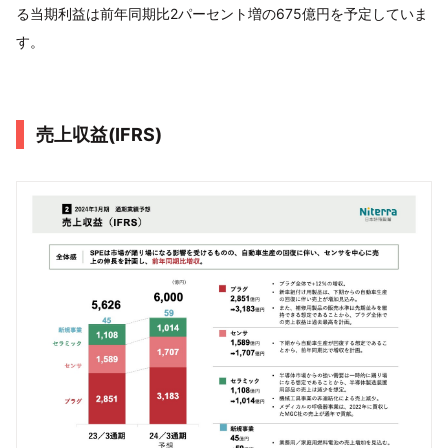
る当期利益は前年同期比2パーセント増の675億円を予定していま
す。
売上収益(IFRS)