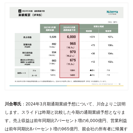
川合尊氏
：2024年3月期通期業績予想について、川合よりご説明
します。スライドは昨期と比較した今期の通期業績予想となりま
す。売上収益は前年同期比7パーセント増の6,000億円、営業利益
は前年同期比8パーセント増の965億円、親会社の所有者に帰属す