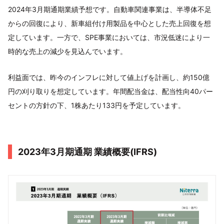
2024年3月期通期業績予想です。自動車関連事業は、半導体不足
からの回復により、新車組付け用製品を中心とした売上回復を想
定しています。一方で、SPE事業においては、市況低迷により一
時的な売上の減少を見込んでいます。
利益面では、昨今のインフレに対して値上げを計画し、約150億
円の刈り取りを想定しています。年間配当金は、配当性向40パー
セントの方針の下、1株あたり133円を予定しています。
2023年3月期通期 業績概要(IFRS)