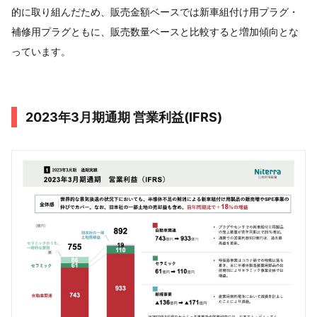
的に取り組んだため、販売金額ベースでは新車組付け用プラグ・
補修用プラグともに、販売数量ベースと比較すると増加傾向とな
っています。
2023年3月期通期 営業利益(IFRS)