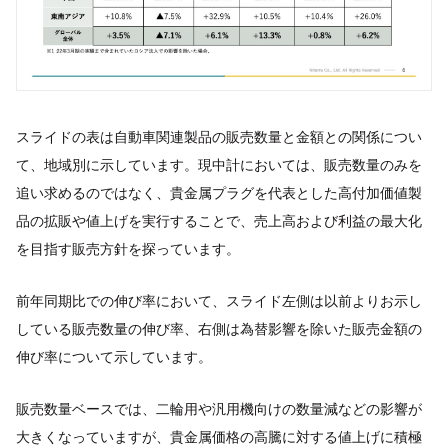
スライドの表は自動車関連製品の販売数量と金額との関係につい
て、地域別に示しています。現中計においては、販売数量のみを
追い求めるのではなく、貴金属プラグを代表とした高付加価値製
品の拡販や値上げを実行することで、売上高および利益の最大化
を目指す販売方針を探っています。
前年同期比での伸び率において、スライド左側は以前よりお示し
している販売数量の伸び率、右側は為替影響を除いた販売金額の
伸び率について示しています。
販売数量ベースでは、二輪用や汎用機向けの数量減などの影響が
大きくなっていますが、貴金属価格の高騰に対する値上げに積極