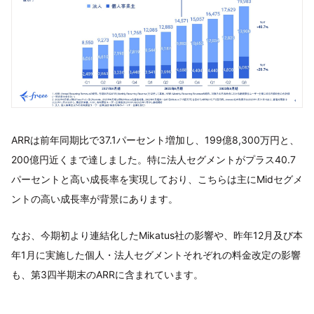
ARRは前年同期比で37.1パーセント増加し、199億8,300万円と、
200億円近くまで達しました。特に法人セグメントがプラス40.7
パーセントと高い成長率を実現しており、こちらは主にMidセグメ
ントの高い成長率が背景にあります。
なお、今期初より連結化したMikatus社の影響や、昨年12月及び本
年1月に実施した個人・法人セグメントそれぞれの料金改定の影響
も、第3四半期末のARRに含まれています。