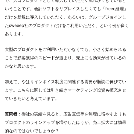
で、入口プロダクトとして導入していただく流れができていると
いうことです。会計ソフトをリプレイスしなくても「freee経理」
だけを新規に導入していただく、あるいは、グループジョインし
たsweeep社のプロダクトだけをご利用いただく、という例が多く
あります。
大型のプロダクトをご利用いただかなくても、小さく始められる
ことで顧客獲得のスピードが速まり、売上にも効果が出ているの
かなと思います。
加えて、やはりインボイス制度に関連する需要が順調に伸びてい
ます。こちらに関しては引き続きマーケティング投資も拡充させ
ていきたいと考えています。
質問者
：御社の実績を見ると、広告宣伝等を無理に増やすよりも
プロダクトのラインアップを増やしたほうが、売上拡大には効果
的なのではないでしょうか？