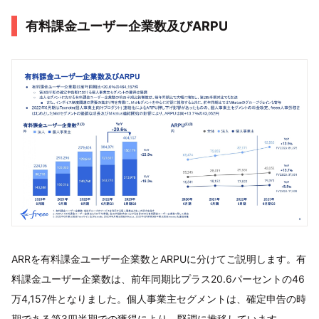
有料課金ユーザー企業数及びARPU
ARRを有料課金ユーザー企業数とARPUに分けてご説明します。有
料課金ユーザー企業数は、前年同期比プラス20.6パーセントの46
万4,157件となりました。個人事業主セグメントは、確定申告の時
期である第3四半期での獲得により、堅調に推移しています。