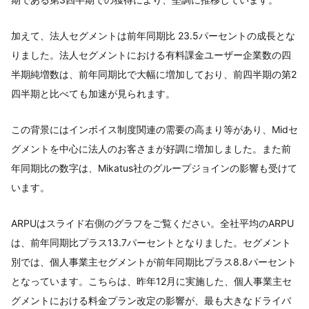
加えて、法人セグメントは前年同期比 23.5パーセントの成長とな
りました。法人セグメントにおける有料課金ユーザー企業数の四
半期純増数は、前年同期比で大幅に増加しており、前四半期の第2
四半期と比べても加速が見られます。
この背景にはインボイス制度関連の需要の高まり等があり、Midセ
グメントを中心に法人のお客さまが好調に増加しました。また前
年同期比の数字は、Mikatus社のグループジョインの影響も受けて
います。
ARPUはスライド右側のグラフをご覧ください。全社平均のARPU
は、前年同期比プラス13.7パーセントとなりました。セグメント
別では、個人事業主セグメントが前年同期比プラス8.8パーセント
となっています。こちらは、昨年12月に実施した、個人事業主セ
グメントにおける料金プラン改定の影響が、最も大きなドライバ