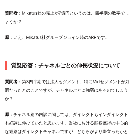
質問者
：Mikatus社の売上が7億円というのは、四半期の数字でし
ょうか？
原
：いえ、Mikatus社グループジョイン時のARRです。
質疑応答：チャネルごとの伸長状況について
質問者
：第3四半期では法人セグメント、特にMidセグメントが好
調だったとのことですが、チャネルごとに強弱はあるのでしょう
か？
原
：チャネル別の内訳に関しては、ダイレクトもインダイレクト
も好調に伸びていたと思います。当社における顧客獲得の中心的
な経路はダイレクトチャネルですが、どちらがより際立ったかと