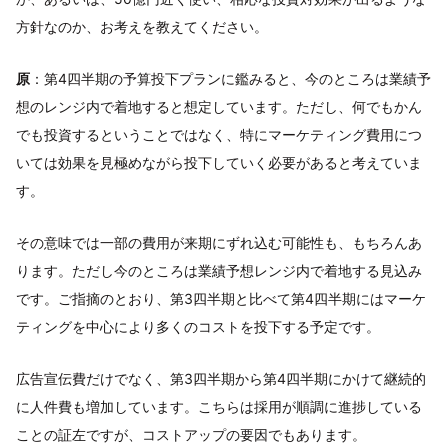
方針なのか、お考えを教えてください。
原
：第4四半期の予算投下プランに鑑みると、今のところは業績予
想のレンジ内で着地すると想定しています。ただし、何でもかん
でも投資するということではなく、特にマーケティング費用につ
いては効果を見極めながら投下していく必要があると考えていま
す。
その意味では一部の費用が来期にずれ込む可能性も、もちろんあ
ります。ただし今のところは業績予想レンジ内で着地する見込み
です。ご指摘のとおり、第3四半期と比べて第4四半期にはマーケ
ティングを中心により多くのコストを投下する予定です。
広告宣伝費だけでなく、第3四半期から第4四半期にかけて継続的
に人件費も増加しています。こちらは採用が順調に進捗している
ことの証左ですが、コストアップの要因でもあります。