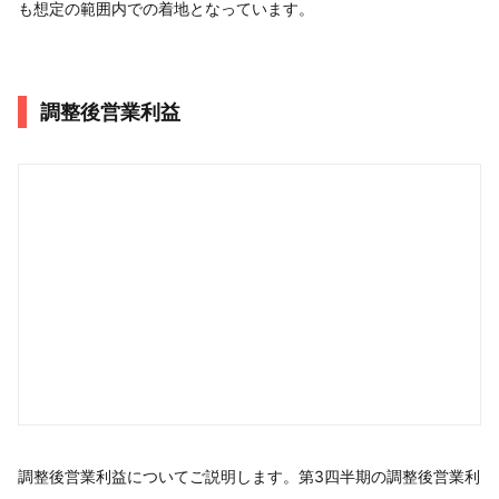
も想定の範囲内での着地となっています。
調整後営業利益
調整後営業利益についてご説明します。第3四半期の調整後営業利