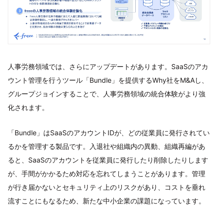
人事労務領域では、さらにアップデートがあります。SaaSのアカ
ウント管理を行うツール「Bundle」を提供するWhy社をM&Aし、
グループジョインすることで、人事労務領域の統合体験がより強
化されます。
「Bundle」はSaaSのアカウントIDが、どの従業員に発行されてい
るかを管理する製品です。入退社や組織内の異動、組織再編があ
ると、SaaSのアカウントを従業員に発行したり削除したりします
が、手間がかかるため対応を忘れてしまうことがあります。管理
が行き届かないとセキュリティ上のリスクがあり、コストを垂れ
流すことにもなるため、新たな中小企業の課題になっています。