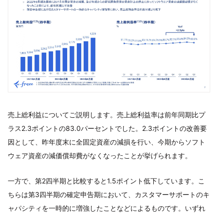
売上総利益についてご説明します。売上総利益率は前年同期比プ
ラス2.3ポイントの83.0パーセントでした。2.3ポイントの改善要
因として、昨年度末に全固定資産の減損を行い、今期からソフト
ウェア資産の減価償却費がなくなったことが挙げられます。
一方で、第2四半期と比較すると1.5ポイント低下しています。こ
ちらは第3四半期の確定申告期において、カスタマーサポートのキ
ャパシティを一時的に増強したことなどによるものです。いずれ