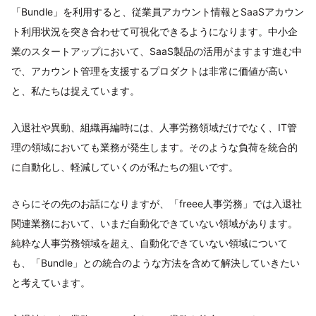
「Bundle」を利用すると、従業員アカウント情報とSaaSアカウン
ト利用状況を突き合わせて可視化できるようになります。中小企
業のスタートアップにおいて、SaaS製品の活用がますます進む中
で、アカウント管理を支援するプロダクトは非常に価値が高い
と、私たちは捉えています。
入退社や異動、組織再編時には、人事労務領域だけでなく、IT管
理の領域においても業務が発生します。そのような負荷を統合的
に自動化し、軽減していくのが私たちの狙いです。
さらにその先のお話になりますが、「freee人事労務」では入退社
関連業務において、いまだ自動化できていない領域があります。
純粋な人事労務領域を超え、自動化できていない領域について
も、「Bundle」との統合のような方法を含めて解決していきたい
と考えています。