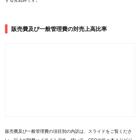
販売費及び一般管理費の対売上高比率
販売費及び一般管理費の項目別の内訳は、スライドをご覧くださ
い。以上が財務ハイライトです。続いて、CEOの佐々木よりビジ