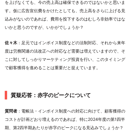
を上げなくても、今の売上高は確保できるのではないかと思いま
す。仮に広告宣伝費をかけたとしても、売上高をさらに上げる見
込みがないのであれば、費用を投下するのはむしろ非効率ではな
いかと思うのですが、いかがでしょうか？
佐々木
：足元ではインボイス制度などの法制対応、それから来年
度は労務関連の法改正への対応など需要は増えていますので、そ
こに対してしっかりマーケティング投資を行い、このタイミング
で顧客獲得を進めることは重要だと捉えています。
質疑応答：赤字のピークについて
質問者
：電帳法・インボイス制度への対応に向けて、顧客獲得の
コストが計画どおり増えるのであれば、特に2024年度の第1四半
期、第2四半期あたりが赤字のピークになる見込みでしょうか？