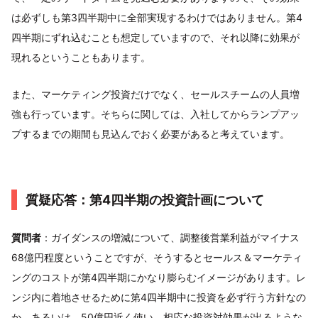
は必ずしも第3四半期中に全部実現するわけではありません。第4
四半期にずれ込むことも想定していますので、それ以降に効果が
現れるということもあります。
また、マーケティング投資だけでなく、セールスチームの人員増
強も行っています。そちらに関しては、入社してからランプアッ
プするまでの期間も見込んでおく必要があると考えています。
質疑応答：第4四半期の投資計画について
質問者
：ガイダンスの増減について、調整後営業利益がマイナス
68億円程度ということですが、そうするとセールス＆マーケティ
ングのコストが第4四半期にかなり膨らむイメージがあります。レ
ンジ内に着地させるために第4四半期中に投資を必ず行う方針なの
か、あるいは、50億円近く使い、相応な投資対効果が出るような