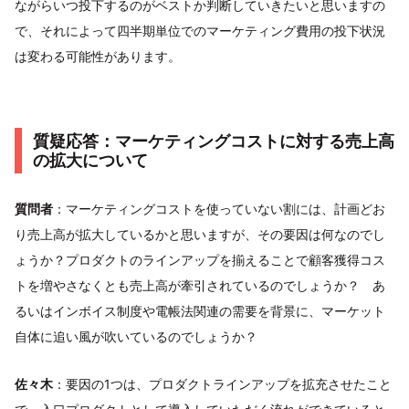
ながらいつ投下するのがベストか判断していきたいと思いますの
で、それによって四半期単位でのマーケティング費用の投下状況
は変わる可能性があります。
質疑応答：マーケティングコストに対する売上高
の拡大について
質問者
：マーケティングコストを使っていない割には、計画どお
り売上高が拡大しているかと思いますが、その要因は何なのでし
ょうか？プロダクトのラインアップを揃えることで顧客獲得コス
トを増やさなくとも売上高が牽引されているのでしょうか？ あ
るいはインボイス制度や電帳法関連の需要を背景に、マーケット
自体に追い風が吹いているのでしょうか？
佐々木
：要因の1つは、プロダクトラインアップを拡充させたこと