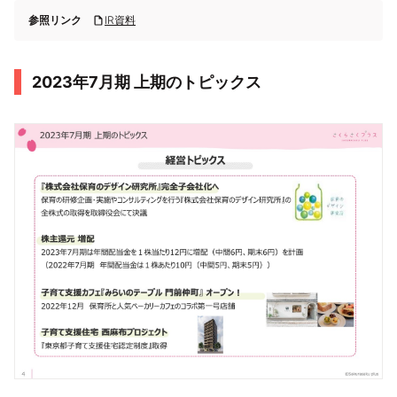
参照リンク
IR資料
2023年7月期 上期のトピックス