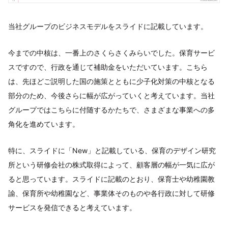
当社グループのビジネスモデルをスライドに記載しています。
今までの中核は、一番上のさくらさくみらいでした。保育サービ
スですので、行政を通じて補助金をいただいています。こちら
は、先ほどご説明した国の施策とともに少子化対策の中核となる
部分のため、今後さらに幅が広がっていくと考えています。当社
グループではこちらに付随するかたちで、さまざまな事業への多
角化を進めています。
特に、スライドに「New」と記載している、保育のデザイン研究
所という研修会社の株式取得によって、顧客層の幅が一気に広が
ると思っています。スライドに記載のとおり、保育士や幼稚園教
諭、保育所や幼稚園など、事業体そのものや各行政に対して研修
サービスを発信できると考えています。