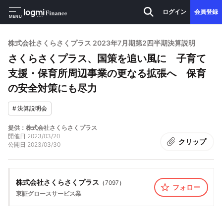
ログイン
会員登録
MENU
株式会社さくらさくプラス 2023年7月期第2四半期決算説明
さくらさくプラス、国策を追い風に 子育て
支援・保育所周辺事業の更なる拡張へ 保育
の安全対策にも尽力
#
決算説明会
提供：株式会社さくらさくプラス
開催日
2023/03/20
クリップ
公開日
2023/03/30
株式会社さくらさくプラス
（
7097
）
フォロー
東証グロース
サービス業