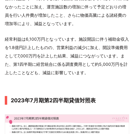
なかったことに加え、運営施設数の増加に伴って予定どおりの増
員を行い人件費が増加したこと、さらに物価高騰による諸経費の
増加等により、減益となっています。
経常利益は6,100万円となっています。施設開設に伴う補助金収入
を1.8億円計上したものの、営業利益の減少に加え、開設準備費用
として7,000万円を計上した結果、減益につながっています。ま
た、第1四半期に経営統合に係る調査費用として約5,000万円を計
上したことなども、減益に影響しています。
2023年7月期第2四半期貸借対照表