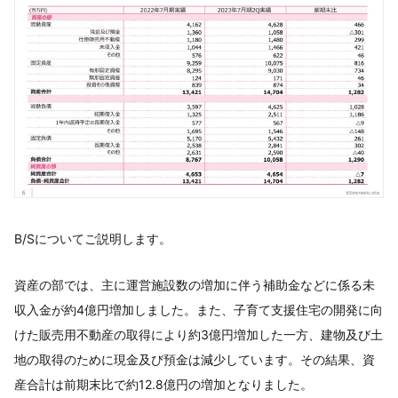
B/Sについてご説明します。
資産の部では、主に運営施設数の増加に伴う補助金などに係る未
収入金が約4億円増加しました。また、子育て支援住宅の開発に向
けた販売用不動産の取得により約3億円増加した一方、建物及び土
地の取得のために現金及び預金は減少しています。その結果、資
産合計は前期末比で約12.8億円の増加となりました。