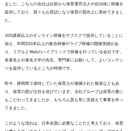
ました。こちらの会社は以前から保育運営法人や自治体に研修を
提供しており、我々もお世話になり保育の質向上に努めてきまし
た。
300講座以上のオンライン研修をサブスクで提供していることに
加え、年間200本以上の集合研修やライブ研修の開催実績があ
り、リアルとWebのハイブリッドで研修を行っている会社です。
各著名人や著名大学の先生、専門家にお願いして、よいコンテン
ツを提供しているところが特徴です。
昨今、静岡県で虐待していた保育士が逮捕された報道などもあ
り、保育の質が注目を浴びています。当社グループは保育の量に
もこだわってきましたが、もちろん質も常に見据えて事業を作っ
てきました。
このような流れは、日本全国に必要なことだと考えており、保育