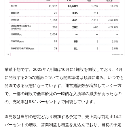
業績予想です。2023年7月期は10月に1施設を開設しており、4月
に開設する2つの施設についても開園準備は順調に進み、いつでも
開園できる状態になっています。運営施設数が増加していく一方
で、一部の施設で低年齢児の一時的な入所率の減少があったもの
の、充足率は98.1パーセントまで回復しています。
園児数は当初の想定どおり増加する予定で、売上高は前期比14.2
パーセントの増収、営業利益も増益を見込んでおり、当初の予定