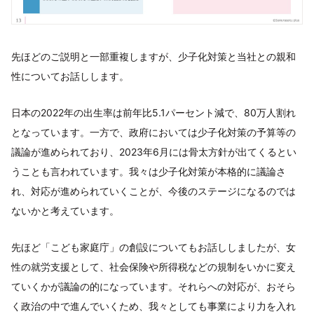
先ほどのご説明と一部重複しますが、少子化対策と当社との親和
性についてお話しします。
日本の2022年の出生率は前年比5.1パーセント減で、80万人割れ
となっています。一方で、政府においては少子化対策の予算等の
議論が進められており、2023年6月には骨太方針が出てくるとい
うことも言われています。我々は少子化対策が本格的に議論さ
れ、対応が進められていくことが、今後のステージになるのでは
ないかと考えています。
先ほど「こども家庭庁」の創設についてもお話ししましたが、女
性の就労支援として、社会保険や所得税などの規制をいかに変え
ていくかが議論の的になっています。それらへの対応が、おそら
く政治の中で進んでいくため、我々としても事業により力を入れ