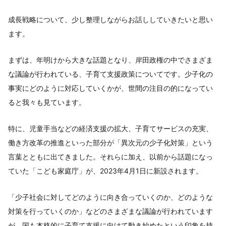
成長戦略について、少し整理しながらお話ししていきたいと思い
ます。
まずは、年明けから大きな話題となり、岸田政権の中でさまざま
な議論が行われている、子育て支援政策についてです。少子化の
事実にどのように対応していくかが、世間の注目の的になってい
ると我々も見ています。
特に、児童手当などの経済支援の拡大、子育てサービスの充実、
働き方改革の推進といった部分が「異次元の少子化対策」という
言葉とともに出てきました。それらに加え、以前から話題になっ
ていた「こども家庭庁」が、2023年4月1日に新設されます。
「少子社会に対してどのように向き合っていくのか、どのような
対策を行っていくのか」などのさまざまな議論が行われています
が、国も本格的に子育て支援に向けて動き始めたという印象を持