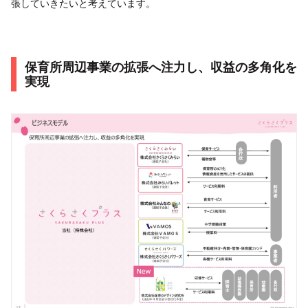
張していきたいと考えています。
保育所周辺事業の拡張へ注力し、収益の多角化を
実現