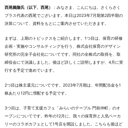
西尾義隆氏（以下、西尾）
：みなさま、こんにちは。さくらさく
プラス代表の西尾でございます。本日は2023年7月期第2四半期の
決算について、資料をもとにご案内させていただきます。
まずは、上期のトピックスをご紹介します。1つ目は、保育の研修
企画・実施やコンサルティングを行う、株式会社保育のデザイン
研究所の完全子会社化についてです。同社の全株式の取得を、取
締役会にて決議しました。後ほど詳しくご説明しますが、4月に実
行する予定で進めています。
2つ目は株主還元についてです。2023年7月期は、年間配当金を1
株あたり12円に増配する予定です。
3つ目は、子育て支援カフェ「みらいのテーブル 門前仲町」のオ
ープンについてです。昨年の12月に、我々の保育所と人気ベーカ
リーのコラボカフェとして1号店を開設しました。こちらも後ほど