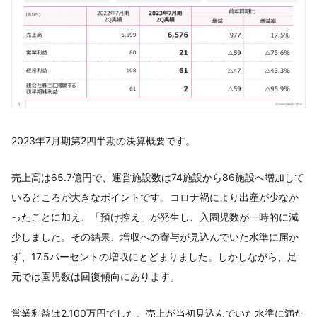
2023年7月期第2四半期の決算概要です。
売上高は65.7億円で、運営施設数は74施設から86施設へ増加して
いるところが大きなポイントです。コロナ禍により出産が少なか
ったことに加え、「預け控え」が発生し、入園児数が一時的に減
少しました。その結果、増収への寄与が見込んでいた水準に届か
ず、17.5パーセントの増収にとどまりました。しかしながら、足
元では園児数は回復傾向にあります。
営業利益は2,100万円でした。売上が当初見込んでいた水準に満た