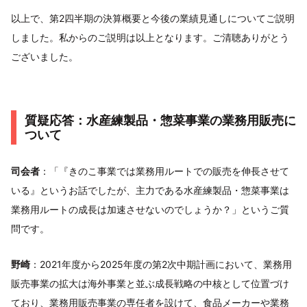
以上で、第2四半期の決算概要と今後の業績見通しについてご説明
しました。私からのご説明は以上となります。ご清聴ありがとう
ございました。
質疑応答：水産練製品・惣菜事業の業務用販売に
ついて
司会者
：「『きのこ事業では業務用ルートでの販売を伸長させて
いる』というお話でしたが、主力である水産練製品・惣菜事業は
業務用ルートの成長は加速させないのでしょうか？」というご質
問です。
野崎
：2021年度から2025年度の第2次中期計画において、業務用
販売事業の拡大は海外事業と並ぶ成長戦略の中核として位置づけ
ており、業務用販売事業の専任者を設けて、食品メーカーや業務