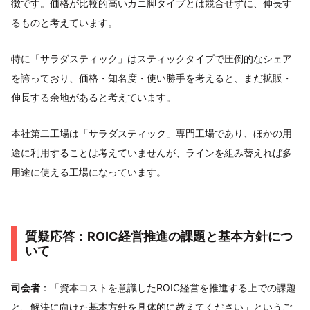
徴です。価格が比較的高いカニ脚タイプとは競合せずに、伸長す
るものと考えています。
特に「サラダスティック」はスティックタイプで圧倒的なシェア
を誇っており、価格・知名度・使い勝手を考えると、まだ拡販・
伸長する余地があると考えています。
本社第二工場は「サラダスティック」専門工場であり、ほかの用
途に利用することは考えていませんが、ラインを組み替えれば多
用途に使える工場になっています。
質疑応答：ROIC経営推進の課題と基本方針につ
いて
司会者
：「資本コストを意識したROIC経営を推進する上での課題
と、解決に向けた基本方針を具体的に教えてください」というご