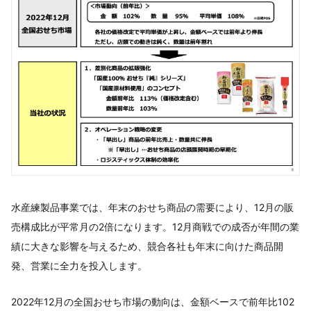
水産練製品事業では、年末のおせち商品の需要により、12月の販
売構成比が平常月の2倍になります。12月商戦での成否が年間の業
績に大きな影響を与えるため、競合各社も年末に向けた商品開
発、営業に全力を投入します。
2022年12月の全国おせち市場の動向は、金額ベースで前年比102