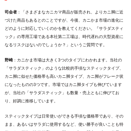
司会者
：「さまざまなカニカマ商品が販売され、よりカニ脚に近
づけた商品もあるとのことですが、今後、カニかま市場の進化に
どのように対応していくのかを教えてください。『サラダスティ
ック』の専用工場である本社第二工場は、時代遅れの大型資産に
なるリスクはないのでしょうか？」というご質問です。
野崎
：カニかま市場は大きく3つのタイプにわかれます。当社の
「サラダスティック」のような比較的手頃なスティックタイプ、
カニ脚に似せた価格帯も高いカニ脚タイプ、カニ脚がフレーク状
になったものの3つです。市場ではカニ脚タイプも伸びています
が、当社の「サラダスティック」も数量・売上ともに伸びてお
り、好調に推移しています。
スティックタイプは日常使いができる手頃な価格帯であり、その
まま、あるいはサラダに使用するなど、使い勝手が良いことも特