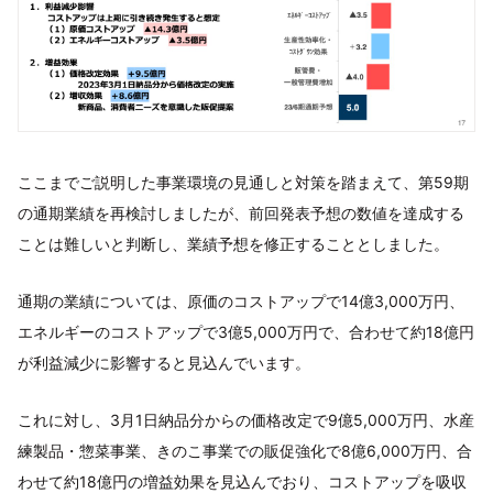
ここまでご説明した事業環境の見通しと対策を踏まえて、第59期
の通期業績を再検討しましたが、前回発表予想の数値を達成する
ことは難しいと判断し、業績予想を修正することとしました。
通期の業績については、原価のコストアップで14億3,000万円、
エネルギーのコストアップで3億5,000万円で、合わせて約18億円
が利益減少に影響すると見込んでいます。
これに対し、3月1日納品分からの価格改定で9億5,000万円、水産
練製品・惣菜事業、きのこ事業での販促強化で8億6,000万円、合
わせて約18億円の増益効果を見込んでおり、コストアップを吸収