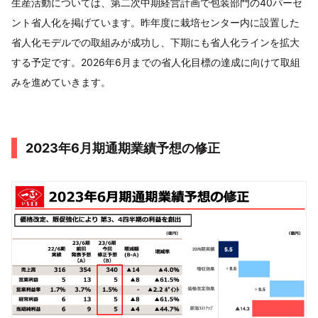
生産活動については、第二次中期経営計画で包装部門の40パーセ
ント省人化を掲げています。昨年度に栽培センター内に設置した
省人化モデルでの取組みが成功し、下期にも省人化ラインを拡大
する予定です。2026年6月までの省人化目標の達成に向けて取組
みを進めていきます。
2023年6月期通期業績予想の修正