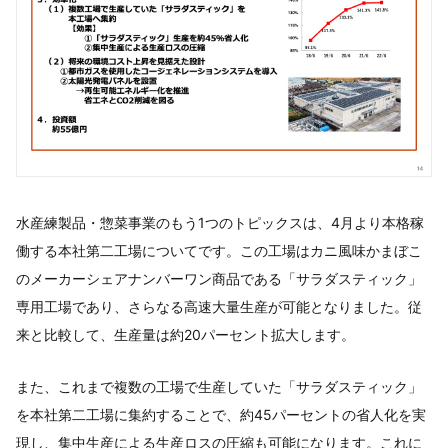
水産練製品・惣菜事業のもう1つのトピックスは、4月より本格稼
働する本社第二工場についてです。この工場はカニ風味かまぼこ
のメーカーシェアナンバーワン商品である「サラダスティック」
専用工場であり、さらなる高速大量生産が可能となりました。従
来と比較して、生産量は約20パーセント拡大します。
また、これまで複数の工場で生産していた「サラダスティック」
を本社第二工場に集約することで、約45パーセントの省人化を実
現し、集中生産による生産ロスの圧縮も可能になります。これに