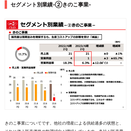
セグメント別業績‐②きのこ事業‐
きのこ事業についてです。他社の増産による供給過多の状態と、