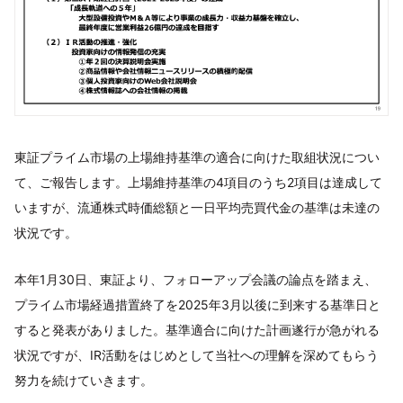
東証プライム市場の上場維持基準の適合に向けた取組状況につい
て、ご報告します。上場維持基準の4項目のうち2項目は達成して
いますが、流通株式時価総額と一日平均売買代金の基準は未達の
状況です。
本年1月30日、東証より、フォローアップ会議の論点を踏まえ、
プライム市場経過措置終了を2025年3月以後に到来する基準日と
すると発表がありました。基準適合に向けた計画遂行が急がれる
状況ですが、IR活動をはじめとして当社への理解を深めてもらう
努力を続けていきます。