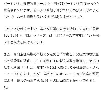
パーセント、販売数量ベースで前年比95パーセント程度だったと
推定されています。前年より金額が伸びているのは値上げによる
もので、おせち市場も良い状況ではありませんでした。
このような状況の中で、当社が拡販に向けて活動してきた「国産
100% おせち『純』シリーズ」は、金額ベースで前年比113パーセ
ントと拡大を続けています。
また、店頭展開時期の早期化を進める「早出し」の提案や物流拠
点の保管量の強化、さらに前倒しでの製品移動を推進し、物流の
効率化を図りました。昨年12月には大雪による各種影響が大きな
ニュースになりましたが、当社はこのオペレーション戦略の変更
により、最大の商戦であるおせちの販売ロスを極小化できまし
た。