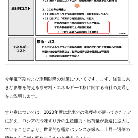
今年度下期および来期以降の対策についてです。まず、経営に大
きな影響を与える原材料・エネルギー価格に関する当社の見通し
をご説明します。
すり身については、2023年度は北米での漁獲枠が戻ってきたこと
に加え、ロシアの冷凍すり身の生産能力・出荷量が急速に拡大し
ていることにより、世界的な需給バランスが緩み、上昇一辺倒の
流れから抑制へ変化するものと考えています。