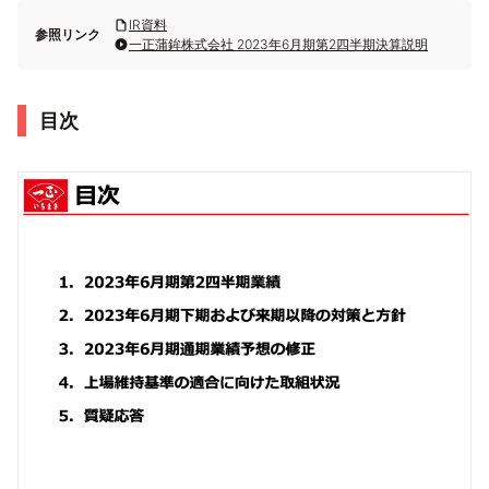
IR資料
参照リンク
一正蒲鉾株式会社 2023年6月期第2四半期決算説明
目次