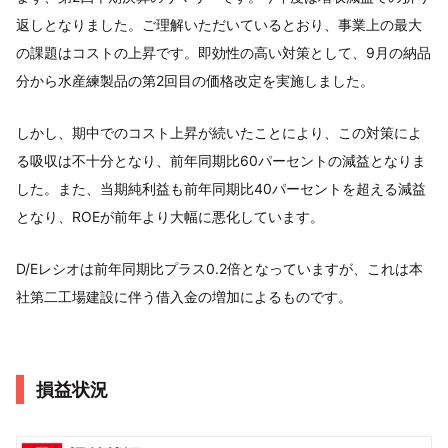
返しとなりました。ご理解いただいているとおり、事業上の最大
の課題はコストの上昇です。即効性の高い対策として、9月の納品
分から水産練製品の第2回目の価格改定を実施しました。
しかし、期中でのコスト上昇が続いたことにより、この対策によ
る吸収は不十分となり、前年同期比60パーセントの減益となりま
した。また、当期純利益も前年同期比40パーセントを超える減益
となり、ROEが前年より大幅に悪化しています。
D/Eレシオは前年同期比プラス0.2倍となっていますが、これは本
社第二工場建設に伴う借入金の増加によるものです。
損益状況