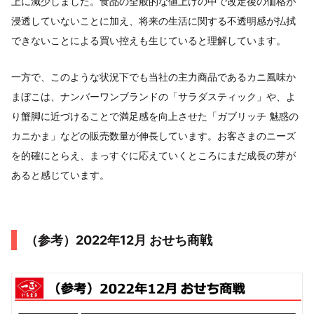
上に減少しました。食品の全般的な値上げの中で改定後の価格が
浸透していないことに加え、将来の生活に関する不透明感が払拭
できないことによる買い控えも生じていると理解しています。
一方で、このような状況下でも当社の主力商品であるカニ風味か
まぼこは、ナンバーワンブランドの「サラダスティック」や、よ
り蟹脚に近づけることで満足感を向上させた「ガブリッチ 魅惑の
カニかま」などの販売数量が伸長しています。お客さまのニーズ
を的確にとらえ、まっすぐに応えていくところにまだ成長の芽が
あると感じています。
（参考）2022年12月 おせち商戦