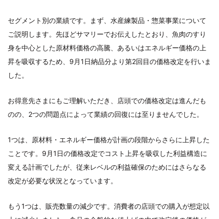
セグメント別の業績です。まず、水産練製品・惣菜事業について
ご説明します。先ほどサマリーでお伝えしたとおり、魚肉のすり
身を中心とした原材料価格の高騰、あるいはエネルギー価格の上
昇を吸収するため、9月1日納品分より第2回目の価格改定を行いま
した。
お得意先さまにもご理解いただき、店頭での価格改定は進んだも
のの、2つの問題点によって業績の回復には至りませんでした。
1つは、原材料・エネルギー価格が計画の段階からさらに上昇した
ことです。9月1日の価格改定でコスト上昇を吸収した利益構造に
変える計画でしたが、従来レベルの利益確保のためにはさらなる
改定が必要な状況となっています。
もう1つは、販売数量の減少です。消費者の店頭での購入が想定以