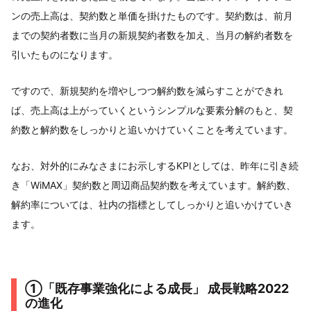
ンの売上高は、契約数と単価を掛けたものです。契約数は、前月
までの契約者数に当月の新規契約者数を加え、当月の解約者数を
引いたものになります。
ですので、新規契約を増やしつつ解約数を減らすことができれ
ば、売上高は上がっていくというシンプルな要素分解のもと、契
約数と解約数をしっかりと追いかけていくことを考えています。
なお、対外的にみなさまにお示しするKPIとしては、昨年に引き続
き「WiMAX」契約数と周辺商品契約数を考えています。解約数、
解約率については、社内の指標としてしっかりと追いかけていき
ます。
①「既存事業強化による成長」 成長戦略2022
の進化