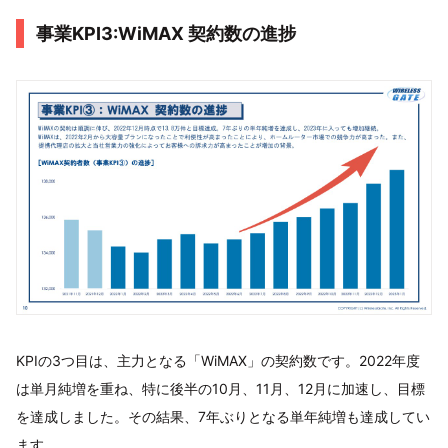
事業KPI3:WiMAX 契約数の進捗
KPIの3つ目は、主力となる「WiMAX」の契約数です。2022年度
は単月純増を重ね、特に後半の10月、11月、12月に加速し、目標
を達成しました。その結果、7年ぶりとなる単年純増も達成してい
ます。