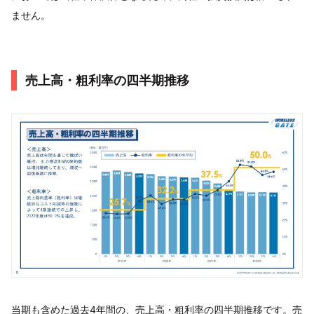
ません。
売上高・粗利率の四半期推移
当期も含めた過去4年間の、売上高・粗利率の四半期推移です。売