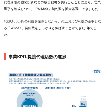
代理店販売強化投資などの成長戦略を実行したことにより、営業
黒字を達成しつつ、「WiMAX」契約数を拡大基調にできました。
1億9,100万円の利益を確保しながら、売上および利益の基盤とな
る「WiMAX」契約数をしっかりと伸ばすことができた1年でし
た。
事業KPI1:提携代理店数の進捗