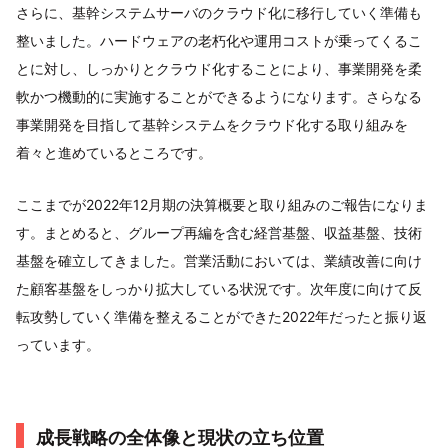
さらに、基幹システムサーバのクラウド化に移行していく準備も
整いました。ハードウェアの老朽化や運用コストが乗ってくるこ
とに対し、しっかりとクラウド化することにより、事業開発を柔
軟かつ機動的に実施することができるようになります。さらなる
事業開発を目指して基幹システムをクラウド化する取り組みを
着々と進めているところです。
ここまでが2022年12月期の決算概要と取り組みのご報告になりま
す。まとめると、グループ再編を含む経営基盤、収益基盤、技術
基盤を確立してきました。営業活動においては、業績改善に向け
た顧客基盤をしっかり拡大している状況です。次年度に向けて反
転攻勢していく準備を整えることができた2022年だったと振り返
っています。
成長戦略の全体像と現状の立ち位置