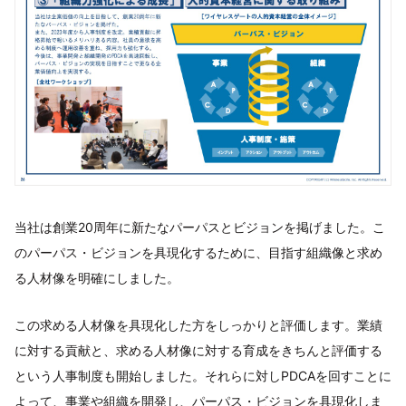
当社は創業20周年に新たなパーパスとビジョンを掲げました。こ
のパーパス・ビジョンを具現化するために、目指す組織像と求め
る人材像を明確にしました。
この求める人材像を具現化した方をしっかりと評価します。業績
に対する貢献と、求める人材像に対する育成をきちんと評価する
という人事制度も開始しました。それらに対しPDCAを回すことに
よって、事業や組織を開発し、パーパス・ビジョンを具現化しま