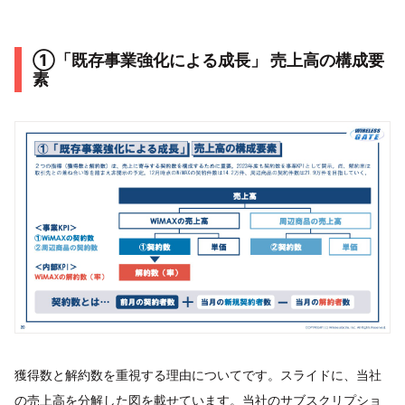
①「既存事業強化による成長」 売上高の構成要
素
獲得数と解約数を重視する理由についてです。スライドに、当社
の売上高を分解した図を載せています。当社のサブスクリプショ