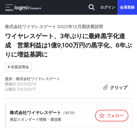
ログイン
会員登録
MENU
株式会社ワイヤレスゲート 2022年12月期決算説明
ワイヤレスゲート、3年ぶりに最終黒字化達
成 営業利益は1億9,100万円の黒字化、6年ぶ
りに増益基調に
#
決算説明会
提供：株式会社ワイヤレスゲート
開催日
2023/02/14
クリップ
公開日
2023/02/17
株式会社ワイヤレスゲート
（
9419
）
フォロー
東証スタンダード
情報・通信業