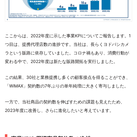
ここからは、2022年度に示した事業KPIについてご報告します。1
つ目は、提携代理店数の進捗です。当社は、長らくヨドバシカメ
ラという販路に依存していました。コロナ禍もあり、消費行動が
変わる中で、2022年度は新たな販路開拓を実行しました。
この結果、30社と業務提携し多くの顧客接点を得ることができ、
「WiMAX」契約数の7年ぶりの単年純増に大きく寄与しました。
一方で、当社商品の契約数を伸ばすための課題も見えたため、
2023年度に改善し、さらに進化したいと考えています。