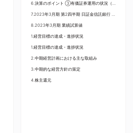
6.決算のポイント ③有価証券運用の状況（日証金単体）
7.2023年3月期 第2四半期 日証金信託銀行 決算サマリー
8.2023年3月期 業績試算値
1.経営目標の達成・進捗状況
1.経営目標の達成・進捗状況
2.中期経営計画における主な取組み
3.中期的な経営方針の策定
4.株主還元