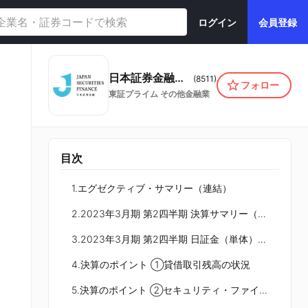
ログイン
会員登録
日本証券金融株式会社
(
8511
)
フォロー
東証プライム
その他金融業
目次
1.エグゼクティブ・サマリー（連結）
2.2023年3月期 第2四半期 決算サマリー（連結・個別）
3.2023年3月期 第2四半期 日証金（単体）決算サマリー
4.決算のポイント ①貸借取引残高の状況
5.決算のポイント ②セキュリティ・ファイナンス業務の状況