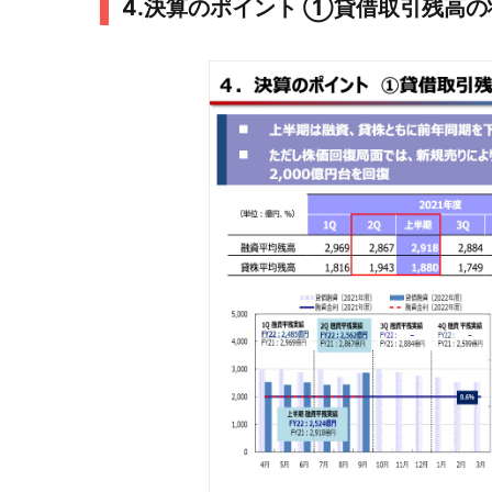
4.決算のポイント ①貸借取引残高の