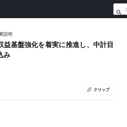
決算説明
収益基盤強化を着実に推進し、中計目
込み
クリップ