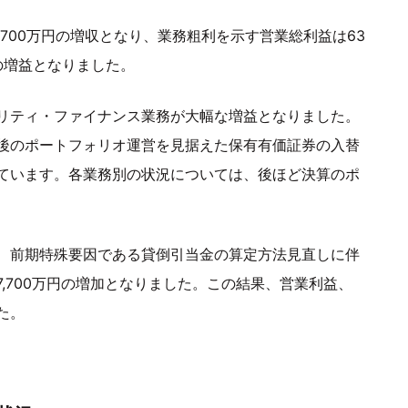
億8,700万円の増収となり、業務粗利を示す営業総利益は63
円の増益となりました。
リティ・ファイナンス業務が大幅な増益となりました。
後のポートフォリオ運営を見据えた保有有価証券の入替
ています。各業務別の状況については、後ほど決算のポ
、前期特殊要因である貸倒引当金の算定方法見直しに伴
,700万円の増加となりました。この結果、営業利益、
た。