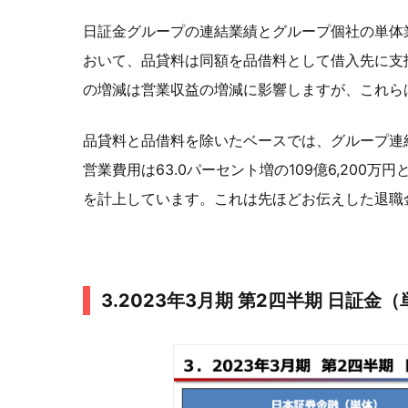
日証金グループの連結業績とグループ個社の単体
おいて、品貸料は同額を品借料として借入先に支
の増減は営業収益の増減に影響しますが、これら
品貸料と品借料を除いたベースでは、グループ連結の
営業費用は63.0パーセント増の109億6,200万
を計上しています。これは先ほどお伝えした退職
3.2023年3月期 第2四半期 日証