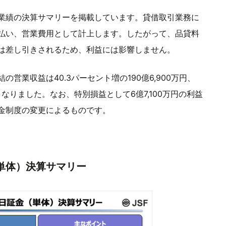
業績の決算サマリーを掲載しています。貸借取引業務に
払い、営業費用として計上します。したがって、品貸料
は差し引きされるため、利益には影響しません。
営業収益は40.3パーセント増の190億6,900万円、
円となりました。なお、特別損益として6億7,100万円の利益
金制度の変更によるものです。
金（単体）決算サマリー