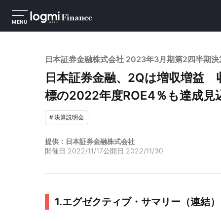
MENU
日本証券金融株式会社 2023年3月期第2四半期
日本証券金融、2Qは増収増益 
標の2022年度ROE4％も達成見
#
決算説明会
提供：日本証券金融株式会社
開催日
2022/11/17
公開日
2022/11/30
1.エグゼクティブ・サマリー（連結）