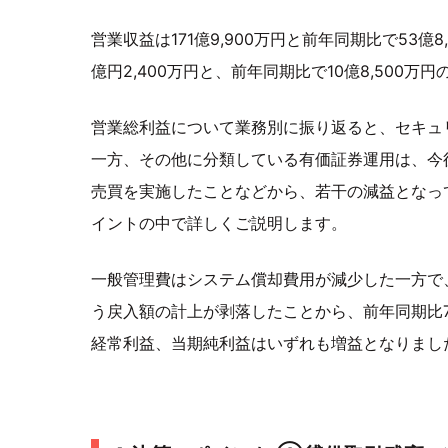
営業収益は171億9,900万円と前年同期比で53
億円2,400万円と、前年同期比で10億8,500万
営業総利益について業務別に振り返ると、セキュ
一方、その他に分類している有価証券運用は、今
売買を実施したことなどから、若干の減益となっ
イントの中で詳しくご説明します。
一般管理費はシステム償却費用が減少した一方で
う戻入額の計上が剥落したことから、前年同期比7
経常利益、当期純利益はいずれも増益となりまし