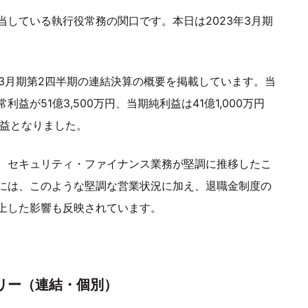
している執行役常務の関口です。本日は2023年3月期
年3月期第2四半期の連結決算の概要を掲載しています。当
利益が51億3,500万円、当期純利益は41億1,000万円
増益となりました。
、セキュリティ・ファイナンス業務が堅調に推移したこ
には、このような堅調な営業状況に加え、退職金制度の
上した影響も反映されています。
サマリー（連結・個別）