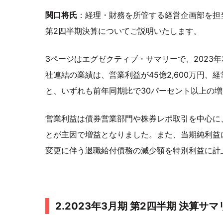
関口将氏
：経理・財務を所管する経営企画部を担当
第2四半期決算についてご説明いたします。
3ページはエグゼクティブ・サマリーで、2023
社連結の業績は、営業利益が45億2,600万円、経常
と、いずれも前年同期比で30パーセント以上の
営業利益は債券営業部門や株券レポ取引を中心に
とが主因で増益となりました。また、当期純利益
変更に伴う退職給付債務の減少額を特別利益に計
2.2023年3月期 第2四半期 決算