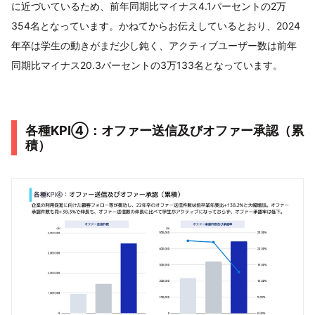
に近づいているため、前年同期比マイナス4.1パーセントの2万
354名となっています。かねてからお伝えしているとおり、2024
年卒は学生の動きがまだ少し鈍く、アクティブユーザー数は前年
同期比マイナス20.3パーセントの3万133名となっています。
各種KPI④：オファー送信及びオファー承認（累
積）