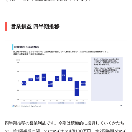
営業損益 四半期推移
四半期推移の営業利益です。今期は積極的に投資していくかたち
で、第1四半期に関してはマイナス4億100万円、第2四半期がマイ