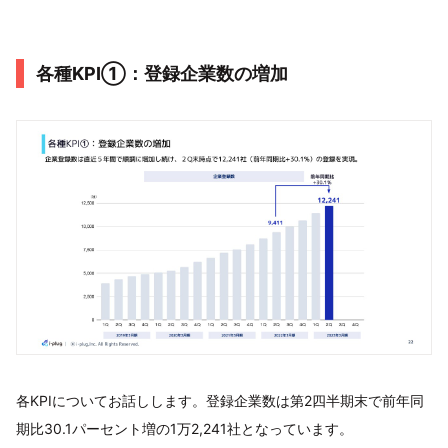
各種KPI①：登録企業数の増加
各KPIについてお話しします。登録企業数は第2四半期末で前年同
期比30.1パーセント増の1万2,241社となっています。