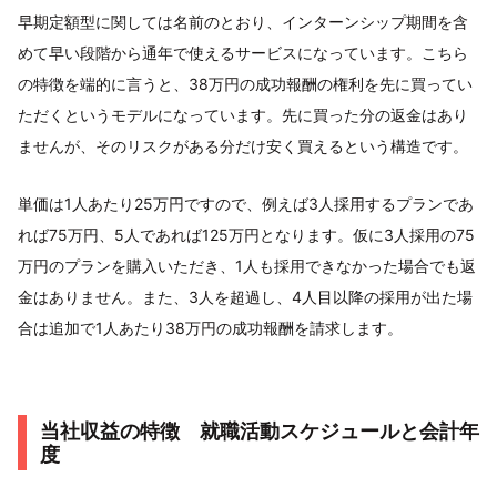
早期定額型に関しては名前のとおり、インターンシップ期間を含
めて早い段階から通年で使えるサービスになっています。こちら
の特徴を端的に言うと、38万円の成功報酬の権利を先に買ってい
ただくというモデルになっています。先に買った分の返金はあり
ませんが、そのリスクがある分だけ安く買えるという構造です。
単価は1人あたり25万円ですので、例えば3人採用するプランであ
れば75万円、5人であれば125万円となります。仮に3人採用の75
万円のプランを購入いただき、1人も採用できなかった場合でも返
金はありません。また、3人を超過し、4人目以降の採用が出た場
合は追加で1人あたり38万円の成功報酬を請求します。
当社収益の特徴 就職活動スケジュールと会計年
度