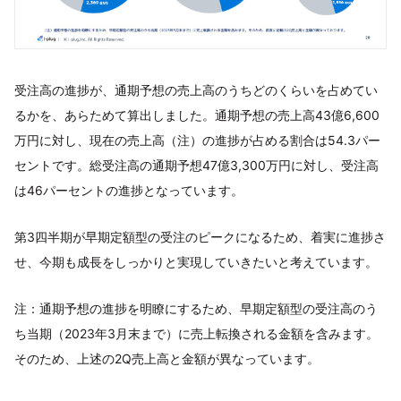
受注高の進捗が、通期予想の売上高のうちどのくらいを占めてい
るかを、あらためて算出しました。通期予想の売上高43億6,600
万円に対し、現在の売上高（注）の進捗が占める割合は54.3パー
セントです。総受注高の通期予想47億3,300万円に対し、受注高
は46パーセントの進捗となっています。
第3四半期が早期定額型の受注のピークになるため、着実に進捗さ
せ、今期も成長をしっかりと実現していきたいと考えています。
注：通期予想の進捗を明瞭にするため、早期定額型の受注高のう
ち当期（2023年3月末まで）に売上転換される金額を含みます。
そのため、上述の2Q売上高と金額が異なっています。