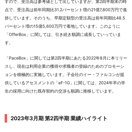
すので、受注高は参考値として出していますが、第2四半期末の時
点で、受注高は前年同期比31.2パーセント増の21億7,800万円で進
捗しています。そのうち、早期定額型の受注高は前年同期比48.5
パーセント増の15億5,600万円で着地しています。このように
「OfferBox」に関しては、引き続き順調に成長していっていま
す。
「PaceBox」に関しては第2四半期にあたる2022年8月に本リリー
スし、現在は利用企業の獲得や求職者の登録のためのプロモーシ
ョンを積極的に実施しています。子会社のイー・ファルコンが提
供しているアセスメントの「eF-1G」に関しては、2024年卒の学
生の採用に向けた既存契約の交渉も順調に推移しています。
2023年3月期 第2四半期 業績ハイライト