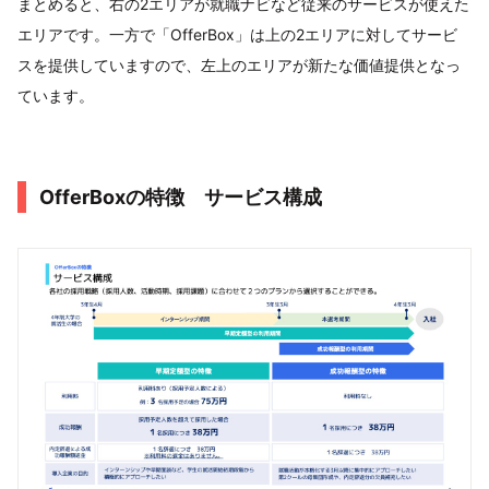
まとめると、右の2エリアが就職ナビなど従来のサービスが使えた
エリアです。一方で「OfferBox」は上の2エリアに対してサービ
スを提供していますので、左上のエリアが新たな価値提供となっ
ています。
OfferBoxの特徴 サービス構成