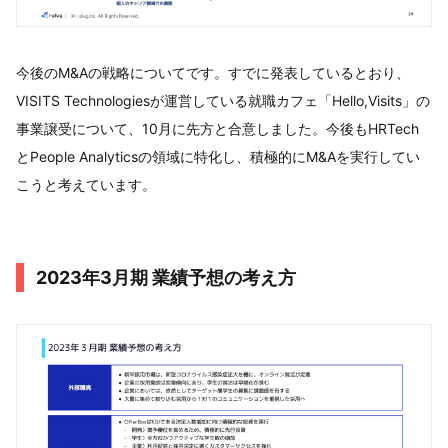
今後のM&Aの戦略についてです。すでに発表しているとおり、
VISITS Technologiesが運営している就職カフェ「Hello,Visits」の
事業譲受について、10月に先方と合意しました。今後もHRTech
とPeople Analyticsの領域に特化し、積極的にM&Aを実行してい
こうと考えています。
2023年3月期 業績予想の考え方