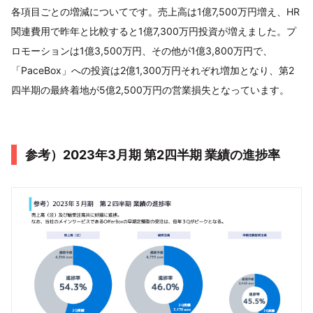
各項目ごとの増減についてです。売上高は1億7,500万円増え、HR
関連費用で昨年と比較すると1億7,300万円投資が増えました。プ
ロモーションは1億3,500万円、その他が1億3,800万円で、
「PaceBox」への投資は2億1,300万円それぞれ増加となり、第2
四半期の最終着地が5億2,500万円の営業損失となっています。
参考）2023年3月期 第2四半期 業績の進捗率