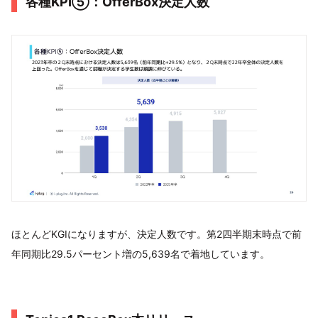
各種KPI⑤：OfferBox決定人数
ほとんどKGIになりますが、決定人数です。第2四半期末時点で前
年同期比29.5パーセント増の5,639名で着地しています。