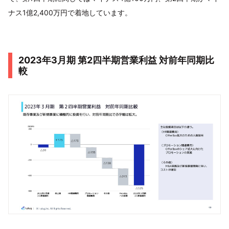
ナス1億2,400万円で着地しています。
2023年3月期 第2四半期営業利益 対前年同期比
較