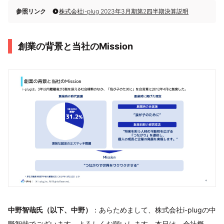
参照リンク
株式会社i-plug 2023年3月期第2四半期決算説明
創業の背景と当社のMission
中野智哉氏（以下、中野）
：あらためまして、株式会社i-plugの中
野智哉でございます。よろしくお願いします。本日は、会社概