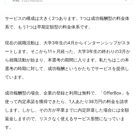
サービスの構成は大きく2つあります。1つは成功報酬型の料金体
系で、もう1つは早期定額型の料金体系です。
現在の就職活動は、大学3年生の4月からインターンシップがスタ
ートします。そこから11ヶ月経った、大学3年生の終わりの3月か
ら就職活動が始まり、本選考の期間に入ります。私たちはこの本
選考の時期に対して、成功報酬というかたちでサービスを提供し
ています。
成功報酬型の場合、企業の登録と利用は無料で、「OfferBox」を
使って内定承諾を獲得できたら、1人あたり38万円の料金を請求
します。しかし、その方が卒業までに内定辞退した場合には全額
返金しますので、リスクなく使えるサービス形態になっていま
す。