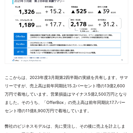
ここからは、2023年度3月期第2四半期の実績を共有します。サマ
リーですが、売上高は前年同期比15.2パーセント増の13億2,600
万円で着地しています。営業損益はマイナス5億2,500万円となり
ました。そのうち、「OfferBox」の売上高は前年同期比17.7パー
セント増の11億8,900万円で着地しています。
弊社のビジネスモデルは、先に受注し、その後に売上を計上しま