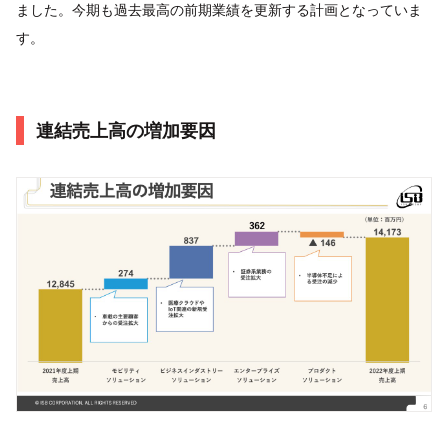
ました。今期も過去最高の前期業績を更新する計画となっていま
す。
連結売上高の増加要因