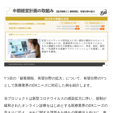
1つ目の「顧客開拓、有望分野の拡大」について、有望分野の1つ
として医療業界のDXニーズに対応した例を紹介します。
当プロジェクトは新型コロナウイルスの感染拡大に伴い、規制が
緩和されたオンライン診療をはじめとする医療業界のDXニーズの
高まりに応え、それに関する課題をお持ちの医療法人向けに、患