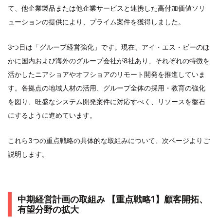
て、他企業製品または他企業サービスと連携した高付加価値ソリ
ューションの提供により、プライム案件を獲得しました。
3つ目は「グループ経営強化」です。現在、アイ・エス・ビーのほ
かに国内および海外のグループ会社が8社あり、それぞれの特徴を
活かしたニアショアやオフショアのリモート開発を推進していま
す。各拠点の地域人材の活用、グループ全体の採用・教育の強化
を図り、旺盛なシステム開発案件に対応すべく、リソースを盤石
にするように進めています。
これら3つの重点戦略の具体的な取組みについて、次ページよりご
説明します。
中期経営計画の取組み 【重点戦略1】顧客開拓、
有望分野の拡大