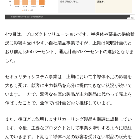
4つ目は、プロダクトソリューションです。半導体や部品の供給状
況に影響を受けやすい自社製品事業ですが、上期は減収計画のと
おり前期比94パーセント、通期計画51パーセントの進捗となりま
した。
セキュリティシステム事業は、上期において半導体不足の影響を
大きく受け、顧客に主力製品を充分に提供できない状況が続いて
います。一方で、潤沢な在庫の製品が主力製品に代わって売上を
伸ばしたことで、全体では計画どおり推移しています。
また、後ほどご説明しますリカーリング製品も順調に成長してい
ます。今後、主要なプロダクトとして事業を牽引するように取組
んでいきます。下期も半導体不足の影響を受けない製品の販売を