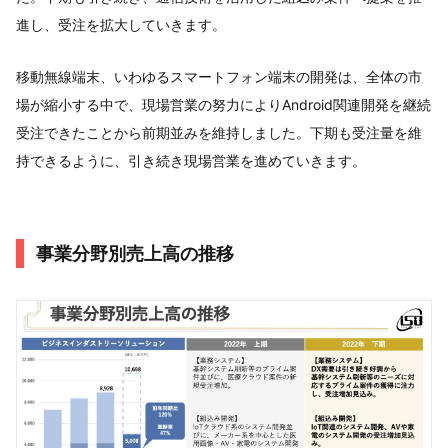
進し、受注を拡大していきます。
移動無線端末、いわゆるスマートフォン端末の開発は、全体の市
場が縮小する中で、現場営業の努力によりAndroid関連開発を継続
受注できたことから前期並みを維持しました。下期も受注量を維
持できるように、引き続き現場営業を進めていきます。
事業分野別売上高の推移