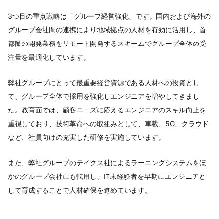
3つ目の重点戦略は「グループ経営強化」です。国内および海外の
グループ会社間の連携により地域拠点の人材を有効に活用し、首
都圏の開発業務をリモート開発するスキームでグループ全体の受
注量を最適化しています。
弊社グループにとって最重要経営資源である人材への投資とし
て、グループ全体で採用を強化しエンジニアを増やしてきまし
た。教育面では、顧客ニーズに応えるエンジニアのスキル向上を
重視しており、技術革命への取組みとして、車載、5G、クラウド
など、社員向けの充実した研修を実施しています。
また、弊社グループのテイクス社によるラーニングシステムをほ
かのグループ会社にも転用し、IT未経験者を早期にエンジニアと
して育成することで人材確保を進めています。