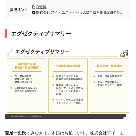
IR資料
参照リンク
株式会社アイ・エス・ビー 2022年12月期第2四半期決算説明会
エグゼクティブサマリー
若尾一史氏
：みなさま、本日はお忙しい中、株式会社アイ・エ