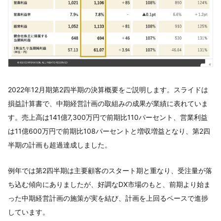
2022年12月期第2四半期の決算概要をご説明します。スライドは
損益計算書で、中期経営計画の取組みの成果が業績に表れていま
す。売上高は141億7,300万円で前期比110パーセント、営業利益
は11億600万円で前期比108パーセントと増収増益となり、第2四
半期の計画も超過達成しました。
例年では第2四半期は主要顧客のスタート期と重なり、受注量が落
ち込む傾向にありましたが、好調なDX市場のもと、前期より始ま
った中期経営計画の施策が実を結び、計画を上回るペースで進捗
しています。