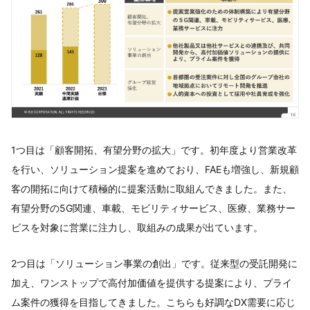
1つ目は「顧客開拓、有望分野の拡大」です。初年度より営業改革
を行い、ソリューション提案を進めており、FAEも増強し、新規顧
客の開拓に向けて積極的に提案活動に取組んできました。また、
有望分野の5G関連、車載、モビリティサービス、医療、業務サー
ビスを対象に営業に注力し、取組みの成果が出ています。
2つ目は「ソリューション事業の創出」です。従来型の受託開発に
加え、ワンストップで高付加価値を提供する提案により、プライ
ム案件の獲得を目指してきました。こちらも好調なDX需要に応じ