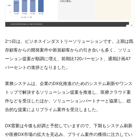
2つ目は、ビジネスインダストリーソリューションです。上期は既
存顧客からの開発案件や新規顧客からの引き合いも多く、ソリュ
ーション提案が順調に増え、前期比120パーセント、通期計画47
パーセントの進捗となりました。
業務システムは、企業のDX化推進のためのシステム刷新やワンス
トップで解決するソリューション提案を推進し、医療クラウド案
件などを受注したほか、ソリューションパートナーと協業し、総
合的な提案によりプライム案件を受注しました。
DX需要は今後も好調と予想していますので、下期もシステム刷新
や医療DX市場の拡大を見込み、プライム案件の獲得に注力してい