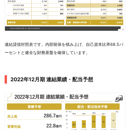
連結貸借対照表です。内部留保を積み上げ、自己資本比率68.5パ
ーセントと健全な財務基盤を確保しています。
2022年12月期 連結業績・配当予想