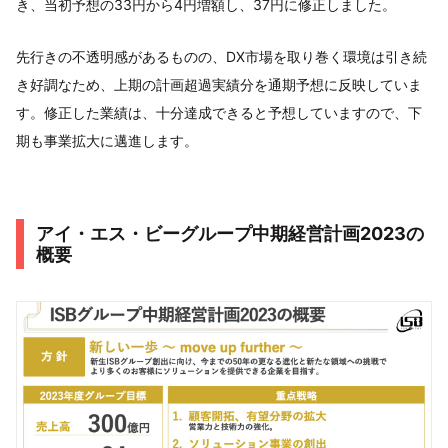
き、当初予想の33円から4円増額し、37円に修正しました。
先行きの不透明感があるものの、DX市場を取り巻く環境は引き続
き好調なため、上期の計画超過実績分を通期予想に反映していま
す。修正した業績は、十分達成できると予想していますので、下
期も事業拡大に邁進します。
アイ・エス・ビーグループ中期経営計画2023の
概要