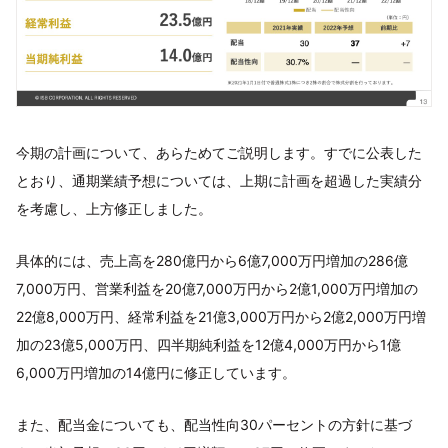
今期の計画について、あらためてご説明します。すでに公表した
とおり、通期業績予想については、上期に計画を超過した実績分
を考慮し、上方修正しました。
具体的には、売上高を280億円から6億7,000万円増加の286億
7,000万円、営業利益を20億7,000万円から2億1,000万円増加の
22億8,000万円、経常利益を21億3,000万円から2億2,000万円増
加の23億5,000万円、四半期純利益を12億4,000万円から1億
6,000万円増加の14億円に修正しています。
また、配当金についても、配当性向30パーセントの方針に基づ