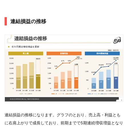
連結損益の推移
連結損益の推移になります。グラフのとおり、売上高・利益とも
に右肩上がりで成長しており、前期までで5期連続増収増益となり