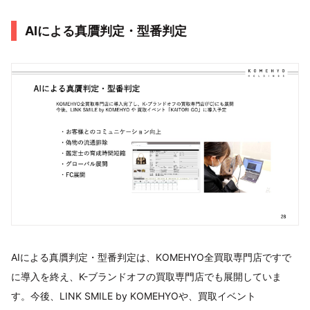
AIによる真贋判定・型番判定
AIによる真贋判定・型番判定は、KOMEHYO全買取専門店ですで
に導入を終え、K-ブランドオフの買取専門店でも展開していま
す。今後、LINK SMILE by KOMEHYOや、買取イベント