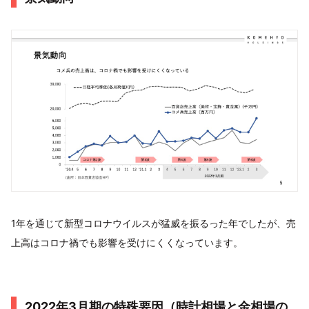
1年を通じて新型コロナウイルスが猛威を振るった年でしたが、売
上高はコロナ禍でも影響を受けにくくなっています。
2022年3月期の特殊要因（時計相場と金相場の