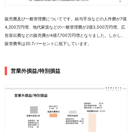
販売費及び一般管理費についてです。給与手当などの人件費が7億
4,200万円増、地代家賃などの一般管理費が2億3,500万円増、広
告宣伝費などの販売費が4億7,700万円増となりました。しかし、
販管費率は20.7パーセントに低下しています。
営業外損益/特別損益