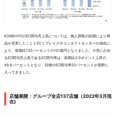
KOMEHYOのEC関与売上高については、個人買取の好調により商
品が充実したこととECリプレイスやコンタクトセンターの強化に
より、前期比132パーセントの101億円となりました。小売に占め
るEC関与売上高であるEC関与率は、前期比3.9ポイント上昇の
49.6パーセントとなり、目標のEC関与率50パーセントが視野に
入ってきました。
店舗展開：グループ全店137店舗（2022年3月現
在)