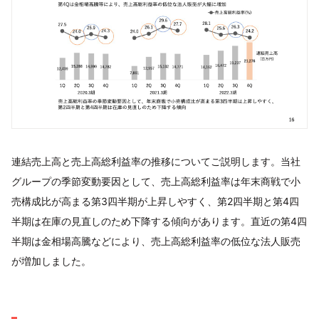
連結売上高と売上高総利益率の推移についてご説明します。当社
グループの季節変動要因として、売上高総利益率は年末商戦で小
売構成比が高まる第3四半期が上昇しやすく、第2四半期と第4四
半期は在庫の見直しのため下降する傾向があります。直近の第4四
半期は金相場高騰などにより、売上高総利益率の低位な法人販売
が増加しました。