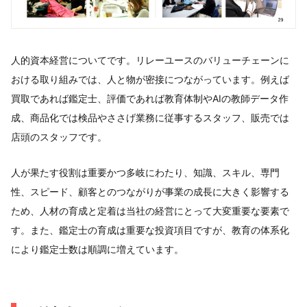
人的資本経営についてです。リレーユースのバリューチェーンに
おける取り組みでは、人と物が密接につながっています。例えば
買取であれば鑑定士、評価であれば教育体制やAIの教師データ作
成、商品化では検品やささげ業務に従事するスタッフ、販売では
店頭のスタッフです。
人が果たす役割は重要かつ多岐にわたり、知識、スキル、専門
性、スピード、顧客とのつながりが事業の成長に大きく影響する
ため、人材の育成と定着は当社の経営にとって大変重要な要素で
す。また、鑑定士の育成は重要な投資項目ですが、教育の体系化
により鑑定士数は順調に増えています。