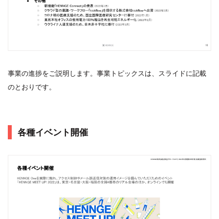
事業の進捗をご説明します。事業トピックスは、スライドに記載
のとおりです。
各種イベント開催