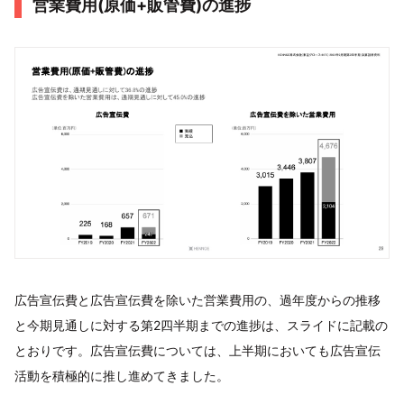
営業費用(原価+販管費)の進捗
広告宣伝費と広告宣伝費を除いた営業費用の、過年度からの推移
と今期見通しに対する第2四半期までの進捗は、スライドに記載の
とおりです。広告宣伝費については、上半期においても広告宣伝
活動を積極的に推し進めてきました。