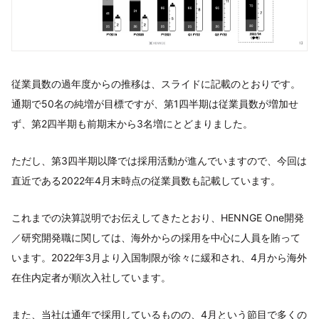
従業員数の過年度からの推移は、スライドに記載のとおりです。
通期で50名の純増が目標ですが、第1四半期は従業員数が増加せ
ず、第2四半期も前期末から3名増にとどまりました。
ただし、第3四半期以降では採用活動が進んでいますので、今回は
直近である2022年4月末時点の従業員数も記載しています。
これまでの決算説明でお伝えしてきたとおり、HENNGE One開発
／研究開発職に関しては、海外からの採用を中心に人員を賄って
います。2022年3月より入国制限が徐々に緩和され、4月から海外
在住内定者が順次入社しています。
また、当社は通年で採用しているものの、4月という節目で多くの