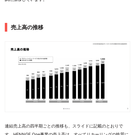
売上高の推移
連結売上高の四半期ごとの推移も、スライドに記載のとおりで
す。HENNGE One事業の売上高は、すべてリカーリングの性質に