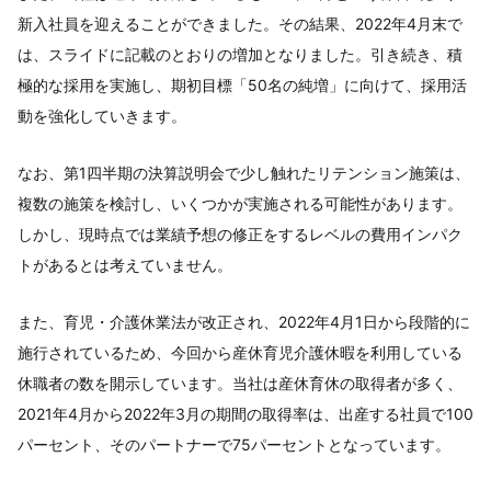
新入社員を迎えることができました。その結果、2022年4月末で
は、スライドに記載のとおりの増加となりました。引き続き、積
極的な採用を実施し、期初目標「50名の純増」に向けて、採用活
動を強化していきます。
なお、第1四半期の決算説明会で少し触れたリテンション施策は、
複数の施策を検討し、いくつかが実施される可能性があります。
しかし、現時点では業績予想の修正をするレベルの費用インパク
トがあるとは考えていません。
また、育児・介護休業法が改正され、2022年4月1日から段階的に
施行されているため、今回から産休育児介護休暇を利用している
休職者の数を開示しています。当社は産休育休の取得者が多く、
2021年4月から2022年3月の期間の取得率は、出産する社員で100
パーセント、そのパートナーで75パーセントとなっています。