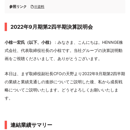
参照リンク
IR資料
2022年9月期第2四半期決算説明会
小椋一宏氏（以下、小椋）
：みなさま、こんにちは。HENNGE株
式会社、代表取締役社長の小椋です。当社グループの決算説明動
画をご視聴くださいまして、ありがとうございます。
本日は、まず取締役副社長CFOの天野より2022年9月期第2四半期
の業績と業績見通しの進捗についてご説明した後、私から成長戦
略についてご説明いたします。どうぞよろしくお願いいたしま
す。
連結業績サマリー