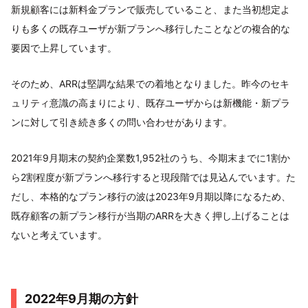
新規顧客には新料金プランで販売していること、また当初想定よ
りも多くの既存ユーザが新プランへ移行したことなどの複合的な
要因で上昇しています。
そのため、ARRは堅調な結果での着地となりました。昨今のセキ
ュリティ意識の高まりにより、既存ユーザからは新機能・新プラ
ンに対して引き続き多くの問い合わせがあります。
2021年9月期末の契約企業数1,952社のうち、今期末までに1割か
ら2割程度が新プランへ移行すると現段階では見込んでいます。た
だし、本格的なプラン移行の波は2023年9月期以降になるため、
既存顧客の新プラン移行が当期のARRを大きく押し上げることは
ないと考えています。
2022年9月期の方針