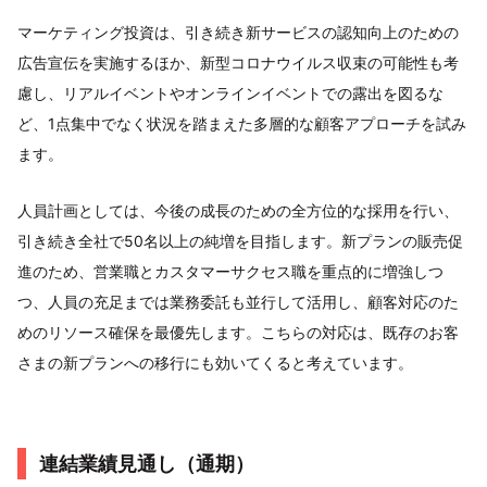
マーケティング投資は、引き続き新サービスの認知向上のための
広告宣伝を実施するほか、新型コロナウイルス収束の可能性も考
慮し、リアルイベントやオンラインイベントでの露出を図るな
ど、1点集中でなく状況を踏まえた多層的な顧客アプローチを試み
ます。
人員計画としては、今後の成長のための全方位的な採用を行い、
引き続き全社で50名以上の純増を目指します。新プランの販売促
進のため、営業職とカスタマーサクセス職を重点的に増強しつ
つ、人員の充足までは業務委託も並行して活用し、顧客対応のた
めのリソース確保を最優先します。こちらの対応は、既存のお客
さまの新プランへの移行にも効いてくると考えています。
連結業績見通し（通期）