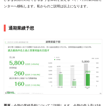
ンターへ移転します。私からのご説明は以上になります。
通期業績予想
栗原
：今期の業績予想についてご説明します。今期の売上高は58