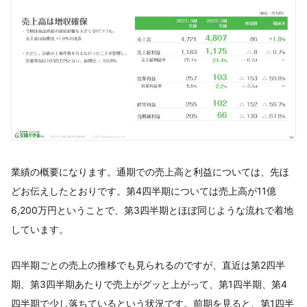
業績の概要になります。通期での売上高と利益については、先ほ
どお伝えしたとおりです。第4四半期については売上高が11億
6,200万円ということで、第3四半期とほぼ同じような流れで着地
しています。
四半期ごとの売上の推移でも見られるのですが、直近は第2四半
期、第3四半期あたりで売上がグッと上がって、第1四半期、第4
四半期で少し落ちているという状況です。前期を見ると、第1四半