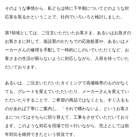
そのような事情から、私どもは特に下半期についてどのような対
応策を取るかということで、社内でいろいろと検討しました。
第1領域としては、ご注文いただいたお客さま、あるいはお急ぎの
お客さまに対して、仮設置のかたちでの応急処置や、あるいはメ
ーカーさんの修理を手配して一時的にしのいでいただくなど、お
客さまの生活が困らないように対応しながら、入荷を待っていた
だいております。
あるいは、ご注文いただいたタイミングで高価格帯のものがなく
ても、グレードを変えていただいたり、メーカーさんを変えてい
ただいたりすることで、ご希望の商品ではなくとも、すぐ入るも
のがあれば丁寧にご案内し、「それで構わないよ」というお客さ
まについてはそちらに切り替えて、工事をさせていただいており
ます。このような対応を現場で日々行いながら、売上としては前
年対比を維持できたという状況です。