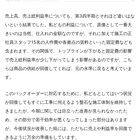
売上高、売上総利益率についても、第3四半期とそれほど違いはな
いという結果でした。私どもの利益について、原価として一番大
きいのは当然、仕入れの金額なのですが、それに加えて施工の正
社員スタッフ15名の人件費や各拠点の賃料といった固定費なども
含まれます。その関係で、トップラインが下がると固定費の影響
で売上総利益率が少し下がってしまう影響があるのですが、こち
らは商品の供給が回復してくれば、元の水準に戻ると考えていま
す。
このバックオーダーに対応するために、私どもとしてはいつ状況
が回復してもすぐに工事に伺えるよう盤石な施工体制を維持して
きましたが、今期に関しては目立った改善が見られなかったた
め、その部分で若干効率が悪くなってしまった部分はあります
が、今後状況が改善した暁には、ただちに売上や利益率を回復で
きるように万全の準備をしています。