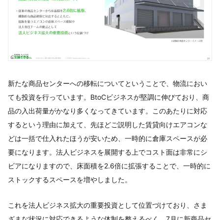
新たな商品センターへの移転についてということで、物流におい
ても投資を行っています。BtoCビジネスが堅調に伸びており、商
品の入出荷量がかなり多くなってきています。このあたりに対応
するという理由に加えて、先ほどご説明した賃貸向けエアコンな
どは一括で仕入れたほうが安いため、一時的に倉庫スペースが必
要になります。法人ビジネスを展開する上でコスト面は非常にシ
ビアになりますので、床面積を2.6倍に拡張することで、一時的に
ストックするスペースを増やしました。
これを法人ビジネス拡大の重要投資として位置づけており、さま
ざまな状況に対応できるような体制を整えるべく、7月に新商品セ