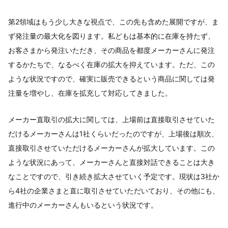
第2領域はもう少し大きな視点で、この先も含めた展開ですが、ま
ず発注量の最大化を図ります。私どもは基本的に在庫を持たず、
お客さまから発注いただき、その商品を都度メーカーさんに発注
するかたちで、なるべく在庫の拡大を抑えています。ただ、この
ような状況ですので、確実に販売できるという商品に関しては発
注量を増やし、在庫を拡充して対応してきました。
メーカー直取引の拡大に関しては、上場前は直接取引させていた
だけるメーカーさんは1社くらいだったのですが、上場後は順次、
直接取引させていただけるメーカーさんが拡大しています。この
ような状況にあって、メーカーさんと直接対話できることは大き
なことですので、引き続き拡大させていく予定です。現状は3社か
ら4社の企業さまと直に取引させていただいており、その他にも、
進行中のメーカーさんもいるという状況です。