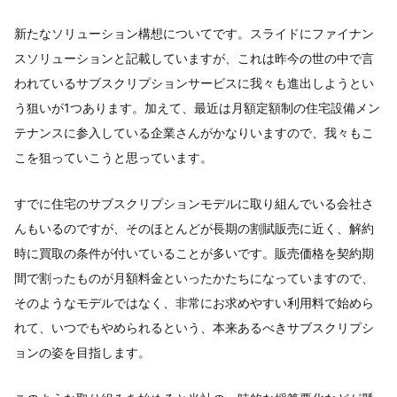
新たなソリューション構想についてです。スライドにファイナン
スソリューションと記載していますが、これは昨今の世の中で言
われているサブスクリプションサービスに我々も進出しようとい
う狙いが1つあります。加えて、最近は月額定額制の住宅設備メン
テナンスに参入している企業さんがかなりいますので、我々もこ
こを狙っていこうと思っています。
すでに住宅のサブスクリプションモデルに取り組んでいる会社さ
んもいるのですが、そのほとんどが長期の割賦販売に近く、解約
時に買取の条件が付いていることが多いです。販売価格を契約期
間で割ったものが月額料金といったかたちになっていますので、
そのようなモデルではなく、非常にお求めやすい利用料で始めら
れて、いつでもやめられるという、本来あるべきサブスクリプシ
ョンの姿を目指します。