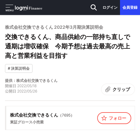
ログイン
会員登録
MENU
株式会社交換できるくん 2022年3月期決算説明会
交換できるくん、商品供給の一部持ち直しで
通期は増収確保 今期予想は過去最高の売上
高と営業利益を目指す
#
決算説明会
提供：株式会社交換できるくん
開催日
2022/05/18
クリップ
公開日
2022/05/26
株式会社交換できるくん
（
7695
）
フォロー
東証グロース
小売業