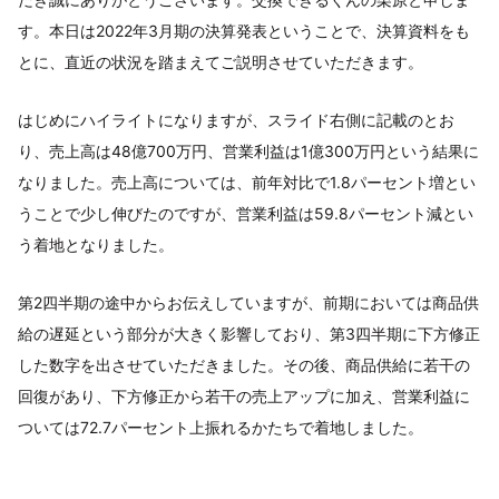
す。本日は2022年3月期の決算発表ということで、決算資料をも
とに、直近の状況を踏まえてご説明させていただきます。
はじめにハイライトになりますが、スライド右側に記載のとお
り、売上高は48億700万円、営業利益は1億300万円という結果に
なりました。売上高については、前年対比で1.8パーセント増とい
うことで少し伸びたのですが、営業利益は59.8パーセント減とい
う着地となりました。
第2四半期の途中からお伝えしていますが、前期においては商品供
給の遅延という部分が大きく影響しており、第3四半期に下方修正
した数字を出させていただきました。その後、商品供給に若干の
回復があり、下方修正から若干の売上アップに加え、営業利益に
ついては72.7パーセント上振れるかたちで着地しました。