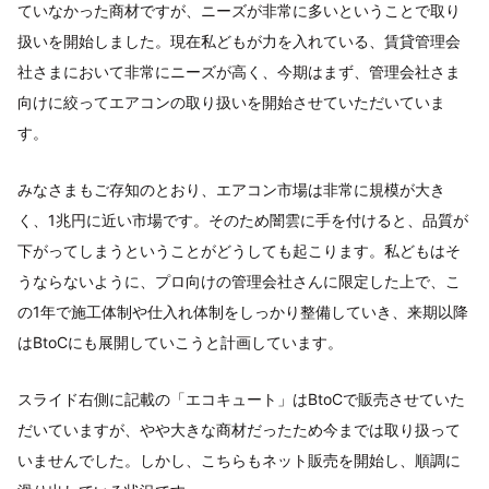
ていなかった商材ですが、ニーズが非常に多いということで取り
扱いを開始しました。現在私どもが力を入れている、賃貸管理会
社さまにおいて非常にニーズが高く、今期はまず、管理会社さま
向けに絞ってエアコンの取り扱いを開始させていただいていま
す。
みなさまもご存知のとおり、エアコン市場は非常に規模が大き
く、1兆円に近い市場です。そのため闇雲に手を付けると、品質が
下がってしまうということがどうしても起こります。私どもはそ
うならないように、プロ向けの管理会社さんに限定した上で、こ
の1年で施工体制や仕入れ体制をしっかり整備していき、来期以降
はBtoCにも展開していこうと計画しています。
スライド右側に記載の「エコキュート」はBtoCで販売させていた
だいていますが、やや大きな商材だったため今までは取り扱って
いませんでした。しかし、こちらもネット販売を開始し、順調に