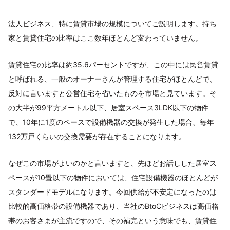
法人ビジネス、特に賃貸市場の規模についてご説明します。持ち
家と賃貸住宅の比率はここ数年ほとんど変わっていません。
賃貸住宅の比率は約35.6パーセントですが、この中には民営賃貸
と呼ばれる、一般のオーナーさんが管理する住宅がほとんどで、
反対に言いますと公営住宅を省いたものを市場と見ています。そ
の大半が99平方メートル以下、居室スペース3LDK以下の物件
で、10年に1度のペースで設備機器の交換が発生した場合、毎年
132万戸くらいの交換需要が存在することになります。
なぜこの市場がよいのかと言いますと、先ほどお話しした居室ス
ペースが10畳以下の物件においては、住宅設備機器のほとんどが
スタンダードモデルになります。今回供給が不安定になったのは
比較的高価格帯の設備機器であり、当社のBtoCビジネスは高価格
帯のお客さまが主流ですので、その補完という意味でも、賃貸住