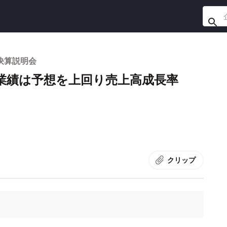
決算説明会
業績は予想を上回り売上高成長率
に
クリップ