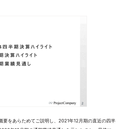
要をあらためてご説明し、2021年12月期の直近の四半