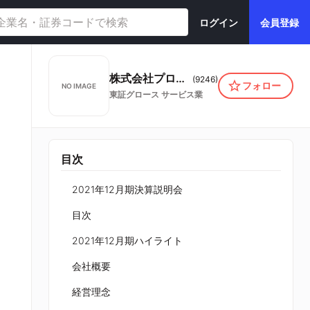
ログイン
会員登録
株式会社プロジェクトホールディングス
(
9246
)
フォロー
NO IMAGE
東証グロース
サービス業
目次
2021年12月期決算説明会
目次
2021年12月期ハイライト
会社概要
経営理念