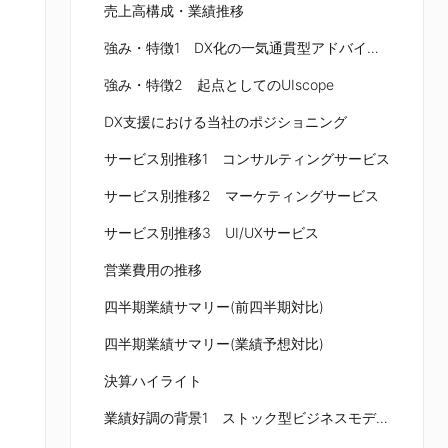
売上高構成・業績推移
強み・特徴1 DX化の一気通貫型アドバイザリーシステム
強み・特徴2 起点としてのUIscope
DX支援における当社のポジショニング
サービス別推移1 コンサルティングサービス
サービス別推移2 マーケティングサービス
サービス別推移3 UI/UXサービス
営業費用の推移
四半期業績サマリー(前四半期対比)
四半期業績サマリー(業績予想対比)
決算ハイライト
業績好調の背景1 ストック型ビジネスモデル ~継続受注による売上高の積み上がり~