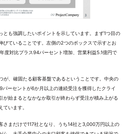
っとも強調したいポイントを示しています。まず1つ目の
伸びていることです。左側の2つのボックスで示すとお
で前年度対比プラス94パーセント増加、営業利益5.1億円で
1つが、確固たる顧客基盤であるということです。中央の
9パーセントが6か月以上の連続受注を獲得したクライ
引が始まるとなかなか取引が終わらず受注が積み上がる
えています。
まだけで117社となり、うち14社と3,000万円以上の
がら、大手企業中心の大口顧客を確保できている状況で