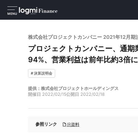
MENU
株式会社プロジェクトカンパニー 2021年12月期
プロジェクトカンパニー、通期
94%、営業利益は前年比約3倍
#
決算説明会
提供：株式会社プロジェクトホールディングス
開催日
2022/02/15
公開日
2022/02/18
参照リンク
IR資料