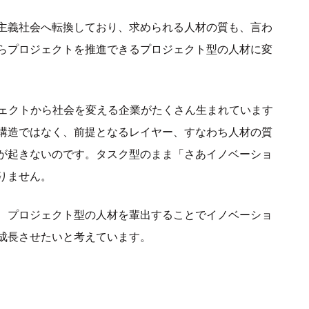
主義社会へ転換しており、求められる人材の質も、言わ
らプロジェクトを推進できるプロジェクト型の人材に変
ジェクトから社会を変える企業がたくさん生まれています
構造ではなく、前提となるレイヤー、すなわち人材の質
が起きないのです。タスク型のまま「さあイノベーショ
りません。
、プロジェクト型の人材を輩出することでイノベーショ
成長させたいと考えています。