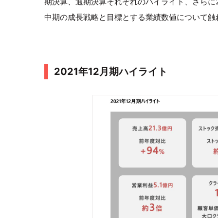
期決算、通期決算それぞれのハイライト、さらに2
中期の成長戦略と目標とする業績数値について触
2021年12月期ハイライト