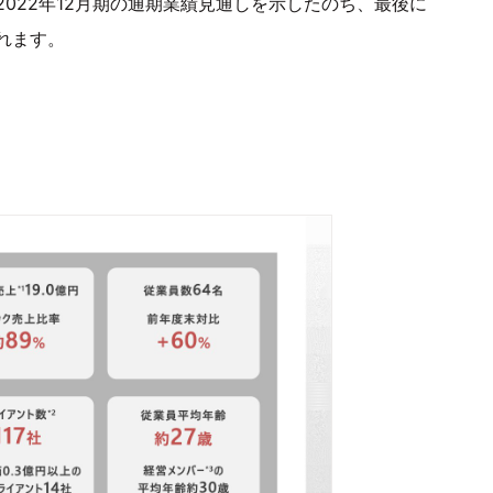
022年12月期の通期業績見通しを示したのち、最後に
れます。