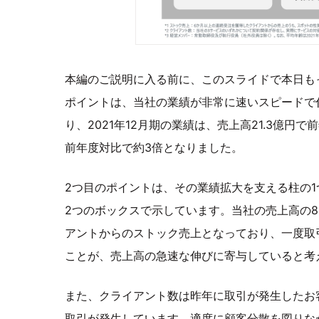
本編のご説明に入る前に、このスライドで本日も
ポイントは、当社の業績が非常に速いスピードで
り、2021年12月期の業績は、売上高21.3億円
前年度対比で約3倍となりました。
2つ目のポイントは、その業績拡大を支える柱の
2つのボックスで示しています。当社の売上高の8
アントからのストック売上となっており、一度取
ことが、売上高の急速な伸びに寄与していると考
また、クライアント数は昨年に取引が発生したお客さ
取引が発生しています。適度に顧客分散を図りな