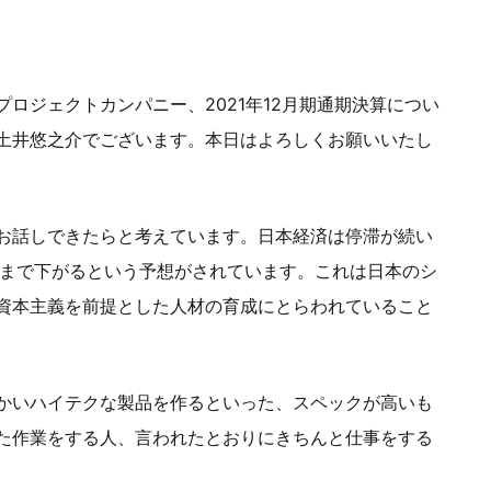
ロジェクトカンパニー、2021年12月期通期決算につい
土井悠之介でございます。本日はよろしくお願いいたし
お話しできたらと考えています。日本経済は停滞が続い
8位まで下がるという予想がされています。これは日本のシ
資本主義を前提とした人材の育成にとらわれていること
かいハイテクな製品を作るといった、スペックが高いも
た作業をする人、言われたとおりにきちんと仕事をする