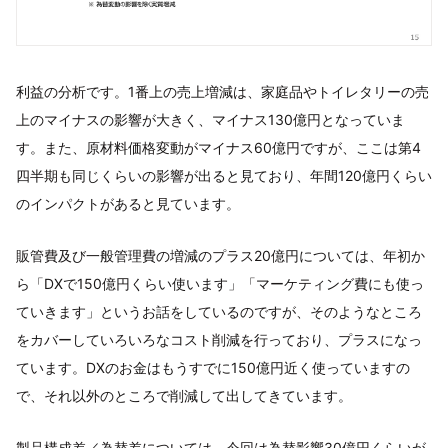
利益の分析です。1番上の売上増減は、家庭品やトイレタリーの売
上のマイナスの影響が大きく、マイナス130億円となっていま
す。また、原材料価格変動がマイナス60億円ですが、ここは第4
四半期も同じくらいの影響が出ると見ており、年間120億円くらい
のインパクトがあると見ています。
販管費及び一般管理費の増減のプラス20億円については、年初か
ら「DXで150億円くらい使います」「マーケティング費にも使っ
ていきます」というお話をしているのですが、そのようなところ
をカバーしていろいろなコスト削減を行っており、プラスになっ
ています。DXのお金はもうすでに150億円近く使っていますの
で、それ以外のところで削減して出してきています。
製品構成差／為替差については、今回は為替影響30億円くらいが