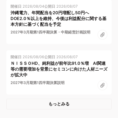
開催日
2026/08/04
公開日
2026/08/07
沖縄電力、年間配当を20円増配し50円へ
DOE2.0％以上を維持、今後は利益配分に関する基
本方針に基づく配当を予定
2027年3月期第1四半期決算・中期経営計画説明
開催日
2026/08/06
公開日
2026/08/07
ＮＩＳＳＯHD、純利益が前年比91.0％増 AI関連
等の需要増加を背景にセミコンに向けた人材ニーズ
が拡大中
2027年3月期第1四半期決算説明
もっとみる