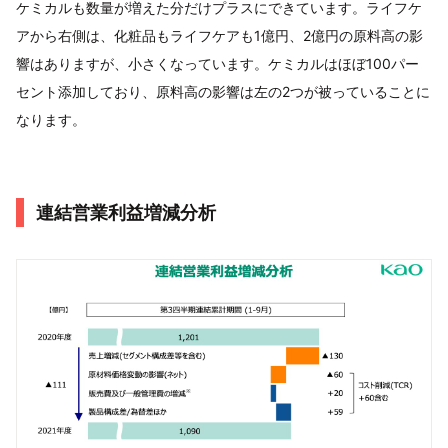
ケミカルも数量が増えた分だけプラスにできています。ライフケ
アから右側は、化粧品もライフケアも1億円、2億円の原料高の影
響はありますが、小さくなっています。ケミカルはほぼ100パー
セント添加しており、原料高の影響は左の2つが被っていることに
なります。
連結営業利益増減分析