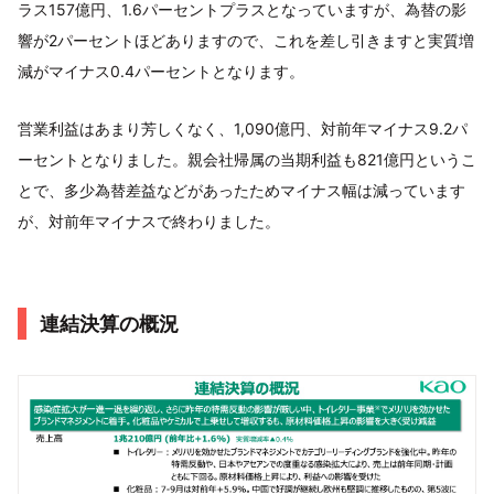
ラス157億円、1.6パーセントプラスとなっていますが、為替の影
響が2パーセントほどありますので、これを差し引きますと実質増
減がマイナス0.4パーセントとなります。
営業利益はあまり芳しくなく、1,090億円、対前年マイナス9.2パ
ーセントとなりました。親会社帰属の当期利益も821億円というこ
とで、多少為替差益などがあったためマイナス幅は減っています
が、対前年マイナスで終わりました。
連結決算の概況