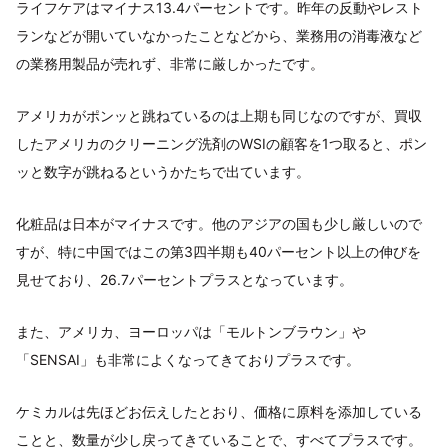
ライフケアはマイナス13.4パーセントです。昨年の反動やレスト
ランなどが開いていなかったことなどから、業務用の消毒液など
の業務用製品が売れず、非常に厳しかったです。
アメリカがポンッと跳ねているのは上期も同じなのですが、買収
したアメリカのクリーニング洗剤のWSIの顧客を1つ取ると、ポン
ッと数字が跳ねるというかたちで出ています。
化粧品は日本がマイナスです。他のアジアの国も少し厳しいので
すが、特に中国ではこの第3四半期も40パーセント以上の伸びを
見せており、26.7パーセントプラスとなっています。
また、アメリカ、ヨーロッパは「モルトンブラウン」や
「SENSAI」も非常によくなってきておりプラスです。
ケミカルは先ほどお伝えしたとおり、価格に原料を添加している
ことと、数量が少し戻ってきていることで、すべてプラスです。