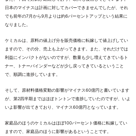
日本のマイナスは計画に対してカバーできませんでしたが、それ
でも前年の7月から9月よりは約6パーセントアップという結果に
なりました。
ケミカルは、原料の値上げ分を販売価格に転嫁して値上げしてい
ますので、その分、売上も上がってきます。また、それだけでは
利益にインパクトがないのですが、数量も少し増えてきているト
ナー、トナーバインダーなどが少し戻ってきているということ
で、順調に進捗しています。
そして、原材料価格変動の影響がマイナス60億円と書いています
が、第2四半期まではほぼトントンで進捗していたのですが、いよ
いよ影響が出てきており、マイナス60億円となっています。
家庭品のほうのケミカルはほぼ100パーセント価格に転嫁してい
ますので、家庭品のほうに影響があるということです。