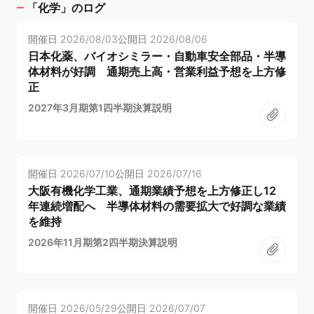
「
化学
」のログ
開催日
2026/08/03
公開日
2026/08/06
日本化薬、バイオシミラー・自動車安全部品・半導
体材料が好調 通期売上高・営業利益予想を上方修
正
2027年3月期第1四半期決算説明
開催日
2026/07/10
公開日
2026/07/16
大阪有機化学工業、通期業績予想を上方修正し12
年連続増配へ 半導体材料の需要拡大で好調な業績
を維持
2026年11月期第2四半期決算説明
開催日
2026/05/29
公開日
2026/07/07