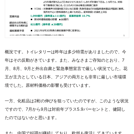
概況です。トイレタリーは昨年は多少特需がありましたので、今
年はその反動がきています。また、みなさまご存知のとおり、7
月、8月、9月と外出自粛と緊急事態宣言で厳しい状況でした。花
王が主力としている日本、アジアの両方とも非常に厳しい市場環
境でした。原材料価格の影響も受けています。
一方、化粧品は2桁の伸びを狙っていたのですが、このような状況
ですので、7月から9月は対前年プラス5.9パーセントと、健闘し
たのではないかと思います。
また、中国で好調が継続しており、欧州も復活してきています。