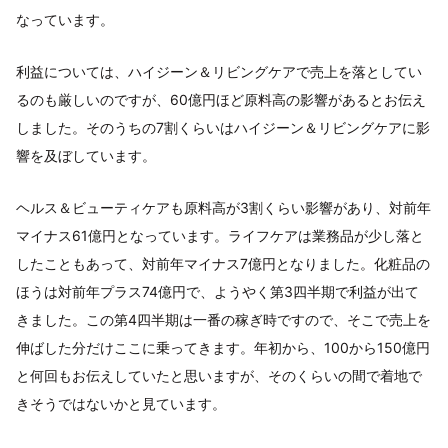
なっています。
利益については、ハイジーン＆リビングケアで売上を落としてい
るのも厳しいのですが、60億円ほど原料高の影響があるとお伝え
しました。そのうちの7割くらいはハイジーン＆リビングケアに影
響を及ぼしています。
ヘルス＆ビューティケアも原料高が3割くらい影響があり、対前年
マイナス61億円となっています。ライフケアは業務品が少し落と
したこともあって、対前年マイナス7億円となりました。化粧品の
ほうは対前年プラス74億円で、ようやく第3四半期で利益が出て
きました。この第4四半期は一番の稼ぎ時ですので、そこで売上を
伸ばした分だけここに乗ってきます。年初から、100から150億円
と何回もお伝えしていたと思いますが、そのくらいの間で着地で
きそうではないかと見ています。