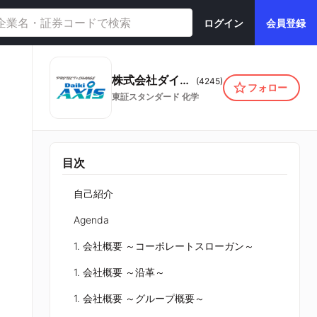
ログイン
会員登録
株式会社ダイキアクシス
(
4245
)
フォロー
東証スタンダード
化学
目次
自己紹介
Agenda
1. 会社概要 ～コーポレートスローガン～
1. 会社概要 ～沿革～
1. 会社概要 ～グループ概要～