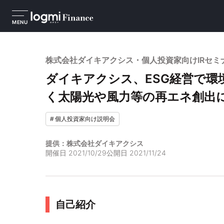
MENU
株式会社ダイキアクシス・個人投資家向けIRセミ
ダイキアクシス、ESG経営で環
く太陽光や風力等の再エネ創出
#
個人投資家向け説明会
提供：株式会社ダイキアクシス
開催日
2021/10/29
公開日
2021/11/24
自己紹介