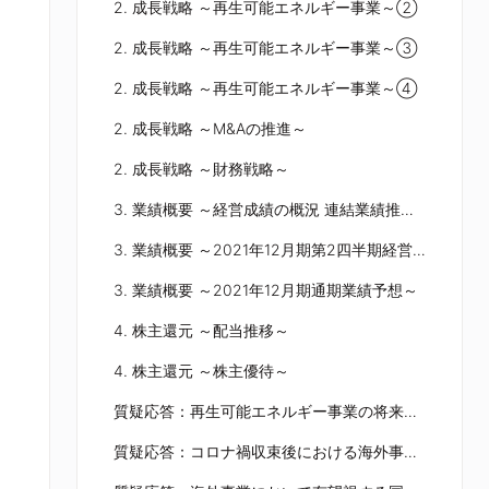
2. 成長戦略 ～再生可能エネルギー事業～②
2. 成長戦略 ～再生可能エネルギー事業～③
2. 成長戦略 ～再生可能エネルギー事業～④
2. 成長戦略 ～M&Aの推進～
2. 成長戦略 ～財務戦略～
3. 業績概要 ～経営成績の概況 連結業績推移～
3. 業績概要 ～2021年12月期第2四半期経営成績～
3. 業績概要 ～2021年12月期通期業績予想～
4. 株主還元 ～配当推移～
4. 株主還元 ～株主優待～
質疑応答：再生可能エネルギー事業の将来的展望について
質疑応答：コロナ禍収束後における海外事業進出計画について