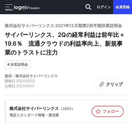
ログイン
会員登録
MENU
株式会社サイバーリンクス 2021年12月期第2四半期決算説明会
サイバーリンクス、2Qの経常利益は前年比＋
19.6％ 流通クラウドの利益率向上、新規事
業のトラストに注力
#
決算説明会
提供：株式会社サイバーリンクス
開催日
2021/09/03
クリップ
公開日
2021/09/07
株式会社サイバーリンクス
（
3683
）
フォロー
東証スタンダード
情報・通信業