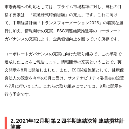
市場再編への対応としては、プライム市場基準に対し、当社の目
指す要素は「『流通株式時価総額』の充足」です。これに向け
て、中期経営計画「トランスフォーメーション2025」の着実な履
行に加え、情報開示の充実、ESG関連施策推進等のコーポレート
ガバナンスの充実により、企業価値向上を図っていく所存です。
コーポレートガバナンスの充実に向けた取り組みで、この半期で
達成したことをご報告します。情報開示の充実ということで、英
文開示を8月に開始しました。また、ESG関連施策として、健康優
良法人の認定を今年の3月に受け、サステナビリティ委員会の設置
を7月に行いました。これらの取り組みについては、9月に開示を
行う予定です。
2. 2021年12月期 第２四半期連結決算 連結損益計
算書