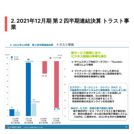
2. 2021年12月期 第２四半期連結決算 トラスト事
業