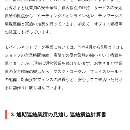
お客さまと従業員の安全確保、顧客接点の維持、サービスの安定
供給の観点から、ミーティングのオンライン化や、テレワークの
環境整備と実施の推奨を行っています。加えて、オフィス規模等
の見直しも行っています。
モバイルネットワーク事業においては、昨年4月から5月はドコモ
ショップの営業時間短縮、店舗での受付業務の縮小という措置を
講じましたが、現在は通常営業を続けています。お客さまと従業
員の安全確保の観点から、マスク・ゴーグル・フェイスシールド
の配備、対面接客フェンスの設置など、安心してご来店いただけ
る店舗作りに取り組んでいます。
3. 通期連結業績の見通し 連結損益計算書