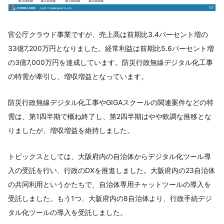
官公庁クラウド事業ですが、売上高は前期比3.4パーセント増の
33億7,200万円となりました。経常利益は前期比5.6パーセント増
の3億7,000万円を達成しています。防災行政無線デジタル化工事
の特需が牽引し、増収増益となっています。
防災行政無線デジタル化工事やGIGAスクールの関連案件などの特
需は、第1四半期で概ね終了し、第2四半期はやや軟調な推移とな
りましたが、増収増益を維持しました。
トピックスとしては、大阪府内の自治体からデジタル化ツール導
入の受託を行い、行政のDXを推進しました。大阪府内の23自治体
の共同利用というかたちで、自治体専用チャットツールの導入を
受託しました。もう1つ、大阪府内の8自治体より、行政手続デジ
タル化ツールの導入を受託しました。