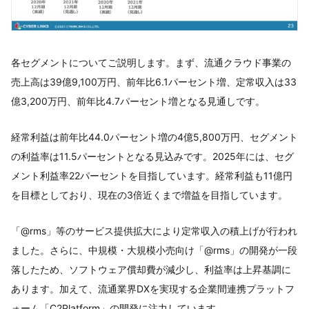
各セグメントについてご説明します。まず、流通クラウド事業の
売上高は39億9,100万円、前年比6.1パーセント増、定常収入は33
億3,200万円、前年比4.7パーセント増となる見通しです。
経常利益は前年比44.0パーセント増の4億5,800万円、セグメント
の利益率は11.5パーセントとなる見込みです。2025年には、セグ
メント利益率22パーセントを目指しています。経常利益も11億円
を目標としており、現在の3倍近くまで増益を目指しています。
「@rms」等のサービス提供拡大により定常収入の積上げが行われ
ました。さらに、中規模・大規模小売向け「@rms」の開発が一段
落したため、ソフトウェア償却費が減少し、利益率は上昇基調に
あります。加えて、流通業界DXを実現する企業間連携プラットフ
ォーム「C2Platform」の開発に注力しています。