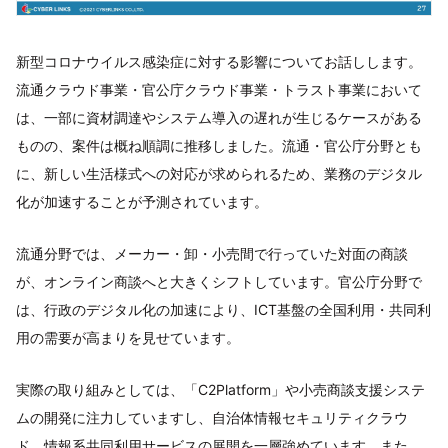
新型コロナウイルス感染症に対する影響についてお話しします。
流通クラウド事業・官公庁クラウド事業・トラスト事業において
は、一部に資材調達やシステム導入の遅れが生じるケースがある
ものの、案件は概ね順調に推移しました。流通・官公庁分野とも
に、新しい生活様式への対応が求められるため、業務のデジタル
化が加速することが予測されています。
流通分野では、メーカー・卸・小売間で行っていた対面の商談
が、オンライン商談へと大きくシフトしています。官公庁分野で
は、行政のデジタル化の加速により、ICT基盤の全国利用・共同利
用の需要が高まりを見せています。
実際の取り組みとしては、「C2Platform」や小売商談支援システ
ムの開発に注力していますし、自治体情報セキュリティクラウ
ド、情報系共同利用サービスの展開を一層強めています。また、