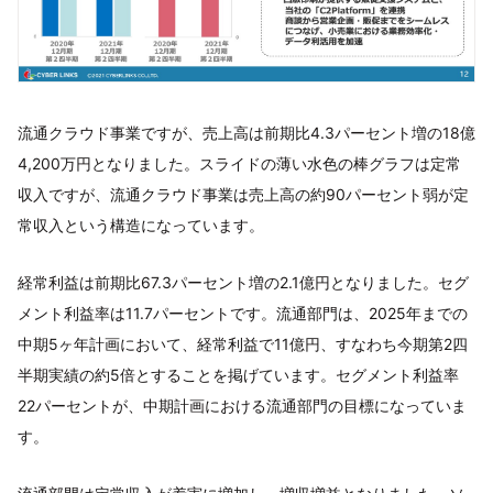
流通クラウド事業ですが、売上高は前期比4.3パーセント増の18億
4,200万円となりました。スライドの薄い水色の棒グラフは定常
収入ですが、流通クラウド事業は売上高の約90パーセント弱が定
常収入という構造になっています。
経常利益は前期比67.3パーセント増の2.1億円となりました。セグ
メント利益率は11.7パーセントです。流通部門は、2025年までの
中期5ヶ年計画において、経常利益で11億円、すなわち今期第2四
半期実績の約5倍とすることを掲げています。セグメント利益率
22パーセントが、中期計画における流通部門の目標になっていま
す。