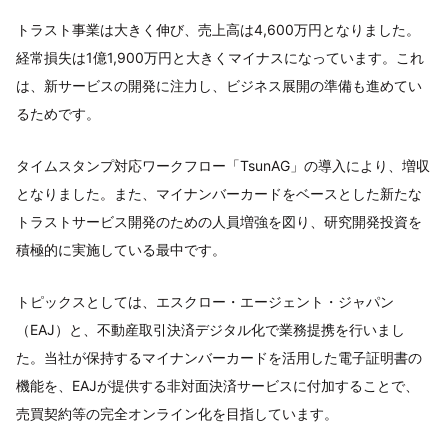
トラスト事業は大きく伸び、売上高は4,600万円となりました。
経常損失は1億1,900万円と大きくマイナスになっています。これ
は、新サービスの開発に注力し、ビジネス展開の準備も進めてい
るためです。
タイムスタンプ対応ワークフロー「TsunAG」の導入により、増収
となりました。また、マイナンバーカードをベースとした新たな
トラストサービス開発のための人員増強を図り、研究開発投資を
積極的に実施している最中です。
トピックスとしては、エスクロー・エージェント・ジャパン
（EAJ）と、不動産取引決済デジタル化で業務提携を行いまし
た。当社が保持するマイナンバーカードを活用した電子証明書の
機能を、EAJが提供する非対面決済サービスに付加することで、
売買契約等の完全オンライン化を目指しています。