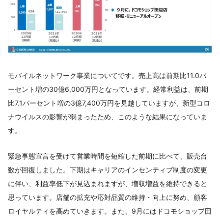
モバイルネットワーク事業についてです。売上高は前期比11.0パ
ーセント増の30億6,000万円となっています。経常利益は、前期
比7.1パーセント増の3億7,400万円を見越していますが、新型コロ
ナウイルスの影響が弱まったため、このような結果になっていま
す。
緊急事態宣言を受けて営業時間を短縮した前期に比べて、販売台
数が回復しました。下期はキャリアのインセンティブ制度の変更
に伴い、利益率低下が見込まれますが、増収増益を維持できると
思っています。店舗の拡充や応対品質の維持・向上に努め、顧客
ロイヤルティを高めていきます。また、9月にはドコモショップ田