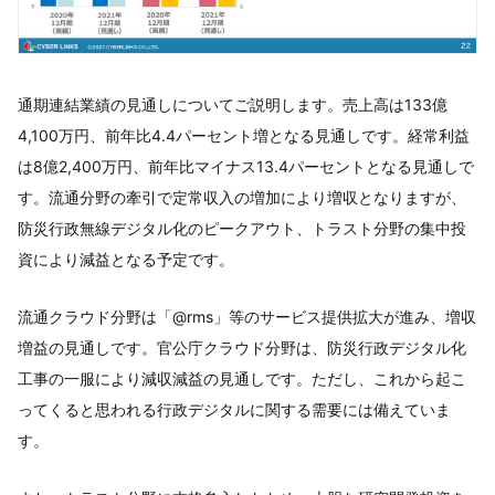
通期連結業績の見通しについてご説明します。売上高は133億
4,100万円、前年比4.4パーセント増となる見通しです。経常利益
は8億2,400万円、前年比マイナス13.4パーセントとなる見通しで
す。流通分野の牽引で定常収入の増加により増収となりますが、
防災行政無線デジタル化のピークアウト、トラスト分野の集中投
資により減益となる予定です。
流通クラウド分野は「@rms」等のサービス提供拡大が進み、増収
増益の見通しです。官公庁クラウド分野は、防災行政デジタル化
工事の一服により減収減益の見通しです。ただし、これから起こ
ってくると思われる行政デジタルに関する需要には備えていま
す。