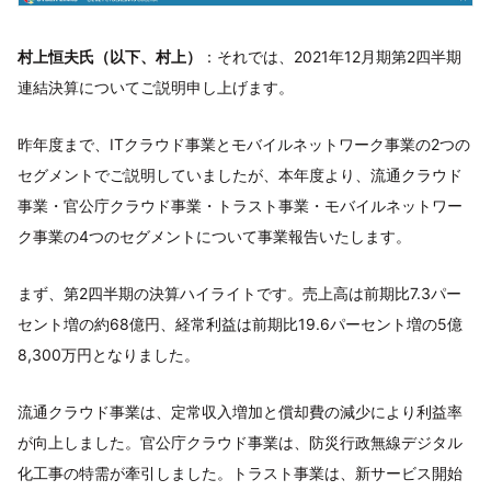
村上恒夫氏（以下、村上）
：それでは、2021年12月期第2四半期
連結決算についてご説明申し上げます。
昨年度まで、ITクラウド事業とモバイルネットワーク事業の2つの
セグメントでご説明していましたが、本年度より、流通クラウド
事業・官公庁クラウド事業・トラスト事業・モバイルネットワー
ク事業の4つのセグメントについて事業報告いたします。
まず、第2四半期の決算ハイライトです。売上高は前期比7.3パー
セント増の約68億円、経常利益は前期比19.6パーセント増の5億
8,300万円となりました。
流通クラウド事業は、定常収入増加と償却費の減少により利益率
が向上しました。官公庁クラウド事業は、防災行政無線デジタル
化工事の特需が牽引しました。トラスト事業は、新サービス開始