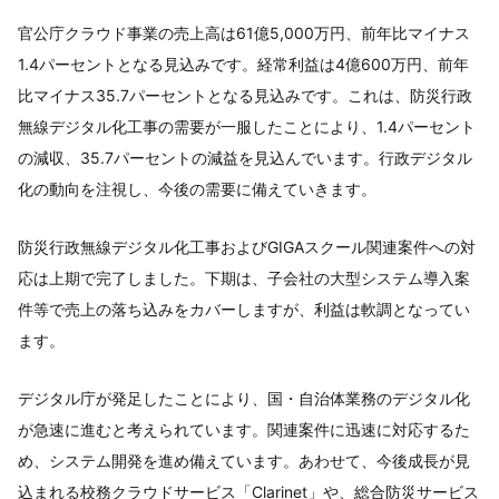
官公庁クラウド事業の売上高は61億5,000万円、前年比マイナス
1.4パーセントとなる見込みです。経常利益は4億600万円、前年
比マイナス35.7パーセントとなる見込みです。これは、防災行政
無線デジタル化工事の需要が一服したことにより、1.4パーセント
の減収、35.7パーセントの減益を見込んでいます。行政デジタル
化の動向を注視し、今後の需要に備えていきます。
防災行政無線デジタル化工事およびGIGAスクール関連案件への対
応は上期で完了しました。下期は、子会社の大型システム導入案
件等で売上の落ち込みをカバーしますが、利益は軟調となってい
ます。
デジタル庁が発足したことにより、国・自治体業務のデジタル化
が急速に進むと考えられています。関連案件に迅速に対応するた
め、システム開発を進め備えています。あわせて、今後成長が見
込まれる校務クラウドサービス「Clarinet」や、総合防災サービス