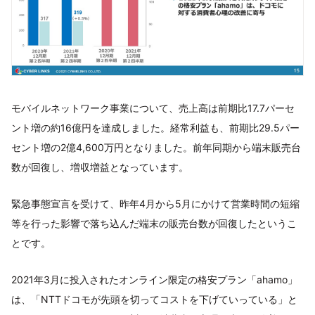
モバイルネットワーク事業について、売上高は前期比17.7パーセ
ント増の約16億円を達成しました。経常利益も、前期比29.5パー
セント増の2億4,600万円となりました。前年同期から端末販売台
数が回復し、増収増益となっています。
緊急事態宣言を受けて、昨年4月から5月にかけて営業時間の短縮
等を行った影響で落ち込んだ端末の販売台数が回復したというこ
とです。
2021年3月に投入されたオンライン限定の格安プラン「ahamo」
は、「NTTドコモが先頭を切ってコストを下げていっている」と