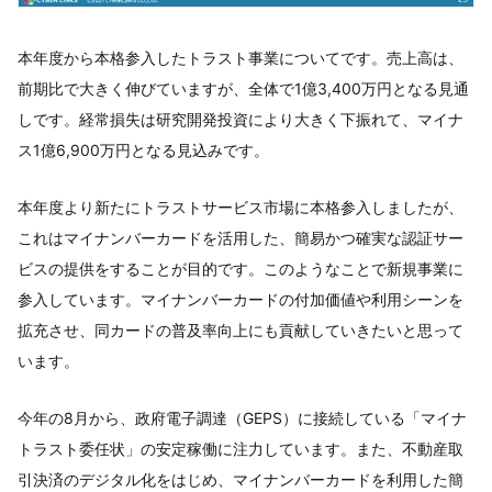
本年度から本格参入したトラスト事業についてです。売上高は、
前期比で大きく伸びていますが、全体で1億3,400万円となる見通
しです。経常損失は研究開発投資により大きく下振れて、マイナ
ス1億6,900万円となる見込みです。
本年度より新たにトラストサービス市場に本格参入しましたが、
これはマイナンバーカードを活用した、簡易かつ確実な認証サー
ビスの提供をすることが目的です。このようなことで新規事業に
参入しています。マイナンバーカードの付加価値や利用シーンを
拡充させ、同カードの普及率向上にも貢献していきたいと思って
います。
今年の8月から、政府電子調達（GEPS）に接続している「マイナ
トラスト委任状」の安定稼働に注力しています。また、不動産取
引決済のデジタル化をはじめ、マイナンバーカードを利用した簡