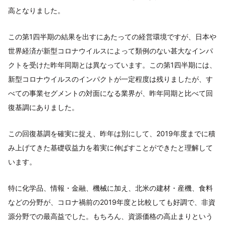
高となりました。
この第1四半期の結果を出すにあたっての経営環境ですが、日本や
世界経済が新型コロナウイルスによって類例のない甚大なインパ
クトを受けた昨年同期とは異なっています。この第1四半期には、
新型コロナウイルスのインパクトが一定程度は残りましたが、す
べての事業セグメントの対面になる業界が、昨年同期と比べて回
復基調にありました。
この回復基調を確実に捉え、昨年は別にして、2019年度までに積
み上げてきた基礎収益力を着実に伸ばすことができたと理解して
います。
特に化学品、情報・金融、機械に加え、北米の建材・産機、食料
などの分野が、コロナ禍前の2019年度と比較しても好調で、非資
源分野での最高益でした。もちろん、資源価格の高止まりという