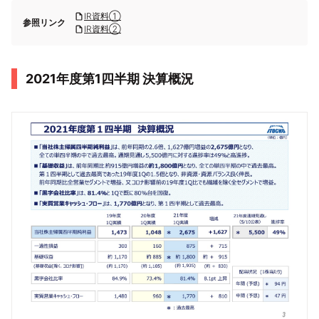
IR資料①
参照リンク
IR資料②
2021年度第1四半期 決算概況