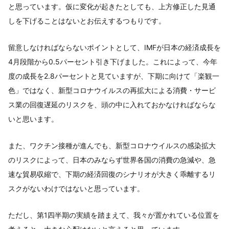
と思っています。仮に変化が起きたとしても、上方修正した見通
しを下げることはないとお伝えするつもりです。
留意しなければならないポイントとして、IMFが日本の経済成長を
4月段階から0.5パーセント引き下げました。これによって、今年
度の成長を2.8パーセントと見ていますが、下期に向けて「楽観一
色」ではなく、新型コロナウイルスの再拡大による消費・サービ
ス業の回復遅延のリスクを、頭の中に入れておかなければならな
いと思います。
また、ワクチン接種が進んでも、新型コロナウイルスの感染拡大
のリスクによって、日本のみならず世界各国の消費の急減や、急
速な貿易収縮で、下期の経済回復のシナリオが大きく乖離するリ
スクがないわけではないと思っています。
ただし、第1四半期の実績を踏まえて、我々が置かれている位置を