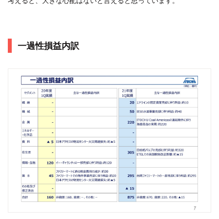
考えると、大きな心配はないと言えると思っています。
一過性損益内訳