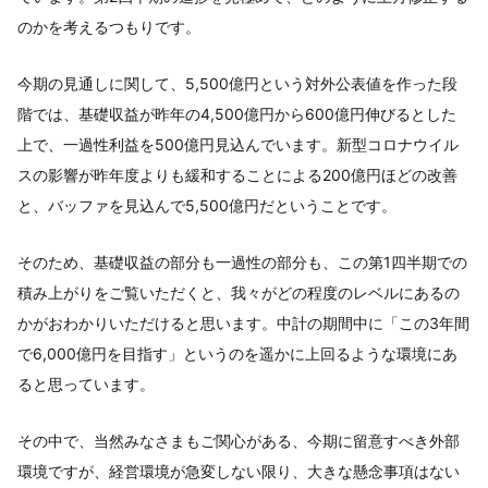
のかを考えるつもりです。
今期の見通しに関して、5,500億円という対外公表値を作った段
階では、基礎収益が昨年の4,500億円から600億円伸びるとした
上で、一過性利益を500億円見込んでいます。新型コロナウイル
スの影響が昨年度よりも緩和することによる200億円ほどの改善
と、バッファを見込んで5,500億円だということです。
そのため、基礎収益の部分も一過性の部分も、この第1四半期での
積み上がりをご覧いただくと、我々がどの程度のレベルにあるの
かがおわかりいただけると思います。中計の期間中に「この3年間
で6,000億円を目指す」というのを遥かに上回るような環境にあ
ると思っています。
その中で、当然みなさまもご関心がある、今期に留意すべき外部
環境ですが、経営環境が急変しない限り、大きな懸念事項はない