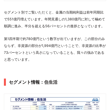
セグメント別でご覧いただくと、金属の当期純利益は前年同期比
で551億円増えています。年間見通しの1,380億円に対して極めて
順調に進み、半分を超える56パーセントの進捗となっています。
第1四半期で約780億円という数字が出ていますが、この部分のみ
ならず、非資源の部分が1,994億円ということで、非資源の比率が
73パーセントという高さになっていることも、我々の強みである
と思っています。
セグメント情報：住生活