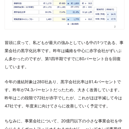
冒頭に戻って、私どもが最大の強みとしている中の1つである、事
業会社の黒字化比率です。昨年は繊維を中心に赤字会社がずいぶ
ん多かったのですが、第1四半期ですでに80パーセント台を回復
しています。
今年の連結対象は280社あり、黒字会社比率は81.4パーセントで
す。昨年が74.3パーセントだったため、大きく改善しています。
昨年はこの段階で72社が赤字でしたが、これがほぼ半減して今は
47社です。年度末に向けてさらに改善していく予定です。
ちなみに、事業会社について、20億円以下の小さな事業会社を中
心にうまくポートフォリオをかませながら、ハンズオンで事業経