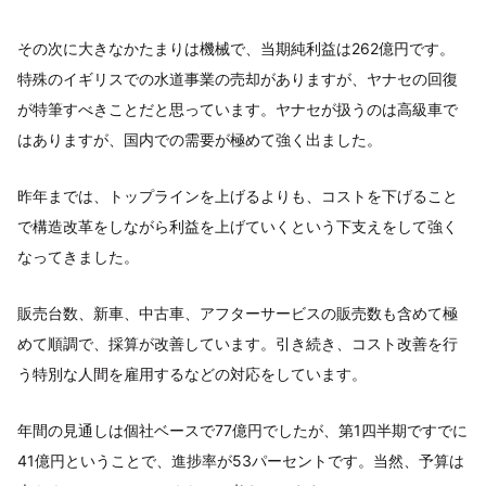
その次に大きなかたまりは機械で、当期純利益は262億円です。
特殊のイギリスでの水道事業の売却がありますが、ヤナセの回復
が特筆すべきことだと思っています。ヤナセが扱うのは高級車で
はありますが、国内での需要が極めて強く出ました。
昨年までは、トップラインを上げるよりも、コストを下げること
で構造改革をしながら利益を上げていくという下支えをして強く
なってきました。
販売台数、新車、中古車、アフターサービスの販売数も含めて極
めて順調で、採算が改善しています。引き続き、コスト改善を行
う特別な人間を雇用するなどの対応をしています。
年間の見通しは個社ベースで77億円でしたが、第1四半期ですでに
41億円ということで、進捗率が53パーセントです。当然、予算は