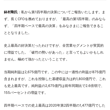
鉢村剛氏
：私から第1四半期の決算についてご報告いたします。ま
ず、長くCFOを務めておりますが、「最高の第1四半期」のみなら
ず、「四半期ベースで最高の決算」をみなさまにご報告できるこ
ととなりました。
史上最高の好決算だったわけですが、全営業セグメントが実質的
に増益でした。「破竹の勢いがあった」と言ってもよいかもしれ
ません。極めて強かったということです。
当期純利益は2,675億円です。この中には一過性の利益が875億円
含まれますが、これを控除した基礎収益力は約1,800億円で、これ
も史上最高です。純利益の2,675億円は前年同期比で2.6倍弱で、
155パーセントの増益です。
四半期ベースでの史上最高は2020年第2四半期の1,477億円でした