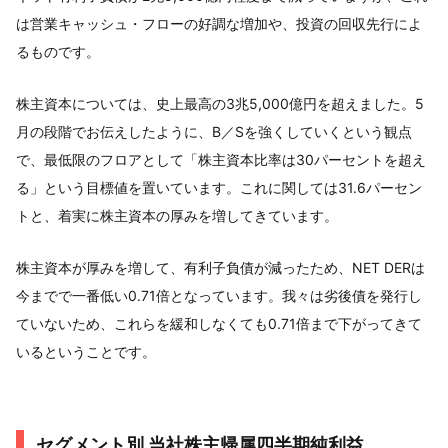
は営業キャッシュ・フローの好調な増加や、投資の回収先行によ
るものです。
株主資本については、史上最高の3兆5,000億円を超えました。5
月の段階でお伝えしたように、B／Sを強くしていくという観点
で、最低限のフロアとして「株主資本比率は30パーセントを超え
る」という目標値を置いています。これに関しては31.6パーセン
トと、着実に株主資本の厚みを増してきています。
株主資本が厚みを増して、有利子負債が減ったため、NET DERは
今までで一番低い0.71倍となっています。我々は劣後債を発行し
ていないため、これらを緩和しなくても0.71倍まで下がってきて
いるということです。
セグメント別 当社株主帰属四半期純利益