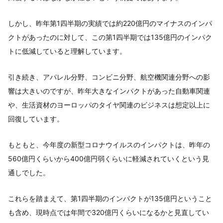
しかし、昨年第1四半期の実績では約220億円のマイナスのインパ
クトがあったのに対して、この第1四半期では135億円のインパク
トに低減していると理解しています。
引き続き、アパレル分野、コンビニ分野、航空機関連分野への影
響は大きいのですが、昨年大きなインパクトがあった自動車関連
や、生活資材のヨーロッパのタイヤ関連のビジネスは想定以上に
回復しています。
もともと、今年度の新型コロナウイルスのインパクトは、昨年の
560億円くらいから400億円弱くらいに軽減されていくという見
通しでした。
これらを踏まえて、第1四半期のインパクトが135億円ということ
も含め、現時点では年間で320億円くらいになるかと見直してい