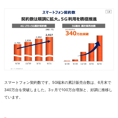
スマートフォン契約数です。5G端末の累計販売台数は、6月末で
340万台を突破しました。3ヶ月で100万台増加と、好調に推移し
ています。