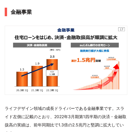
金融事業
ライフデザイン領域の成長ドライバーである金融事業です。スラ
イド左側に記載のとおり、2022年3月期第1四半期の決済・金融取
扱高の実績は、前年同期比で1.3倍の2.5兆円と堅調に拡大してい