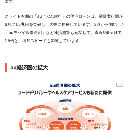
ます。
スライド右側の「auじぶん銀行」の住宅ローンは、融資実行額が
6月に1.5兆円を突破し、大幅に伸長しています。3月から開始した
「auモバイル優遇割」など連携施策も奏功して、直近約9ヶ月で
1.5倍と、増加スピードも加速しています。
au経済圏の拡大