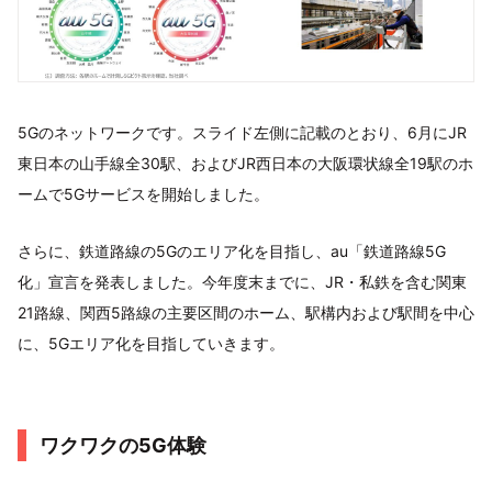
5Gのネットワークです。スライド左側に記載のとおり、6月にJR
東日本の山手線全30駅、およびJR西日本の大阪環状線全19駅のホ
ームで5Gサービスを開始しました。
さらに、鉄道路線の5Gのエリア化を目指し、au「鉄道路線5G
化」宣言を発表しました。今年度末までに、JR・私鉄を含む関東
21路線、関西5路線の主要区間のホーム、駅構内および駅間を中心
に、5Gエリア化を目指していきます。
ワクワクの5G体験