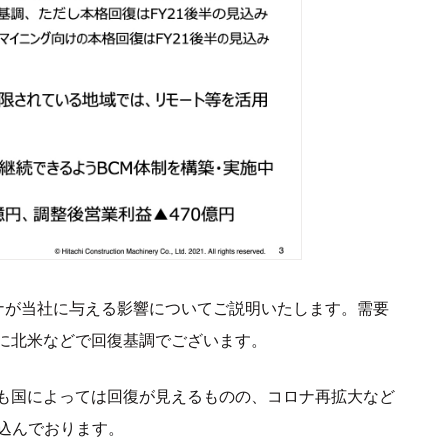
ナが当社に与える影響についてご説明いたします。需要
に北米などで回復基調でございます。
も国によっては回復が見えるものの、コロナ再拡大など
込んでおります。