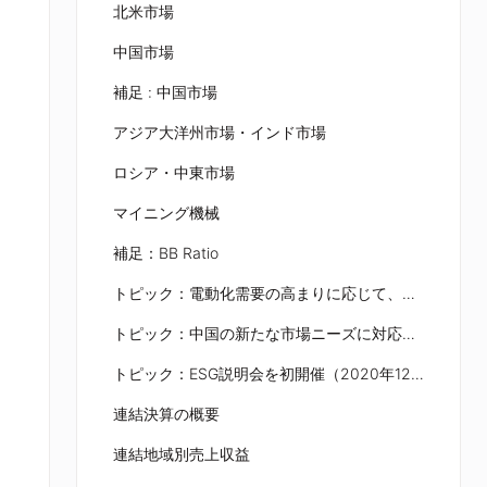
北米市場
中国市場
補足 : 中国市場
アジア大洋州市場・インド市場
ロシア・中東市場
マイニング機械
補足：BB Ratio
トピック：電動化需要の高まりに応じて、電動ミニショベルを積極展開
トピック：中国の新たな市場ニーズに対応し、体制を強化
トピック：ESG説明会を初開催（2020年12月15日）
連結決算の概要
連結地域別売上収益