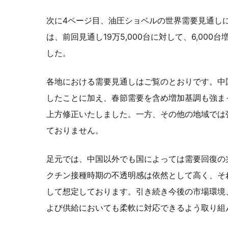
次に4ページ目、油圧ショベルの世界需要見通しに
は、前回見通し19万5,000台に対して、6,000
した。
各地における需要見通しはご覧のとおりです。中国
したことに加え、春節需要を含め増加基調も強まって
上方修正いたしました。一方、その他の地域では
ておりません。
足元では、中国以外でも国によっては需要回復の
クチン接種時期の不透明感は依然として高く、そ
して想定しております。引き続き今後の市場環境
よび供給においても柔軟に対応できるよう取り組