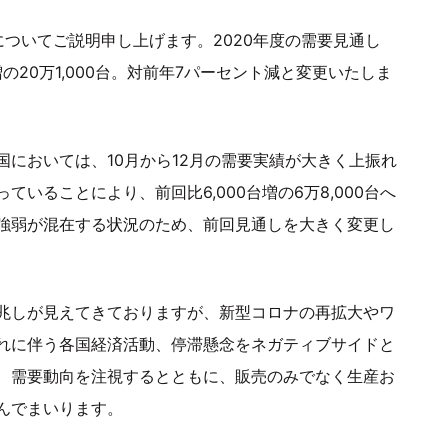
ついてご説明申し上げます。2020年度の需要見通し
台増の20万1,000台。対前年7パーセント減と変更いたしま
においては、10月から12月の需要実績が大きく上振れ
いることにより、前回比6,000台増の6万8,000台へ
強弱が混在する状況のため、前回見通しを大きく変更し
兆しが見えてきておりますが、新型コロナの再拡大やワ
れに伴う各国経済活動、停滞懸念をネガティブサイドと
、需要動向を注視するとともに、販売のみでなく生産お
んでまいります。