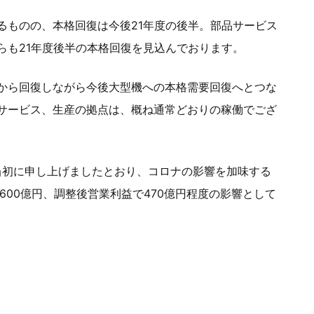
るものの、本格回復は今後21年度の後半。部品サービス
らも21年度後半の本格回復を見込んでおります。
から回復しながら今後大型機への本格需要回復へとつな
サービス、生産の拠点は、概ね通常どおりの稼働でござ
当初に申し上げましたとおり、コロナの影響を加味する
600億円、調整後営業利益で470億円程度の影響として