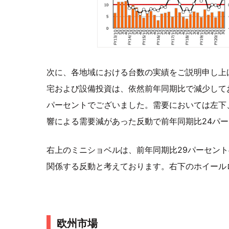
次に、各地域における台数の実績をご説明申し上
宅および設備投資は、依然前年同期比で減少して
パーセントでございました。需要においては左下、
響による需要減があった反動で前年同期比24パ
右上のミニショベルは、前年同期比29パーセン
関係する反動と考えております。右下のホイール
欧州市場