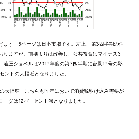
げます。5ページは日本市場です。左上、第3四半期の住
おりますが、前期よりは改善し、公共投資はマイナス3
油圧ショベルは2019年度の第3四半期に台風19号の影
ーセントの大幅増となりました。
トの大幅増。こちらも昨年において消費税駆け込み需要が
ローダは12パーセント減となりました。