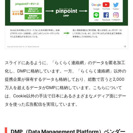
スライドにあるように、「らくらく連絡網」のデータを匿名加工
化し、DMPに格納しています。一方、「らくらく連絡網」以外の
提携企業が保有するデータも格納しており、総数で言うと2,000
万人を超えるデータがDMPに格納しています。こちらについて
は、Cookie以外の手法で日本にあるさまざまなメディア面にデー
タを使った広告配信を実現しています。
DMP（Data Management Platform）ベンダー