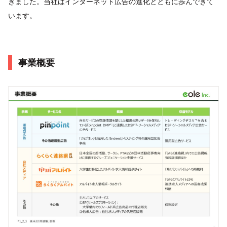
きました。当社はインターネット広告の進化とともに歩んできて
います。
事業概要