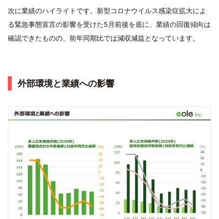
次に業績のハイライトです。新型コロナウイルス感染症拡大によ
る緊急事態宣言の影響を受けた5月前後を底に、業績の回復傾向は
確認できたものの、前年同期比では減収減益となっています。
外部環境と業績への影響