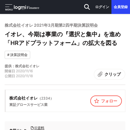
ログイン
会員登録
MENU
株式会社イオレ 2021年3月期第2四半期決算説明会
イオレ、今期は事業の『選択と集中』を進め
「HRアドプラットフォーム」の拡大を図る
#
決算説明会
提供：株式会社イオレ
開催日
2020/11/16
クリップ
公開日
2020/11/18
株式会社イオレ
（
2334
）
フォロー
東証グロース
サービス業
IR資料