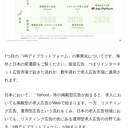
1つ目の「HRアドプラットフォーム」の事業化についてです。海
外と日本の変遷図をご覧ください。販促広告、つまりインターネ
ット広告市場で起きた流れが、数年遅れで求人広告市場に適用さ
れます。
日本において、「Yahoo!」等の掲載型広告が始まると、求人にお
いても掲載型の求人広告がWebで始まります。一方、リスティン
グ広告、運用型広告という流れをくみ、日本の求人広告領域にお
いても、リスティング広告の先にある運用型求人広告の分野であ
る「HRアドプラットフォーム」が始まります。