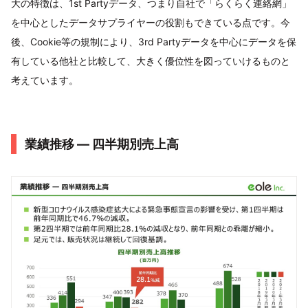
大の特徴は、1st Partyデータ、つまり自社で「らくらく連絡網」
を中心としたデータサプライヤーの役割もできている点です。今
後、Cookie等の規制により、3rd Partyデータを中心にデータを保
有している他社と比較して、大きく優位性を図っていけるものと
考えています。
業績推移 ― 四半期別売上高