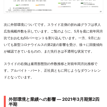
次に外部環境についてです。スライド左側の折れ線グラフは求人
広告掲載件数を示しています。ご覧のように、5月を底に前年同月
比でおおむね50パーセントを割り込んでいます。一方、9月にお
いても新型コロナウイルスの第2波の影響を受け、徐々に回復傾向
が確認できているものの、まだ先行きは不透明な状況です。
スライドの右側は雇用形態別の件数推移と対前年同月比推移で
す。アルバイト・パート、正社員ともに同じようなダウントレン
ドとなっています。
外部環境と業績への影響 ― 2021年3月期第2四
半期