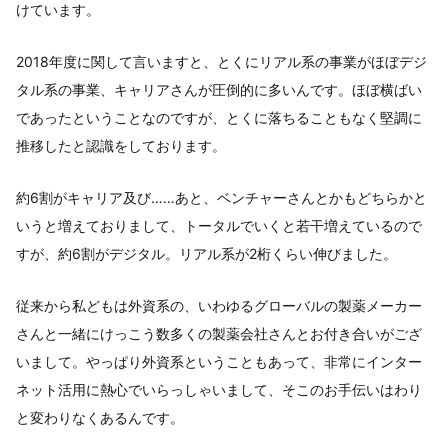
けています。
2018年度に関して言いますと、とくにリアル系の事業がほぼデジ
タル系の事業、キャリアさんが圧倒的に多いんです。ほぼ横ばい
であったということなのですが、とくに落ちることもなく堅調に
推移したと認識をしております。
約6割がキャリア及び……あと、ベンチャーさんとかもどちらかと
いうと増えておりまして、トータルでいくと若干増えているので
すが、約6割がデジタル。リアル系が2桁くらい伸びました。
従来から私どもは外資系の、いわゆるグローバルの製薬メーカー
さんと一緒にけっこう数多くの製薬会社さんとお付き合いがござ
いまして。やっぱり外資系ということもあって、非常にインター
ネット活用に熱心でいらっしゃいまして、そこのお手伝いはわり
と変わりなくあるんです。