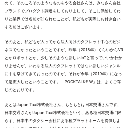
めて。そのころそのようなものをやる会社さんは、みなさん自社
ブランドでプロダクト調達をしておりまして、そこに供給してわ
りと業界では名前が知られたことが、私どもが実際にお付き合い
する前はございます。
そのあと、私どもが入ってから法人向けのタブレット中心のビジ
ネスでなかったということですが、昨年（2018年）くらいからVR
とかロボットとか、少しそのような新しいIoTと言っていいかわか
りませんが、いわゆる法人のタブレットではない新しいジャンル
に手を挙げてきておったのですが、それが今年（2019年）になっ
て急拡大したということです。「POCKTALK® W」は、よくご存
じのとおりです。
あとはJapan Taxi株式会社さん、もともとは日本交通さんです。
日本交通さんがJapan Taxi株式会社という、ある種日本交通に限
らず、日本中のタクシー会社にある種プラットホームを提供しよ