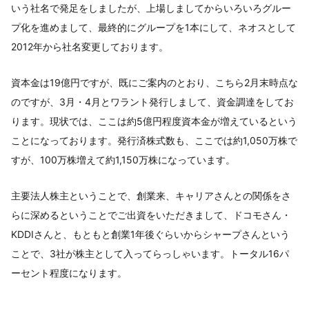
いう社名で発足をしましたが、上場しましてからいろいろグルー
プ化を進めまして、最終的にグループを1本にして、ネオスとして
2012年から社名変更しております。
資本金は19億円ですが、既にご案内のとおり、こちら2月末時点な
のですが、3月・4月とワラント発行しまして、資金調達をしてお
ります。現状では、ここは約5億円程度資本金が増えているという
ことになっております。発行済株式数も、ここでは約1,050万株で
すが、100万株増えて約1,150万株になっています。
主要法人株主ということで、創業来、キャリアさんとの関係をさ
らに深めるということでご出資をいただきまして、ドコモさん・
KDDIさんと、もともと創業1年後ぐらいからシャープさんという
ことで、3社が株主として入ってらっしゃいます。トータル16パ
ーセント程度になります。