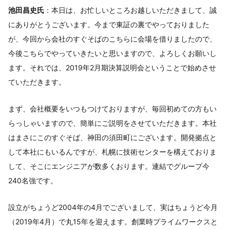
池田昌史氏
：本日は、お忙しいところお越しいただきまして、誠
にありがとうございます。今まで東証の裏でやっておりました
が、今回から会社のすぐそばのこちらに会場を借りましたので、
今後こちらでやっていきたいと思いますので、よろしくお願いし
ます。それでは、2019年2月期決算説明会ということで始めさせ
ていただきます。
まず、会社概要をいつもつけておりますが、毎回初めての方もい
らっしゃいますので、簡単にご説明をさせていただきます。本社
はまさにこのすぐそば、神田の須田町にございます。開発拠点と
して本社にもいるんですが、札幌に技術センターを構えておりま
して、そこにエンジニアが数多くおります。連結でグループ今
240名強です。
設立がちょうど2004年の4月でございまして、実はちょうど今月
（2019年4月）で丸15年を迎えます。創業時プライムワークスと