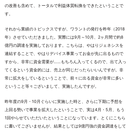
の改善も含めて、トータルで利益体質転換をできたということで
す。
それから業績のトピックスですが、ワラントの発行を昨年（2018
年）させていただきました。実際には9月～10月、2ヶ月間で約8
億円の調達を実施しております。こちらは、やはりジェネシスを
連結することで、やはりデバイス事業ってお金が先に出るもので
すから、非常に資金需要が……もちろん入ってくるので、出て入っ
てくるという資金的には、売上が同じだったらいいんですが。非
常に拡大をしているということで、前々に出る資金が非常に多い
ということ等々ございまして、実施したんですが。
昨年度の9月・10月ぐらいに実施した時と、さらに下期に予想を
上回る勢いで事業を拡大したということで、実は4月・5月、もう
1回やらせていただいたということになっています。とくにこちら
に書いてございませんが、結果としては9億円強の資金調達をして