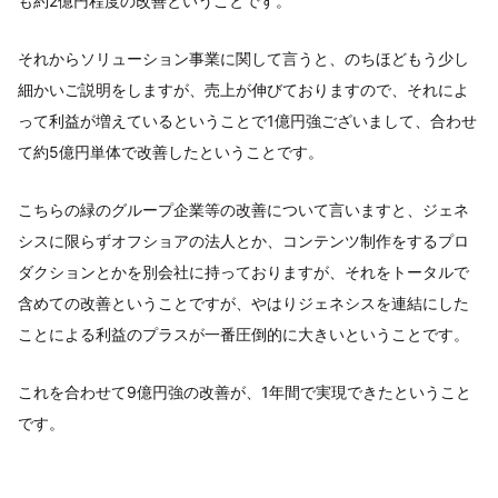
も約2億円程度の改善ということです。
それからソリューション事業に関して言うと、のちほどもう少し
細かいご説明をしますが、売上が伸びておりますので、それによ
って利益が増えているということで1億円強ございまして、合わせ
て約5億円単体で改善したということです。
こちらの緑のグループ企業等の改善について言いますと、ジェネ
シスに限らずオフショアの法人とか、コンテンツ制作をするプロ
ダクションとかを別会社に持っておりますが、それをトータルで
含めての改善ということですが、やはりジェネシスを連結にした
ことによる利益のプラスが一番圧倒的に大きいということです。
これを合わせて9億円強の改善が、1年間で実現できたということ
です。