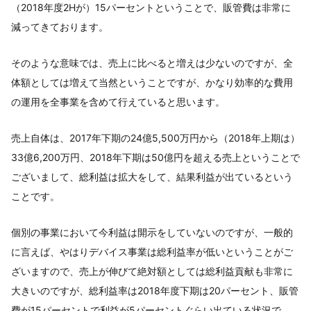
（2018年度2Hが）15パーセントということで、販管費は非常に
減ってきております。
そのような意味では、売上に比べると増えは少ないのですが、全
体額としては増えて当然ということですが、かなり効率的な費用
の運用を全事業を含めて行えていると思います。
売上自体は、2017年下期の24億5,500万円から（2018年上期は）
33億6,200万円、2018年下期は50億円を超える売上ということで
ございまして、総利益は拡大をして、結果利益が出ているという
ことです。
個別の事業において今利益は開示をしていないのですが、一般的
に言えば、やはりデバイス事業は総利益率が低いということがご
ざいますので、売上が伸びて絶対額としては総利益貢献も非常に
大きいのですが、総利益率は2018年度下期は20パーセント、販管
費が15パーセントで利益が5パーセントぐらい出ている状況で