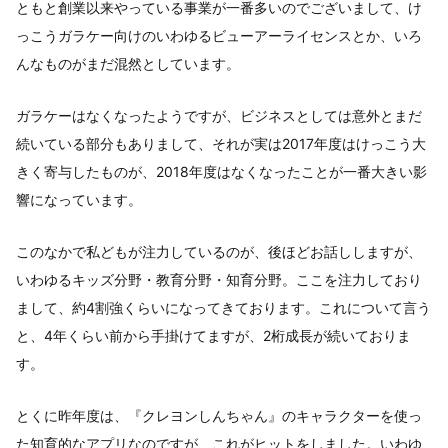
ともと創業以来やっている事業が一番多いのでございまして、け
っこうガラケー向けのいわゆるビューアーライセンスとか、いろ
んなものがまだ混然としています。
ガラケーはなくなったようですが、ビジネスとしては意外とまだ
続いている部分もありまして、それが実は2017年度はけっこう大
きく寄与したものが、2018年度はなくなったことが一番大きい影
響になっています。
このなかで私どもが注力しているのが、後ほどお話ししますが、
いわゆるキッズ分野・教育分野・知育分野。ここを注力しており
まして、約4割強くらいになってきております。これについて言う
と、4年くらい前から手掛けてますが、2桁成長が続いておりま
す。
とくに昨年度は、『クレヨンしんちゃん』のキャラクターを使っ
た知育的なアプリなのですが、これがヒットをしました。いわゆ