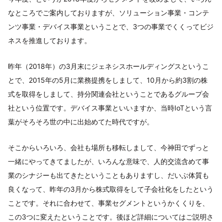
なところでご案内しておりますが、ソリューション事業・コンテ
ンツ事業・デバイス事業ということで、3つの事業でくくってビジ
ネスを推進しております。
昨年（2018年）の3月末にジェネシスホールディングスというこ
とで、2015年の5月に業務提携をしまして、10月から約3割の株
式を取得をしまして、持分関連会社ということであるグループ会
社という位置です。デバイス事業といいますか、当時IoTという言
葉がそろそろ世の中に出始めてた時代ですが。
そこからいろいろ、会社も場所も移転しまして、今神田でずっと
一緒にやってきてましたが、いろんな意味で、人的交流含めて事
業のシナジーも出てきたということもありますし、だいぶ体質も
良くなって、昨年の3月から株式取得をして子会社化をしたという
ことです。それに合わせて、事業セグメントというかくくりを、
この3つに変えたということです。後ほど詳細についてはご説明さ