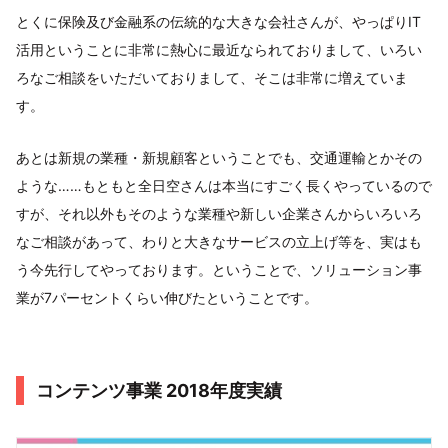
とくに保険及び金融系の伝統的な大きな会社さんが、やっぱりIT
活用ということに非常に熱心に最近なられておりまして、いろい
ろなご相談をいただいておりまして、そこは非常に増えていま
す。
あとは新規の業種・新規顧客ということでも、交通運輸とかその
ような……もともと全日空さんは本当にすごく長くやっているので
すが、それ以外もそのような業種や新しい企業さんからいろいろ
なご相談があって、わりと大きなサービスの立上げ等を、実はも
う今先行してやっております。ということで、ソリューション事
業が7パーセントくらい伸びたということです。
コンテンツ事業 2018年度実績