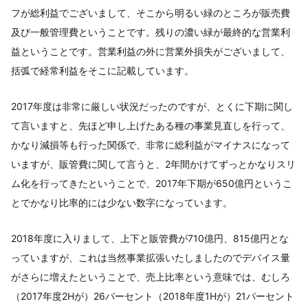
フが総利益でございまして、そこから明るい緑のところが販売費
及び一般管理費ということです。残りの濃い緑が最終的な営業利
益ということです。営業利益の外に営業外損失がございまして、
括弧で経常利益をそこに記載しています。
2017年度は非常に厳しい状況だったのですが、とくに下期に関し
て言いますと、先ほど申し上げたある種の事業見直しを行って、
かなり減損等も行った関係で、非常に総利益がマイナスになって
いますが、販管費に関して言うと、2年間かけてずっとかなりスリ
ム化を行ってきたということで、2017年下期が650億円というこ
とでかなり比率的には少ない数字になっています。
2018年度に入りまして、上下と販管費が710億円、815億円とな
っていますが、これは当然事業拡張いたしましたのでデバイス量
がさらに増えたということで、売上比率という意味では、むしろ
（2017年度2Hが）26パーセント（2018年度1Hが）21パーセント