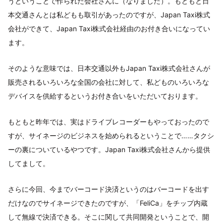
うということで作られた会社さんに（なりました）。もともと日
本交通さんとは私どもも取引があったのですが、Japan Taxi株式
会社ができて、Japan Taxi株式会社経由のお付き合いになってい
ます。
そのような意味では、日本交通以外もJapan Taxi株式会社さんが
販売されるいろいろな全国の会社に対して、私どものいろいろな
デバイスを供給するというお付き合いをいただいております。
もともと昨年では、実はドライブレコーダーもやっておったので
すが、サイネージのビジネスを始められるということで……タクシ
ーの裏についているやつです。Japan Taxi株式会社さんから提供
してまして。
さらに今回、今までバーコード決済というのはバーコードを出す
だけなのでサイネージできたのですが、「FeliCa」をチップ内蔵
して無線で決済できる。そこに関して共同開発ということで、開