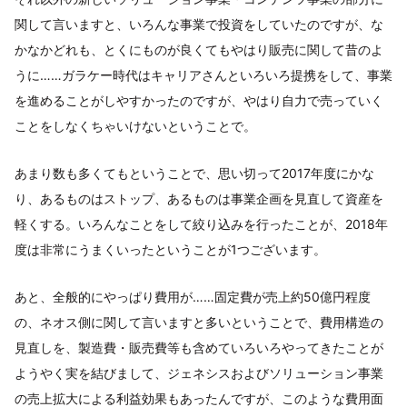
関して言いますと、いろんな事業で投資をしていたのですが、な
かなかどれも、とくにものが良くてもやはり販売に関して昔のよ
うに……ガラケー時代はキャリアさんといろいろ提携をして、事業
を進めることがしやすかったのですが、やはり自力で売っていく
ことをしなくちゃいけないということで。
あまり数も多くてもということで、思い切って2017年度にかな
り、あるものはストップ、あるものは事業企画を見直して資産を
軽くする。いろんなことをして絞り込みを行ったことが、2018年
度は非常にうまくいったということが1つございます。
あと、全般的にやっぱり費用が……固定費が売上約50億円程度
の、ネオス側に関して言いますと多いということで、費用構造の
見直しを、製造費・販売費等も含めていろいろやってきたことが
ようやく実を結びまして、ジェネシスおよびソリューション事業
の売上拡大による利益効果もあったんですが、このような費用面