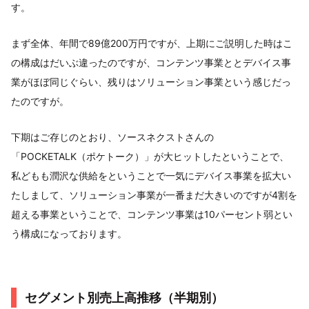
す。
まず全体、年間で89億200万円ですが、上期にご説明した時はこ
の構成はだいぶ違ったのですが、コンテンツ事業ととデバイス事
業がほぼ同じぐらい、残りはソリューション事業という感じだっ
たのですが。
下期はご存じのとおり、ソースネクストさんの
「POCKETALK（ポケトーク）」が大ヒットしたということで、
私どもも潤沢な供給をということで一気にデバイス事業を拡大い
たしまして、ソリューション事業が一番まだ大きいのですが4割を
超える事業ということで、コンテンツ事業は10パーセント弱とい
う構成になっております。
セグメント別売上高推移（半期別）