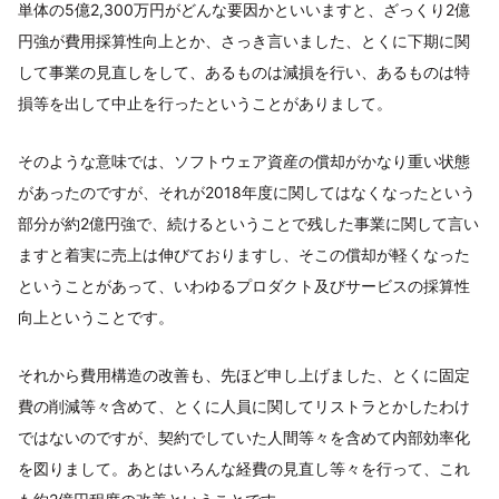
単体の5億2,300万円がどんな要因かといいますと、ざっくり2億
円強が費用採算性向上とか、さっき言いました、とくに下期に関
して事業の見直しをして、あるものは減損を行い、あるものは特
損等を出して中止を行ったということがありまして。
そのような意味では、ソフトウェア資産の償却がかなり重い状態
があったのですが、それが2018年度に関してはなくなったという
部分が約2億円強で、続けるということで残した事業に関して言い
ますと着実に売上は伸びておりますし、そこの償却が軽くなった
ということがあって、いわゆるプロダクト及びサービスの採算性
向上ということです。
それから費用構造の改善も、先ほど申し上げました、とくに固定
費の削減等々含めて、とくに人員に関してリストラとかしたわけ
ではないのですが、契約でしていた人間等々を含めて内部効率化
を図りまして。あとはいろんな経費の見直し等々を行って、これ