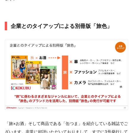
企業とのタイアップによる別冊版「旅色」
「旅×お酒」そして商品である「缶つま」を紹介している雑誌でご
ざいます。非常に好評いただいておりまして、すでに3号発行して