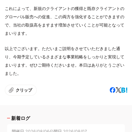
これによって、新規のクライアントの獲得と既存クライアントの
グローバル販売への促進、この両方を強化することができますの
で、当社の取扱高をますます増加させていくことが可能となって
まいります。
以上でございます。ただいまご説明をさせていただきました通
り、今期予定しているさまざまな事業戦略をしっかりと実現して
まいります。ぜひご期待くださいませ。本日はありがとうござい
ました。
クリップ
新着ログ
開催日
2026/08/06
公開日
2026/08/07