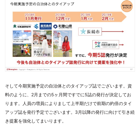
そして今期実施予定の自治体とのタイアップ誌でございます。資
料のように、2月までの5ヶ月間ですでに5誌の発行が決定してお
ります。人員の増員によりまして上半期だけで前期の約倍のタイ
アップ誌を発行予定でございます。3月以降の発行に向けて引き続
き提案を強化してまいります。