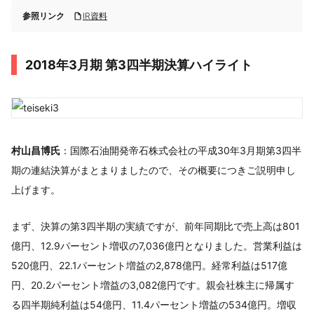
参照リンク
IR資料
2018年3月期 第3四半期決算ハイライト
村山昌博氏
：国際石油開発帝石株式会社の平成30年3月期第3四半
期の連結決算がまとまりましたので、その概要につきご説明申し
上げます。
まず、決算の第3四半期の実績ですが、前年同期比で売上高は801
億円、12.9パーセント増収の7,036億円となりました。営業利益は
520億円、22.1パーセント増益の2,878億円。経常利益は517億
円、20.2パーセント増益の3,082億円です。親会社株主に帰属す
る四半期純利益は54億円、11.4パーセント増益の534億円。増収