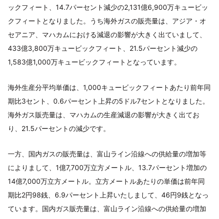
ックフィート、14.7パーセント減少の2,131億6,900万キュービッ
クフィートとなりました。うち海外ガスの販売量は、アジア・オ
セアニア、マハカムにおける減退の影響が大きく出ていまして、
433億3,800万キュービックフィート、21.5パーセント減少の
1,583億1,000万キュービックフィートとなっています。
海外生産分平均単価は、1,000キュービックフィートあたり前年同
期比3セント、0.6パーセント上昇の5ドル7セントとなりました。
海外ガス販売量は、マハカムの生産減退の影響が大きく出てお
り、21.5パーセントの減少です。
一方、国内ガスの販売量は、富山ライン沿線への供給量の増加等
によりまして、1億7,700万立方メートル、13.7パーセント増加の
14億7,000万立方メートル。立方メートルあたりの単価は前年同
期比2円98銭、6.9パーセント上昇いたしまして、46円9銭となっ
ています。国内ガス販売量は、富山ライン沿線への供給量の増加