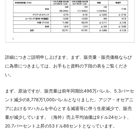
詳細につきご説明申し上げます。まず、販売量・販売価格ならび
に為替につきましては、お手もと資料の下段の表をご覧くださ
い。
まず、原油ですが、販売量は前年同期比496万バレル、5.3パーセ
ント減少の8,778万1,000バレルとなりました。アジア・オセアニ
アにおけるマハカムを中心とする減退等に伴う生産減少で、販売
量が減少しています。（海外）売上平均油価は9ドル24セント、
20.7パーセント上昇の53ドル86セントとなっています。