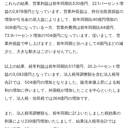
これらの結果、営業利益は前年同期比520億円、22.1パーセント増
益の2,878億円となっています。営業外収益は、持分法投資損益の
増加や引当金の戻入益によりまして、前年同期比40億円増加の
308億円になっている一方、営業外費用は前年同期比44億円、
73.9パーセント増加の104億円になっています。従いまして、営
業外損益で申し上げますと、前年同期と比べまして4億円ほどの減
少と、大きな動きはございませんでした。
以上の結果、経常利益は前年同期比517億円、20.2パーセント増
益の3,082億円となっています。法人税等調整額を含む法人税等
合計では、504億円の増加となりました。販売単価上昇による粗
利の増加に伴いまして、外国税が増加したことを中心といたしま
して、法人税・住民税では264億円の増加です。
また、法人税等調整額も、前年同期に計上いたしました税効果の
剥落により239億円増加いたしまして、結果法人税等合計では