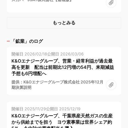
もっとみる
「
鉱業
」のログ
開催日
2026/02/18
公開日
2026/03/06
K&Oエナジーグループ、営業・経常利益が過去最
高を更新 配当は前期比12円増の54円、来期減益
予想も6円増配へ
提供：K&Oエナジーグループ株式会社 2025年12月
期決算説明
開催日
2025/11/29
公開日
2025/12/19
K&Oエナジーグループ、千葉県産天然ガスの生産
から供給までを担う ヨウ素事業は世界シェア約