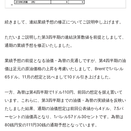
続きまして、連結業績予想の修正についてご説明申し上げます。
ただいまご説明した第3四半期の連結決算数値を前提としまして、
通期の業績予想を修正いたしました。
業績予想の前提となる油価・為替の見通しですが、第4四半期の油
価は足元の原油価格の上昇を考慮いたしまして、Brentで1バレル
65ドル。11月の想定と比べまして10ドル引き上げました。
一方、為替は第4四半期で1ドル110円。前回の想定を据え置いて
います。これらに、第3四半期までの油価・為替の実績値を反映い
たしました結果、通期の油価想定は前回公表値から4ドル、7.5パ
ーセントの油価高となり、1バレル57ドル30セントです。為替は
80銭円安の111円30銭の通期予想となっています。