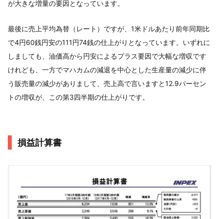
が大きな増量の要因となっています。
最後に売上平均為替（レート）ですが、1米ドルあたり前年同期比
で4円60銭円安の111円74銭の仕上がりとなっています。いずれに
しましても、油価高から円安によるプラス要因で大幅な増収です
けれども、一方でマハカムの減退を中心とした生産量の減少に伴
う販売量の減少がありまして、売上高で言いますと12.9パーセン
トの増収が、この第3四半期の仕上がりです。
損益計算書