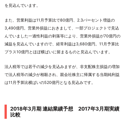
を見込んでいます。
また、営業利益は11月予算比で80億円、2.3パーセント増益の
3,490億円。営業外損益におきまして、一部プロジェクトで見込
んでいました一過性利益の剥落等により、営業外損益が70億円の
減益を見込んでいますので、経常利益は3,680億円。11月予算比
プラス10億円とほぼ横ばいに留まるものと見込んでいます。
法人税等では若干の減少を見込みますが、非支配株主損益の増加
で法人税等の減少が相殺され、親会社株主に帰属する当期純利益
は11月予算比横ばいの520億円となる見込みです。
2018年3月期 連結業績予想 2017年3月期実績
比較