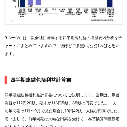
9ページには、親会社に帰属する四半期純利益の増減要因分析をチ
ャートにまとめていますので、後ほどご参照いただければと思い
ます。
四半期連結包括利益計算書
四半期連結包括利益計算書についてご説明します。当期は、期首
為替が112円20銭、期末が113円5銭。85銭の円安でした。一方、
前年同期は1月〜9月で見た場合に19円42銭、大幅な円高でした。
従いまして、前年同期は大幅な円高を受けて、為替換算調整勘定
が大きくマイナスになっています。