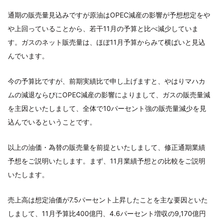
通期の販売量見込みですが原油はOPEC減産の影響が予想想定をや
や上回っていることから、若干11月の予算と比べ減少していま
す。ガスのネット販売量は、ほぼ11月予算からみて横ばいと見込
んでいます。
今の予算比ですが、前期実績比で申し上げますと、やはりマハカ
ムの減退ならびにOPEC減産の影響によりまして、ガスの販売量減
を主因といたしまして、全体で10パーセント強の販売量減少を見
込んでいるということです。
以上の油価・為替の販売量を前提といたしまして、修正通期業績
予想をご説明いたします。まず、11月業績予想との比較をご説明
いたします。
売上高は想定油価が7.5パーセント上昇したことを主な要因といた
しまして、11月予算比400億円、4.6パーセント増収の9,170億円