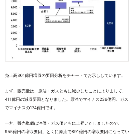
売上高801億円増収の要因分析をチャートでお示ししています。
まず、販売量は、原油・ガスともに減少したことによりまして、
411億円の減収要因となりました。原油でマイナス236億円、ガス
でマイナスの174億円です。
一方、販売単価は油価・ガス価ともに上昇いたしましたので、
955億円の増収要因。とくに原油で891億円の増収要因になってい