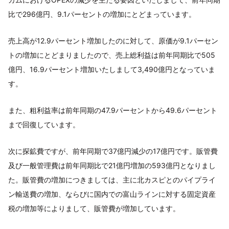
比で296億円、9.1パーセントの増加にとどまっています。
売上高が12.9パーセント増加したのに対して、原価が9.1パーセン
トの増加にとどまりましたので、売上総利益は前年同期比で505
億円、16.9パーセント増加いたしまして3,490億円となっていま
す。
また、粗利益率は前年同期の47.9パーセントから49.6パーセント
まで回復しています。
次に探鉱費ですが、前年同期で37億円減少の17億円です。販管費
及び一般管理費は前年同期比で21億円増加の593億円となりまし
た。販管費の増加につきましては、主に北カスピとのパイプライ
ン輸送費の増加、ならびに国内での富山ラインに対する固定資産
税の増加等によりまして、販管費が増加しています。