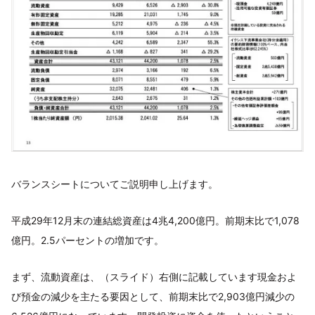
バランスシートについてご説明申し上げます。
平成29年12月末の連結総資産は4兆4,200億円。前期末比で1,078
億円。2.5パーセントの増加です。
まず、流動資産は、（スライド）右側に記載しています現金およ
び預金の減少を主たる要因として、前期末比で2,903億円減少の