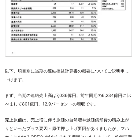
以下、項目別に当期の連結損益計算書の概要についてご説明申し
上げます。
まず、当期の連結売上高は7,036億円。前年同期の6,234億円に比
べまして801億円、12.9パーセントの増収です。
売上原価は、売上増に伴う原価の自然増や減価償却費の積み上が
りといったプラス要因・原価押し上げ要因がありましたが、マハ
カムにおけるOPEXの減少を主たる要因といたしまして、前年同期