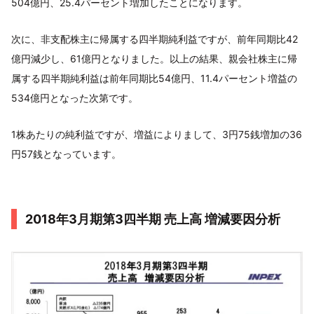
504億円、25.4パーセント増加したことになります。
次に、非支配株主に帰属する四半期純利益ですが、前年同期比42
億円減少し、61億円となりました。以上の結果、親会社株主に帰
属する四半期純利益は前年同期比54億円、11.4パーセント増益の
534億円となった次第です。
1株あたりの純利益ですが、増益によりまして、3円75銭増加の36
円57銭となっています。
2018年3月期第3四半期 売上高 増減要因分析