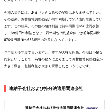
今期の場合には、あまり大きな為替の変動はありませんでした。
その結果、為替換算調整勘定が前年同期比で554億円改善してい
ます。この結果、その他の包括利益は前年同期比658億円改善
し、88億円の利益となり、四半期包括利益全体では前年同期比
670億円増加の683億円の利益になっています。
昨年度と今年度で言いますと、昨年が大幅な円高、今期は小幅な
円安ということで、為替の動きによりまして為替換算調整勘定が
大きく動き、包括利益が大きく変動したということです。
連結子会社および持分法適用関連会社