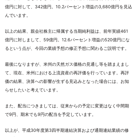
億円に対して、342億円。10.2パーセント増益の3,680億円を見込
んでいます。
以上の結果、親会社株主に帰属する当期純利益は、前年実績461
億円に対しまして、59億円。12.6パーセント増益の520億円にな
るという点が、今回の業績予想の修正予想に関わるご説明です。
最後になりますが、米州の天然ガス価格の見通し等を踏まえまし
て、現在、米州における上流資産の再評価を行っています。再評
価の結果、決算への影響が生ずる見込みとなった場合には、お知
らせしたいと考えています。
また、配当につきましては、従来からの予定に変更はなく中間期
で9円、期末でも9円の配当を予定しています。
以上が、平成30年度第3四半期連結決算および通期連結業績の修