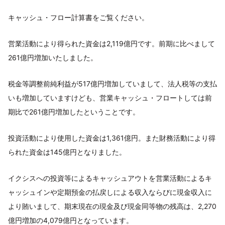
キャッシュ・フロー計算書をご覧ください。
営業活動により得られた資金は2,119億円です。前期に比べまして
261億円増加いたしました。
税金等調整前純利益が517億円増加していまして、法人税等の支払
いも増加していますけども、営業キャッシュ・フロートしては前
期比で261億円増加したということです。
投資活動により使用した資金は1,361億円。また財務活動により得
られた資金は145億円となりました。
イクシスへの投資等によるキャッシュアウトを営業活動によるキ
ャッシュインや定期預金の払戻しによる収入ならびに現金収入に
より賄いまして、期末現在の現金及び現金同等物の残高は、2,270
億円増加の4,079億円となっています。