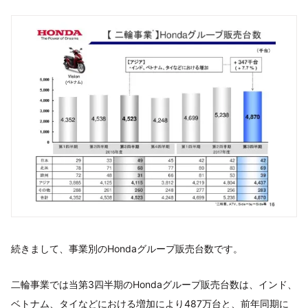
続きまして、事業別のHondaグループ販売台数です。
二輪事業では当第3四半期のHondaグループ販売台数は、インド、
ベトナム、タイなどにおける増加により487万台と、前年同期に