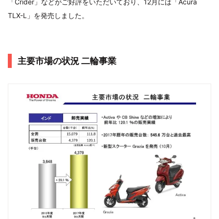
「Crider」などがご好評をいただいており、12月には「Acura
TLX-L」を発売しました。
主要市場の状況 二輪事業