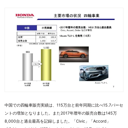
中国での四輪車販売実績は、115万台と前年同期に比べ15.7パーセ
ントの増加となりました。また2017年暦年の販売台数は145万
8,000台と過去最高を記録しました。「Civic」「Accord」