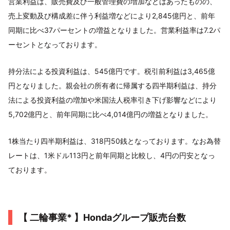
営業利益は、販売費及び一般管理費の増加などはあったものの、
売上変動及び構成差に伴う利益増などにより2,845億円と、前年
同期に比べ37パーセントの増益となりました。営業利益率は7.2パ
ーセントとなっております。
持分法による投資利益は、545億円です。税引前利益は3,465億
円となりました。親会社の所有者に帰属する四半期利益は、持分
法による投資利益の増加や米国法人税率引き下げ影響などにより
5,702億円と、前年同期に比べ4,014億円の増益となりました。
1株当たり四半期利益は、318円50銭となっております。なお為替
レートは、1米ドル113円と前年同期と比較し、4円の円安となっ
ております。
【 二輪事業* 】Hondaグループ販売台数