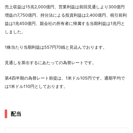
売上収益は15兆2,000億円、営業利益は前回見通しより300億円
増益の7,750億円、持分法による投資利益は2,400億円、税引前利
益は1兆450億円、親会社の所有者に帰属する当期利益は1兆円と
しました。
1株当たり当期利益は557円70銭と見込んでおります。
見通しを算出するにあたっての為替レートです。
第4四半期の為替レート前提は、1米ドル105円です。通期平均で
は1米ドル110円としております。
配当