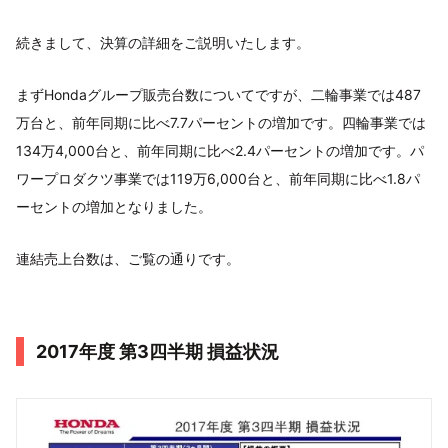
続きまして、決算の詳細をご説明いたします。
まずHondaグループ販売台数についてですが、二輪事業では487
万台と、前年同期に比べ7.7パーセントの増加です。四輪事業では
134万4,000台と、前年同期に比べ2.4パーセントの増加です。パ
ワープロダクツ事業では119万6,000台と、前年同期に比べ1.8パ
ーセントの増加となりました。
連結売上台数は、ご覧の通りです。
2017年度 第3四半期 損益状況