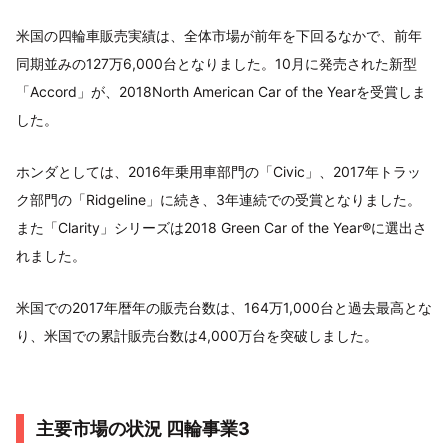
米国の四輪車販売実績は、全体市場が前年を下回るなかで、前年
同期並みの127万6,000台となりました。10月に発売された新型
「Accord」が、2018North American Car of the Yearを受賞しま
した。
ホンダとしては、2016年乗用車部門の「Civic」、2017年トラッ
ク部門の「Ridgeline」に続き、3年連続での受賞となりました。
また「Clarity」シリーズは2018 Green Car of the Year®に選出さ
れました。
米国での2017年暦年の販売台数は、164万1,000台と過去最高とな
り、米国での累計販売台数は4,000万台を突破しました。
主要市場の状況 四輪事業3