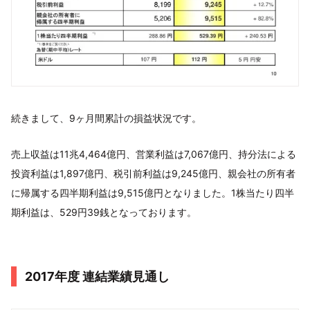
続きまして、9ヶ月間累計の損益状況です。
売上収益は11兆4,464億円、営業利益は7,067億円、持分法による
投資利益は1,897億円、税引前利益は9,245億円、親会社の所有者
に帰属する四半期利益は9,515億円となりました。1株当たり四半
期利益は、529円39銭となっております。
2017年度 連結業績見通し