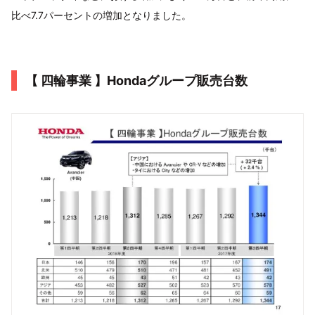
比べ7.7パーセントの増加となりました。
【 四輪事業 】Hondaグループ販売台数