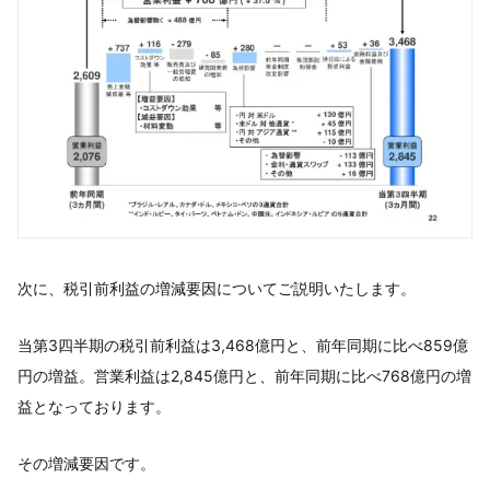
次に、税引前利益の増減要因についてご説明いたします。
当第3四半期の税引前利益は3,468億円と、前年同期に比べ859億
円の増益。営業利益は2,845億円と、前年同期に比べ768億円の増
益となっております。
その増減要因です。