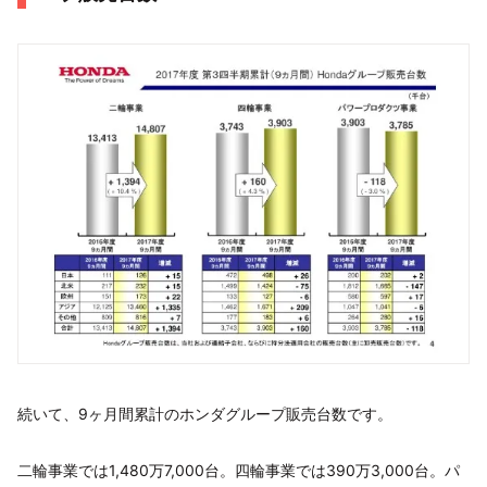
続いて、9ヶ月間累計のホンダグループ販売台数です。
二輪事業では1,480万7,000台。四輪事業では390万3,000台。パ