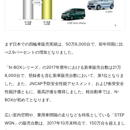
まず日本での四輪車販売実績は、50万6,000台で、前年同期に比
べ2.9パーセントの増加となりました。
「N-BOXシリーズ」の2017年暦年における新車販売台数は21万
8,000台で、登録者も含む新車販売台数において、第1位となりま
した。また、JNCAP予防安全性能アセスメント、および衝突安全
性能評価ともに、最高評価を獲得しました。軽自動車では、N-
BOXが初めてとなります。
広い室内空間や、乗用車間隔の走りなどを特長としている「STEP
WGN」の販売台数は、2017年10月末時点で、150万台を超えまし