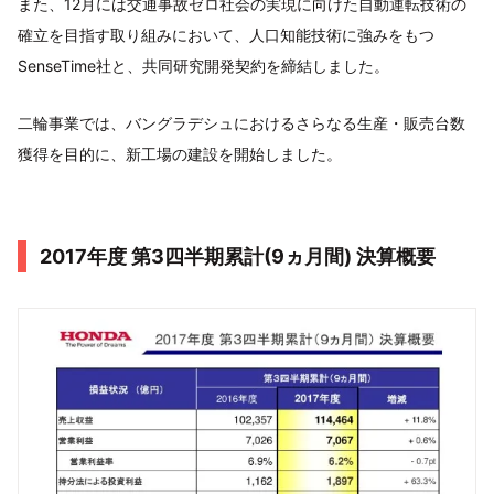
また、12月には交通事故ゼロ社会の実現に向けた自動運転技術の
確立を目指す取り組みにおいて、人口知能技術に強みをもつ
SenseTime社と、共同研究開発契約を締結しました。
二輪事業では、バングラデシュにおけるさらなる生産・販売台数
獲得を目的に、新工場の建設を開始しました。
2017年度 第3四半期累計(9ヵ月間) 決算概要