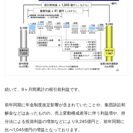
続いて、9ヶ月間累計の税引前利益です。
前年同期に年金制度改定影響が含まれていたことや、集団訴訟和
解金などはあったものの、売上変動構成差等に伴う利益増や、持
分法による投資利益の増加などにより9,245億円と、前年同期に
比べ1,045億円の増益となっております。