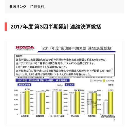
参照リンク
IR資料
2017年度 第3四半期累計 連結決算総括