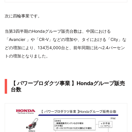
次に四輪事業です。
当第3四半期のHondaグループ販売台数は、中国における
「Avancier 」や「CR-V」などの増加や、タイにおける「City」な
どの増加により、134万4,000台と、前年同期に比べ2.4パーセン
トの増加となりました。
【 パワープロダクツ事業 】Hondaグループ販売
台数