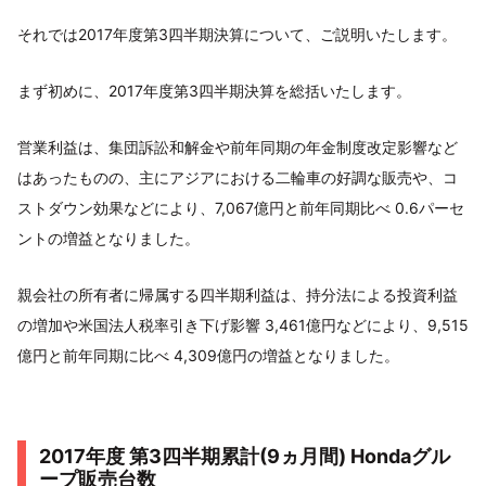
それでは2017年度第3四半期決算について、ご説明いたします。
まず初めに、2017年度第3四半期決算を総括いたします。
営業利益は、集団訴訟和解金や前年同期の年金制度改定影響など
はあったものの、主にアジアにおける二輪車の好調な販売や、コ
ストダウン効果などにより、7,067億円と前年同期比べ 0.6パーセ
ントの増益となりました。
親会社の所有者に帰属する四半期利益は、持分法による投資利益
の増加や米国法人税率引き下げ影響 3,461億円などにより、9,515
億円と前年同期に比べ 4,309億円の増益となりました。
2017年度 第3四半期累計(9ヵ月間) Hondaグル
ープ販売台数