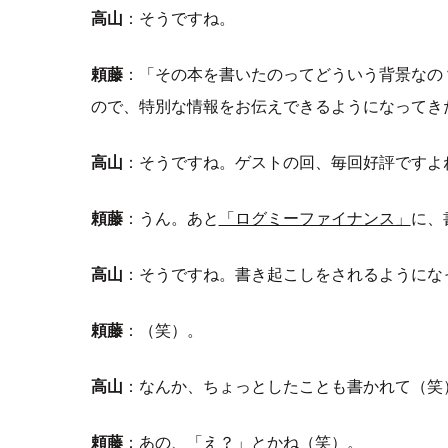
高山
：そうですね。
頼藤
：「その本を書いたのってどういう背景なの
ので、特別な情報をお伝えできるようになってき
高山
：そうですね。ゲストの回、毎回好評ですよ
頼藤
：うん。あと
「ログミーファイナンス」
に、
高山
：そうですね。書き起こしをされるようにな
頼藤
：（笑）。
高山
：なんか、ちょっとしたことも書かれて（笑
頼藤
：あの、「え？」とかね（笑）。