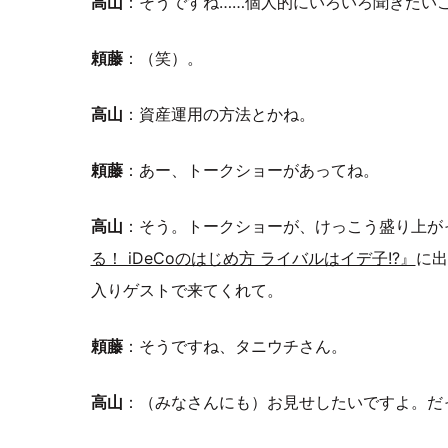
高山
：そうですね……個人的にいろいろ聞きたい
頼藤
：（笑）。
高山
：資産運用の方法とかね。
頼藤
：あー、トークショーがあってね。
高山
：そう。トークショーが、けっこう盛り上が
る！ iDeCoのはじめ方 ライバルはイデ子!?』
に出
入りゲストで来てくれて。
頼藤
：そうですね、タニウチさん。
高山
：（みなさんにも）お見せしたいですよ。だ