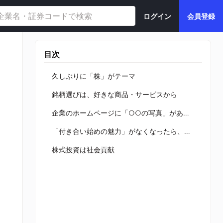
ログイン
会員登録
目次
久しぶりに「株」がテーマ
銘柄選びは、好きな商品・サービスから
企業のホームページに「○○の写真」があるか
「付き合い始めの魅力」がなくなったら、お別れ時
株式投資は社会貢献