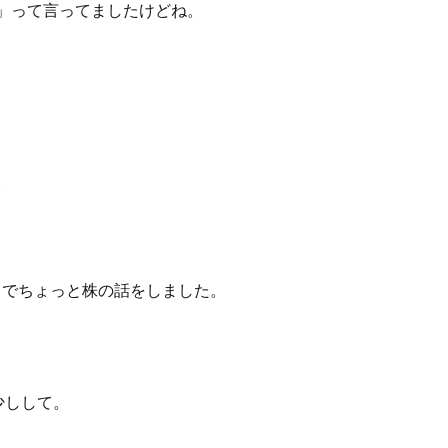
」って言ってましたけどね。
。
」でちょっと株の話をしました。
少しして。