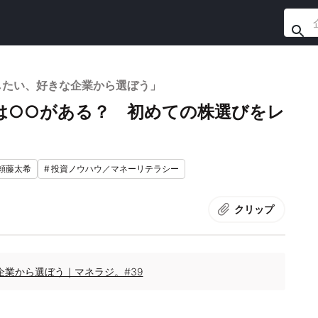
したい、好きな企業から選ぼう」
は○○がある？ 初めての株選びをレ
頼藤太希
#
投資ノウハウ／マネーリテラシー
クリップ
業から選ぼう｜マネラジ。#39