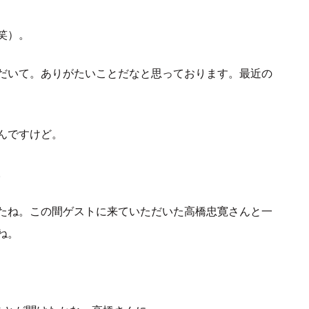
笑）。
だいて。ありがたいことだなと思っております。最近の
んですけど。
。
たね。この間ゲストに来ていただいた高橋忠寛さんと一
ね。