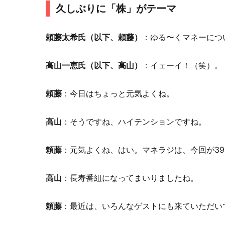
久しぶりに「株」がテーマ
頼藤太希氏（以下、頼藤）
：ゆる〜くマネーにつ
高山一恵氏（以下、高山）
：イェーイ！（笑）。
頼藤
：今日はちょっと元気よくね。
高山
：そうですね、ハイテンションですね。
頼藤
：元気よくね、はい。マネラジは、今回が3
高山
：長寿番組になってまいりましたね。
頼藤
：最近は、いろんなゲストにも来ていただい