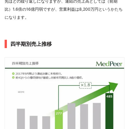
先ほどの繰り返しになりますが、連結の売上高としては（前期
比）1.6倍の16億円弱ですが、営業利益は8,200万円というかたち
になります。
四半期別売上推移