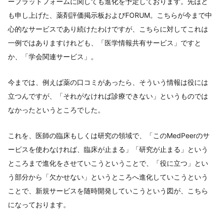
ープラットフォームに関しても進化を予定しております。先ほど
も申し上げた、薬剤評価掲示板およびFORUM。こちらが今まで中
心的なサービスであり続けたわけですが、こちらに対してこれは
一例ではありますけれども、「医学情報共有サービス」ですと
か、「学会関連サービス」。
今までは、例えば薬の口コミがあったら、そういう情報は役には
立つんですが、「それがなければ診療できない」というものでは
なかったというところでした。
これを、医師の臨床もしくは研究の領域で、「このMedPeerのサ
ービスを使わなければ、臨床が止まる」「研究が止まる」という
ところまで進化をさせていこうということで、「役に立つ」とい
う部分から「欠かせない」というところへ進化していこうという
ことで、新規サービスを随時開発していこうという図が、こちら
になっております。