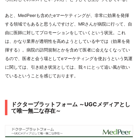
あと、MedPeerも含めたeマーケティングが、非常に効果を発揮
する領域でもあると思うんですけど、MRさんが病院に行って、自
由に医師に対してプロモーションをしていくという状況。これ
は、かなり業界が透明性を高めようとしている中では（効果を発
揮する）。病院の訪問規制とかを含めて医者に会えなくなってい
るので、医者と会う場としてeマーケティングを使おうという気運
に関しては、引き続き状況としては、我々にとって追い風が吹い
ているということを感じております。
ドクタープラットフォーム ～UGCメディアとし
て唯一無二な存在～