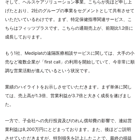
そして、ヘルスケアソリューション事業。こちらが先ほど申し上
げたとおり、2社のグループの事業をセグメントとして共有させて
いただいているわけです。まず、特定保健指導関連サービス、こ
ちらはフィッツプラスです。こちらの通期売上が、前期比1.2倍に
成長しております。
もう1社、Mediplatの遠隔医療相談サービスに関しては、大手の小
売など複数企業が「first call」の利用を開始していて、今非常に順
調な営業活動が進んでいるという状況です。
業績のハイライトをお示しさせていただきます。まず単体に関し
ては、売上高が1.3倍、営業利益が3.7倍と大きく成長を遂げまし
た。
一方で、子会社への先行投資及びのれん償却費の影響で、連結営
業利益は8,200万円にとどまっております。また、後ほどご説明
させていただきますが、特別損失を計上したことで、最終の損益