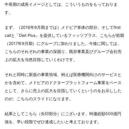
中長期の成長イメージとしては、こういうものをもっておりま
す。
まず、（2016年9月期までは）メドピア単体の部分。そしてfirst
callと「Diet Plus」を提供しているフィッツプラス、こちらが前期
（2017年9月期）にグループに加わりました。今後に関しては、
こちらのそれぞれの事業の深掘り、既存事業及びグループ会社売
上の拡大を当然目指していくわけです。
それと同時に新規の事業領域、例えば医療機関向けのサービスと
かを含めて、メドピアのドクタープラットフォーム事業をベース
として、さらに売上の拡大を目指していくというのをお示しした
のが、こちらのスライドになります。
結果としてこちら（矢印部分）にございます、時価総額500億円
強を、早い段階でぜひ達成したいと考えております。