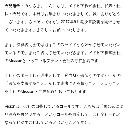
石見陽氏
：みなさま、こんにちは。メドピア株式会社、代表の社
長の石見です。本日はお集まりいただきまして、誠にありがとう
ございます。さっそくですが、2017年9月期決算説明を開催させ
ていただきます。よろしくお願いいたします。
まず、決算説明会では必ずこのスライドから始めさせていただい
ているので、またご説明させていただきます。メドピア株式会社
のMissionといっているプラン・会社の存在意義です。
会社がスタートした理由として、私自身が医師なのですが、その
「医師を支援すること。そして患者さんを救うこと」ということ
を会社のMission・存在意義とおいております。
Visionは、会社の目指しているゴールです。こちらは「集合知によ
り医療を再発明する」というゴールを設定して、会社全社一丸と
なってビジネス化していると（いうことです）。