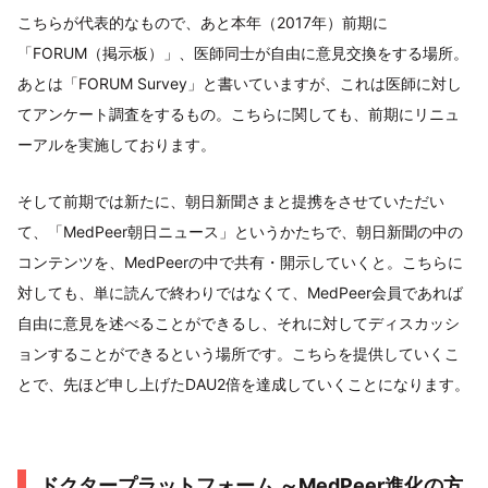
こちらが代表的なもので、あと本年（2017年）前期に
「FORUM（掲示板）」、医師同士が自由に意見交換をする場所。
あとは「FORUM Survey」と書いていますが、これは医師に対し
てアンケート調査をするもの。こちらに関しても、前期にリニュ
ーアルを実施しております。
そして前期では新たに、朝日新聞さまと提携をさせていただい
て、「MedPeer朝日ニュース」というかたちで、朝日新聞の中の
コンテンツを、MedPeerの中で共有・開示していくと。こちらに
対しても、単に読んで終わりではなくて、MedPeer会員であれば
自由に意見を述べることができるし、それに対してディスカッシ
ョンすることができるという場所です。こちらを提供していくこ
とで、先ほど申し上げたDAU2倍を達成していくことになります。
ドクタープラットフォーム ～MedPeer進化の方