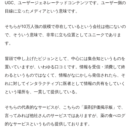
UGC、ユーザージェネレーテッドコンテンツです。ユーザー側の
目線に立ったメディアという意味です。
そちらが10万人強の規模で存在しているという会社は他にないの
で、そういう意味で、非常に立ち位置としてユニークでありま
す。
冒頭で申し上げたビジョンとして、中心には集合知というものを
置いていますが、いわゆる口コミです。情報を受信・消費して終
わるというものではなくて、情報がなにかしら発信されたら、そ
れに対してインタラクティブに医者として情報の共有をしていく
という場所を、一貫して提供している。
そちらの代表的なサービスが、こちらの「薬剤評価掲示板」で、
言ってみれば他社さんのサービスではありますが、薬の食べログ
的なサービスというものも提供しております。