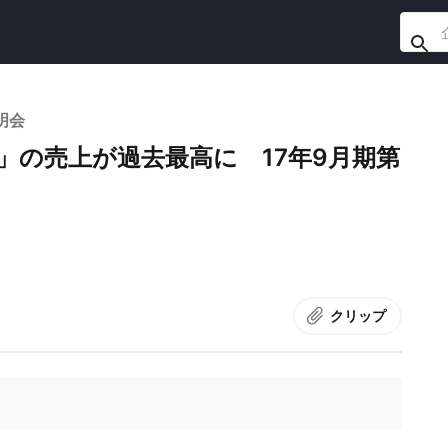
明会
ア」の売上が過去最高に 17年9月期第
クリップ