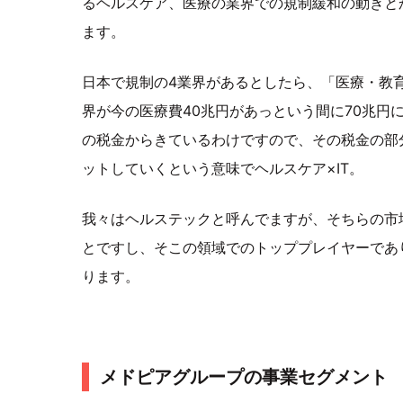
るヘルスケア、医療の業界での規制緩和の動きと
ます。
日本で規制の4業界があるとしたら、「医療・教
界が今の医療費40兆円があっという間に70兆円
の税金からきているわけですので、その税金の部
ットしていくという意味でヘルスケア×IT。
我々はヘルステックと呼んでますが、そちらの市
とですし、そこの領域でのトッププレイヤーであ
ります。
メドピアグループの事業セグメント