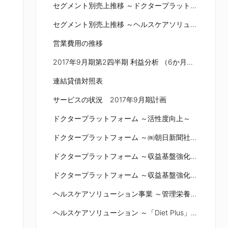
セグメント別売上推移 ～ドクタープラットフォーム～
セグメント別売上推移 ～ヘルスケアソリューション～
営業費用の推移
2017年9月期第2四半期 利益分析 （6か月累計）
連結貸借対照表
サービスの状況 2017年9月期計画
ドクタープラットフォーム ～活性度向上～
ドクタープラットフォーム ～㈱朝日新聞社との協業～
ドクタープラットフォーム ～収益基盤強化：医師集合知サービス～
ドクタープラットフォーム ～収益基盤強化：医師求人情報サービス～
ヘルスケアソリューション事業 ～管理栄養士によるパーソナルダイエット「ダイエットプラス」～
ヘルスケアソリューション ～「Diet Plus」の認知拡大～