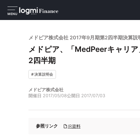
MENU
メドピア株式会社 2017年9月期第2四半期決算説
メドピア、「MedPeerキャリ
2四半期
#
決算説明会
メドピア株式会社
開催日
2017/05/08
公開日
2017/07/03
参照リンク
IR資料