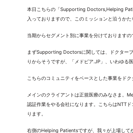
本日こちらの「Supporting Doctors,Helpi
入っておりますので、このミッションと沿うかた
当期からセグメント別に事業を分けておりますの
まずSupporting Doctorsに関しては、
りからそうですが、「メドピア.JP」、いわゆる
こちらのコミュニティをベースとした事業をドク
メインのクライアントは正規医療のみなさま。Med
認証作業をやる会社になります。こちらはNTT
ります。
右側のHelping Patientsですが、我々が上場して