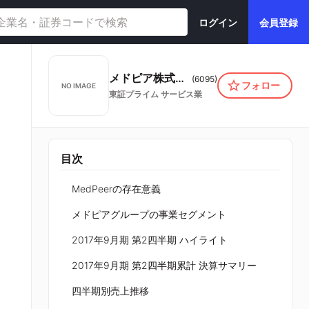
ログイン
会員登録
メドピア株式会社
(
6095
)
フォロー
NO IMAGE
東証プライム
サービス業
目次
MedPeerの存在意義
メドピアグループの事業セグメント
2017年9月期 第2四半期 ハイライト
2017年9月期 第2四半期累計 決算サマリー
四半期別売上推移