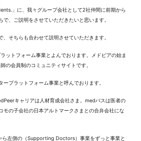
ng Patients.」に、我々グループ会社として2社仲間に前期から
ちで、ご説明をさせていただきたいと思います。
で、そちらも合わせて説明させていただきます。
ドクタープラットフォーム事業とよんでおります。メドピアの始ま
医師の会員制のコミュニティサイトです。
タープラットフォーム事業と呼んでおります。
Peerキャリアは人材育成会社さま。medパスは医者の
ドコモの子会社の日本アルトマークさまとの合弁会社にな
から左側の（Supporting Doctors）事業をずっと事業と