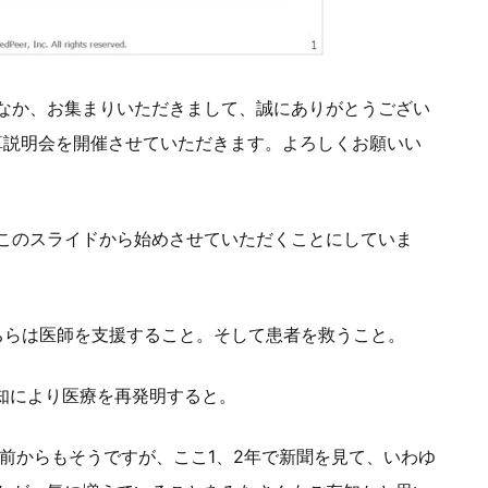
なか、お集まりいただきまして、誠にありがとうござい
決算説明会を開催させていただきます。よろしくお願いい
このスライドから始めさせていただくことにしていま
そちらは医師を支援すること。そして患者を救うこと。
合知により医療を再発明すると。
前からもそうですが、ここ1、2年で新聞を見て、いわゆ