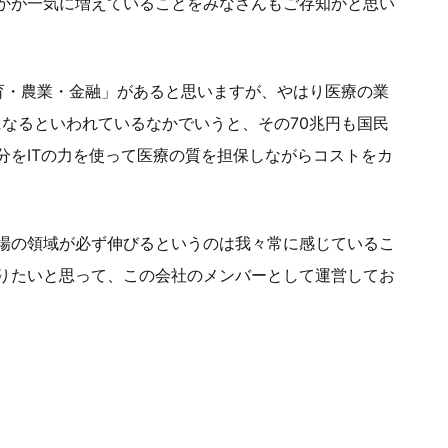
かが一気に増えていることをみなさんもご存知かと思い
育・農業・金融」があると思いますが、やはり医療の業
になるといわれているなかでいうと、その70兆円も国民
分をITの力を使って医療の質を担保しながらコストをカ
場の領域が必ず伸びるというのは我々常に感じているこ
りたいと思って、この会社のメンバーとして運営してお