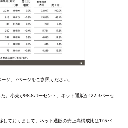
ページ、7ページをご参照ください。
た。小売が98.8パーセント、ネット通販が122.3パーセ
しておりまして、ネット通販の売上高構成比は17.5パ