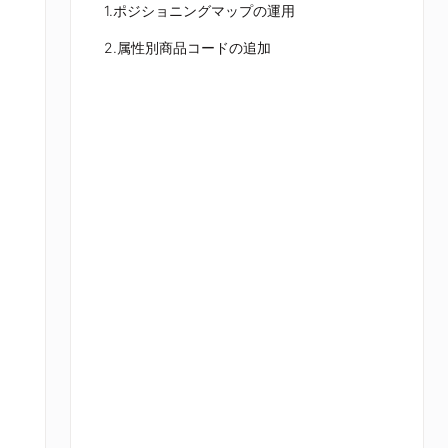
1.ポジショニングマップの運用
2.属性別商品コードの追加