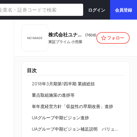
ログイン
会員登録
株式会社ユナイテッドアローズ
(
7606
)
フォロー
NO IMAGE
東証プライム
小売業
目次
2018年3月期第1四半期 業績総括
重点取組施策の進捗等
単年度経営方針「収益性の早期改善」進捗
UAグループ中期ビジョン進捗
UAグループ中期ビジョン補足説明 バリューチェーンと商品プラットフォームの進化