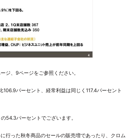
ページ、9ページをご参照ください。
06.9パーセント、経常利益は同じく117.4パーセント
の54.3パーセントでございます。
半に行った秋冬商品のセールの販売増であったり、クロム