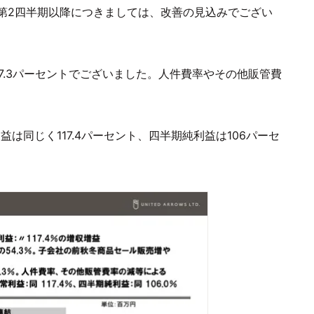
第2四半期以降につきましては、改善の見込みでござい
7.3パーセントでございました。人件費率やその他販管費
益は同じく117.4パーセント、四半期純利益は106パーセ