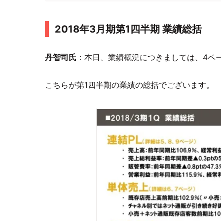
2018年3月期第1四半期 業績総括
丹智司氏
：本日、業績概況につきましては、4ペ
こちらが第1四半期の業績の総括でございます。