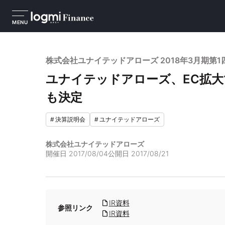
MENU
株式会社ユナイテッドアローズ 2018年3月期第
ユナイテッドアローズ、EC拡大
も決定
#
決算説明会
#
ユナイテッドアローズ
株式会社ユナイテッドアローズ
開催日
2017/08/04
公開日
2017/08/21
IR資料
参照リンク
IR資料