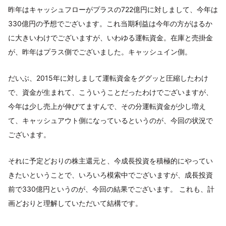
昨年はキャッシュフローがプラスの722億円に対しまして、今年は
330億円の予想でございます。これ当期利益は今年の方がはるか
に大きいわけでございますが、いわゆる運転資金。在庫と売掛金
が、昨年はプラス側でございました。キャッシュイン側。
だいぶ、2015年に対しまして運転資金をググッと圧縮したわけ
で、資金が生まれて、こういうことだったわけでございますが、
今年は少し売上が伸びてますんで、その分運転資金が少し増え
て、キャッシュアウト側になっているというのが、今回の状況で
ございます。
それに予定どおりの株主還元と、今成長投資を積極的にやってい
きたいということで、いろいろ模索中でございますが、成長投資
前で330億円というのが、今回の結果でございます。 これも、計
画どおりと理解していただいて結構です。