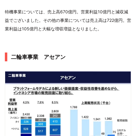
特機事業については、売上高670億円。営業利益10億円と減収減
益でございました。その他の事業については売上高は722億円。営
業利益は105億円と大幅な増収増益となりました。
二輪車事業 アセアン