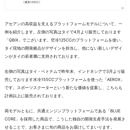
アセアンの高収益を支えるプラットフォームモデルについて、一
例を紹介します。左側の写真はタイで4月より販売しております
「QBIX」でございます。空冷125CCのプラットフォームを使い、
タイ現地の開発拠点がデザインを担当し、他にない新しいデザイ
ンがタイの若者層に支持されております。
右側の写真はタイ・ベトナムで昨年末、インドネシアで3月より販
売しております水冷155CCプラットフォームを使った「AEROX」
です。スポーツスクーターという新たな価値を提案し、こちらも
計画以上に販売されております。
両モデルともに、共通エンジンプラットフォームである「BLUE
CORE」を採用した商品で、こうした独自の開発生産手法を発展さ
せることで、お客さまに旬の商品をお届けしてまいります。