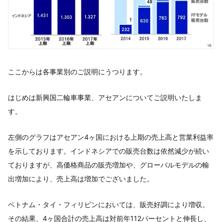
ここからは各事業別のご説明にうつります。
はじめは新興国二輪車事業、アセアンについてご説明いたしま
す。
左側のグラフはアセアン4ヶ国における上期の売上高と営業利益率
を示しております。インドネシアでの販売台数は依然減少が続い
ておりますが、高価格商品の販売増加や、グローバルモデルの輸
出増加により、売上高は増加でございました。
ベトナム・タイ・フィリピンにおいては、販売好調により増収。
その結果、4ヶ国合計の売上高は対前年112パーセントと伸長し、