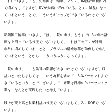
これにつきましても、先進国は二輪車、マリン、IMは計画範囲内
で増加をしてますが、RVが大幅に遅れている。とくに減益になっ
ているということで、こういうギャップができているわけでござ
います。
新興国二輪車につきましては、ご覧の通り、もうすでに3ヶ年の計
画を上回っている状況でございまして、これはアセアンが計画、
非常に増加していることと、ブラジルの構造改革が前倒しで進ん
でいるということから、こういうふうになってます。
ご覧の通り、ここも為替の影響が大きいわけでございますが、収
益力といたしましては、こいう為替を含めて、8.3パーセントまで
きているということでございまして、来期は目標の9パーセント水
準を、なんとか実現したいと考えています。
以上が売上高と営業利益の状況でございまして、次にROEでござ
います。