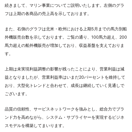
続きまして、マリン事業についてご説明いたします。左側のグラ
フは上期の各商品の売上高を示しております。
また、右側のグラフは北米・欧州における上期5月までの馬力別船
外機販売台数を示しております。ご覧の通り、100馬力超え、200
馬力超えの船外機販売が増加しており、収益基盤を支えておりま
す。
上期は未実現利益調整の影響が残ったことにより、営業利益は減
益となりましたが、営業利益率はいまだ20パーセントを維持して
おり、大型化トレンドと合わせて、成長は継続していく見通しで
ございます。
品質の信頼性、サービスネットワークを強みとし、総合力でブラ
ンド力を高めながら、システム・サプライヤーを実現するビジネ
スモデルを構築してまいります。