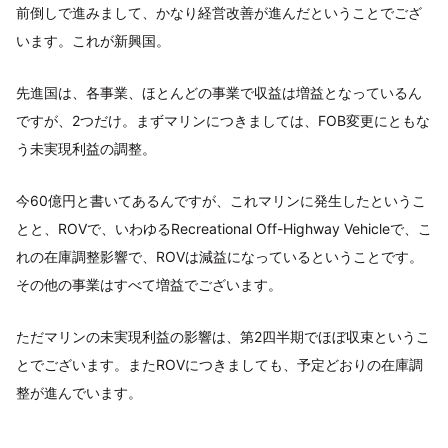
前倒しで進みまして、かなり経営改善が進んだということでござ
います。これが新興国。
先進国は、各事業、ほとんどの事業で収益は増益となっているん
ですが、2つだけ。まずマリンにつきましては、FOB変更にともな
う未実現利益の調整。
今60億円と書いてあるんですが、これマリンに発生したというこ
とと、ROVで、いわゆるRecreational Off-Highway Vehicleで、こ
れの在庫調整影響で、ROVは減益になっているということです。
その他の事業はすべて増益でございます。
ただマリンの未実現利益の影響は、第2四半期でほぼ収束というこ
とでございます。またROVにつきましても、予定どおりの在庫調
整が進んでいます。