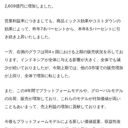
2,609億円に増加しました。
営業利益率につきましても、商品ミックス効果やコストダウンの
効果によって、昨年7.8パーセントから、本年8.5パーセントに引
き続き上昇いたしました。
一方、右側のグラフは同4ヶ国における上期の販売状況を示してお
ります。インドネシアが全体に与える影響が大きく、全体でも減
少が続いておりましたが、今期上期では、他の3市場での販売増加
が上回り、全体で増加に転じました。
また、この4年間でプラットフォームモデルや、グローバルモデル
の出荷、販売が増加しており、これらのモデルが付加価値が高い
こともあいまって、売上利益の増加に貢献しております。
今後もプラットフォームモデルによる新しい価値提案、収益性改