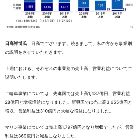
日髙祥博氏
：日高でございます。続きまして、私の方から事業別
の説明をさせていただきます。
上期における、それぞれの事業別の売上高、営業利益についてご
説明いたします。
二輪車事業については、先進国では売上高1,437億円。営業利益
28億円と増収増益になりました。新興国では売上高3,655億円と
増収。営業利益は310億円と大幅な増益になりました。
マリン事業については売上高1,797億円となり増収でしたが、営業
利益は369億円と減益になりました。