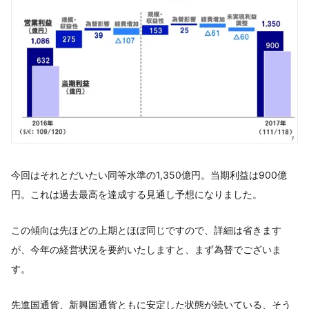
今回はそれとだいたい同等水準の1,350億円。当期利益は900億
円。これは過去最高を達成する見通し予想になりました。
この傾向は先ほどの上期とほぼ同じですので、詳細は省きます
が、今年の経営状況を要約いたしますと、まず為替でございま
す。
先進国通貨、新興国通貨ともに安定した状態が続いている、そう