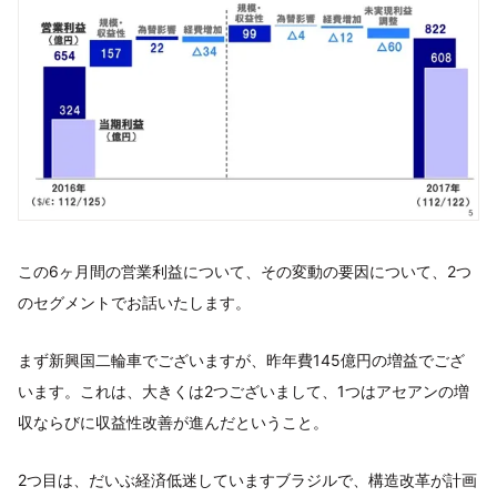
この6ヶ月間の営業利益について、その変動の要因について、2つ
のセグメントでお話いたします。
まず新興国二輪車でございますが、昨年費145億円の増益でござ
います。これは、大きくは2つございまして、1つはアセアンの増
収ならびに収益性改善が進んだということ。
2つ目は、だいぶ経済低迷していますブラジルで、構造改革が計画