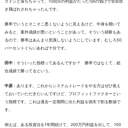
ズドンと落ちちゃって、10回分の利益がたった1回の負けで全部吹
き飛ばれされちゃったんです。
勝率でいうとそこそこ悪くないように見えるけど、中身を開いて
みると、案外成績が悪いということがあって。そういう経験もあ
るので、勝率はあんまり意識しないようにしています。むしろ50
パーセントぐらいあれば十分です。
田中
：そういった指標ってあるんですか？ 勝率ではなくて、総
合成績で勝ってるという。
中原
：あります。これからシステムトレードをやる方はぜひ覚え
ておいていただきたいんですけど、プロフィットファクターとい
う指標です。これは過去一定期間に出た利益を損失で割る数値で
す。
例えば、ある投資法を1年間続けて、200万円利益を出して、100