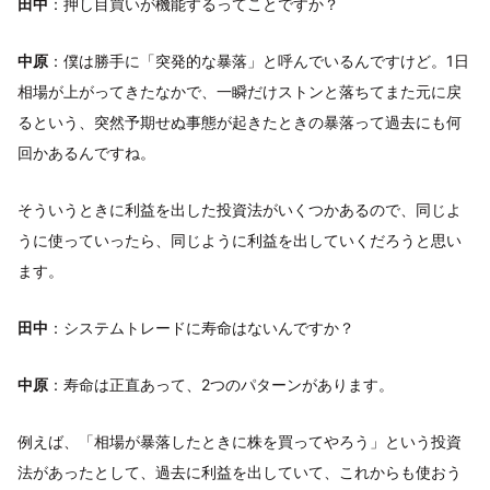
田中
：押し目買いが機能するってことですか？
中原
：僕は勝手に「突発的な暴落」と呼んでいるんですけど。1日
相場が上がってきたなかで、一瞬だけストンと落ちてまた元に戻
るという、突然予期せぬ事態が起きたときの暴落って過去にも何
回かあるんですね。
そういうときに利益を出した投資法がいくつかあるので、同じよ
うに使っていったら、同じように利益を出していくだろうと思い
ます。
田中
：システムトレードに寿命はないんですか？
中原
：寿命は正直あって、2つのパターンがあります。
例えば、「相場が暴落したときに株を買ってやろう」という投資
法があったとして、過去に利益を出していて、これからも使おう