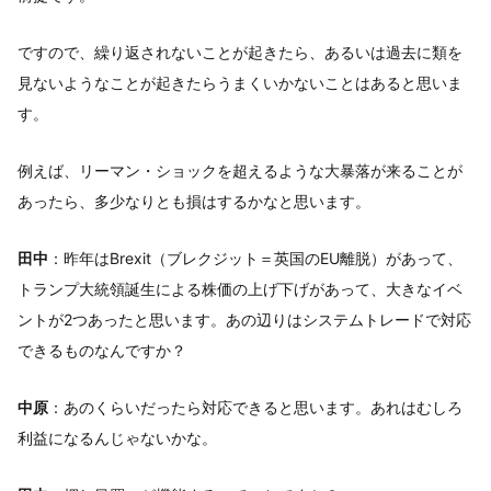
ですので、繰り返されないことが起きたら、あるいは過去に類を
見ないようなことが起きたらうまくいかないことはあると思いま
す。
例えば、リーマン・ショックを超えるような大暴落が来ることが
あったら、多少なりとも損はするかなと思います。
田中
：昨年はBrexit（ブレクジット＝英国のEU離脱）があって、
トランプ大統領誕生による株価の上げ下げがあって、大きなイベ
ントが2つあったと思います。あの辺りはシステムトレードで対応
できるものなんですか？
中原
：あのくらいだったら対応できると思います。あれはむしろ
利益になるんじゃないかな。