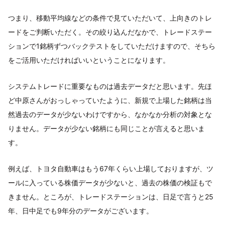
つまり、移動平均線などの条件で見ていただいて、上向きのトレ
ードをご判断いただく。その絞り込んだなかで、トレードステー
ションで1銘柄ずつバックテストをしていただけますので、そちら
をご活用いただければいいということになります。
システムトレードに重要なものは過去データだと思います。先ほ
ど中原さんがおっしゃっていたように、新規で上場した銘柄は当
然過去のデータが少ないわけですから、なかなか分析の対象とな
りません。データが少ない銘柄にも同じことが言えると思いま
す。
例えば、トヨタ自動車はもう67年くらい上場しておりますが、ツ
ールに入っている株価データが少ないと、過去の株価の検証もで
きません。ところが、トレードステーションは、日足で言うと25
年、日中足でも9年分のデータがございます。