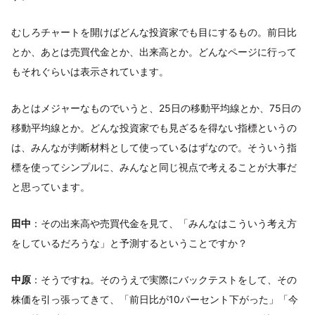
むしろチャートを開けばどんな投資家でも目にするもの。前日比
とか、あとは売買代金とか、出来高とか。どんなページに行って
もそれぐらいは表示されています。
あとはメジャーなものでいうと、25日の移動平均線とか、75日の
移動平均線とか。どんな投資家でも見ざるを得ない指標というの
は、みんなが判断材料として使っているはずなので。そういう指
標を使ってシンプルに、みんなと同じ視点で考えることが大事だ
と思っています。
田中
：その出来高や売買代金を見て、「みんなはこういう考え方
をしているだろうな」と予測するということですか？
中原
：そうですね。そのうえで実際にバックテストをして、その
株価を引っ張ってきて、「前日比が10パーセント下がった」「今