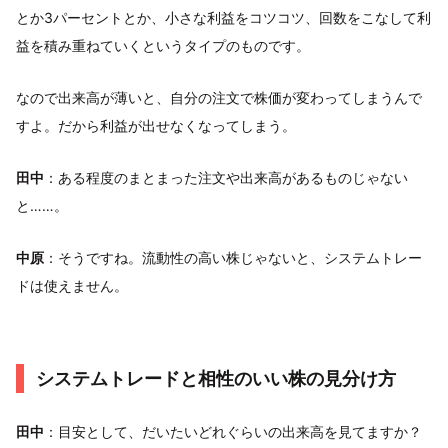
とか3パーセントとか、小さな利益をコツコツ、回数をこなして利
益を積み重ねていくというタイプのものです。
なので出来高が薄いと、自分の注文で株価が変わってしまうんで
すよ。だから利益が出せなくなってしまう。
田中
：ある程度のまとまった注文や出来高があるものじゃない
と……。
中原
：そうですね。流動性の高い株じゃないと、システムトレー
ドは使えません。
システムトレードと相性のいい株の見分け方
田中
：目安として、だいたいどれぐらいの出来高を見てますか？