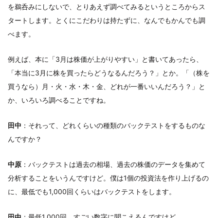
を鵜呑みにしないで、とりあえず調べてみるというところからス
タートします。とくにこだわりは持たずに、なんでもかんでも調
べます。
例えば、本に「3月は株価が上がりやすい」と書いてあったら、
「本当に3月に株を買ったらどうなるんだろう？」とか。「（株を
買うなら）月・火・水・木・金、どれが一番いいんだろう？」と
か、いろいろ調べることですね。
田中
：それって、どれくらいの種類のバックテストをするものな
んですか？
中原
：バックテストは過去の相場、過去の株価のデータを集めて
分析することをいうんですけど。僕は1個の投資法を作り上げるの
に、最低でも1,000回くらいはバックテストをします。
田中
：最低1,000回。すごい数字に聞こえるんですけど……。