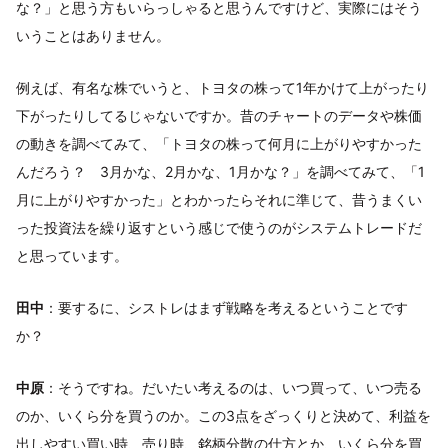
な？」と思う方もいらっしゃると思うんですけど、実際にはそう
いうことはありません。
例えば、有名な株でいうと、トヨタの株って1年かけて上がったり
下がったりしてるじゃないですか。昔のチャートのデータや株価
の動きを調べてみて、「トヨタの株って何月に上がりやすかった
んだろう？ 3月かな、2月かな、1月かな？」を調べてみて、「1
月に上がりやすかった」とわかったらそれに準じて、昔うまくい
った投資法を繰り返すという感じで使うのがシステムトレードだ
と思っています。
田中
：要するに、シストレはまず戦略を考えるということです
か？
中原
：そうですね。だいたい考えるのは、いつ買って、いつ売る
のか、いくら分を買うのか。この3点をざっくりと決めて、利益を
出しやすい買い時、売り時、銘柄分散の仕方とか、いくら分を買