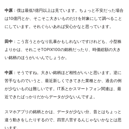
中原
：僕は最低1億円以上は見ています。ちょっと不安だった場合
は10億円とか、そこそこ大きいものだけを対象にして調べること
にしています。それぐらいあれば安心かなと思っています。
田中
：こう言うとかなり乱暴かもしれないですけれども、小型株
よりかは、それこそTOPIX100の銘柄だったり、時価総額の大き
い銘柄のほうがいいんでしょうか。
中原
：そうですね。大きい銘柄ほど相性がいいと思います。逆に
苦手なものでいうと、最近新しくできてきた業種とか、過去の例
が少ないものは難しいです。IT系とかスマートフォン関連は、最
近できたばっかりだからデータが少ないんですよ。
スマホアプリの銘柄とかは、データが少ない分、昔とはちょっと
違う動きをしたりするので、四苦八苦するんじゃないかなとは思
います。