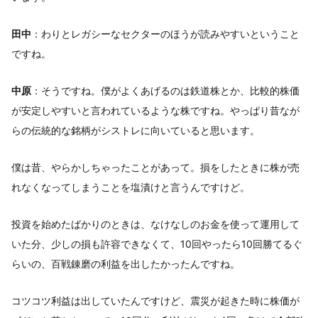
田中
：わりとレガシーなセクターのほうが読みやすいということ
ですね。
中原
：そうですね。僕がよくあげるのは鉄道株とか、比較的株価
が安定しやすいと言われているような株ですね。やっぱり昔なが
らの伝統的な銘柄がシストレに向いていると思います。
僕は昔、やらかしちゃったことがあって。損をしたときに株が売
れなくなってしまうことを塩漬けと言うんですけど。
投資を始めたばかりのときは、なけなしのお金を使って運用して
いた分、少しの損も許容できなくて、10回やったら10回勝てるぐ
らいの、百戦錬磨の利益を出したかったんですね。
コツコツ利益は出していたんですけど、震災が起きた時に株価が