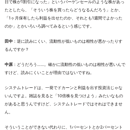
日で株が1割引になった」というバーゲンセールのような株があっ
たとしたら、「そういう株を買ったらどうなるんだろう」とか、
「1ヶ月保有したら利益を出せたのか、それとも1週間でよかった
のか」とかいろいろ調べてみるという感じです。
田中
：逆に読みにくい、流動性が低いものは相性が悪かったりす
るんですか？
中原
：どうだろう……。確かに流動性の低いものは相性が悪いんで
すけど、読みにくいことが理由ではないですね。
システムトレードは、一発でドカーンと利益を出す投資法じゃな
いんですよ。雑誌を見ると「10倍株を見つけよう」みたいなもの
があると思うんですけど、システムトレードではそれはできませ
ん。
そういうことができない代わりに、1パーセントとか2パーセント