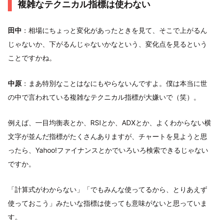
複雑なテクニカル指標は使わない
田中
：相場にちょっと変化があったときを見て、そこで上がるん
じゃないか、下がるんじゃないかなという、変化点を見るという
ことですかね。
中原
：まあ特別なことはなにもやらないんですよ。僕は本当に世
の中で言われている複雑なテクニカル指標が大嫌いで（笑）。
例えば、一目均衡表とか、RSIとか、ADXとか、よくわからない横
文字が並んだ指標がたくさんありますが、チャートを見ようと思
ったら、Yahoo!ファイナンスとかでいろいろ検索できるじゃない
ですか。
「計算式がわからない」「でもみんな使ってるから、とりあえず
使っておこう」みたいな指標は使っても意味がないと思っていま
す。