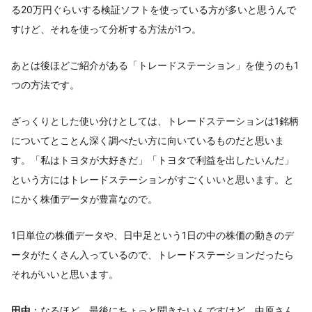
る20万円ぐらいする検証ソフトを使っている方が多いと思うんで
すけど、それを使って分析する方法が1つ。
あとは後ほどご紹介がある「トレードステーション」を使うのも1
つの方法です。
ざっくりとした使い分けとしては、トレードステーションは1銘柄
についてとことん深く調べたい方に向いているものだと思いま
す。「私はトヨタが大好きだ」「トヨタで利益を出したいんだ」
という方にはトレードステーションがすごくいいと思います。と
にかく株価データが豊富なので。
1日単位の株価データや、日中足という1日の中の株価の動きのデ
ータがたくさん入っているので、トレードステーションだったら
それがいいと思います。
田中
：なるほど。最後にちょっと聞きたいんですけど、中原さん