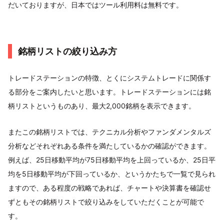
だいておりますが、日本ではツール利用料は無料です。
銘柄リストの絞り込み方
トレードステーションの特徴、とくにシステムトレードに関係す
る部分をご案内したいと思います。トレードステーションには銘
柄リストというものあり、最大2,000銘柄を表示できます。
またこの銘柄リストでは、テクニカル分析やファンダメンタルズ
分析などそれぞれある条件を満たしているかの確認ができます。
例えば、25日移動平均が75日移動平均を上回っているか、25日平
均を5日移動平均が下回っているか、というかたちで一覧で見られ
ますので、ある程度の戦略であれば、チャートや決算書を確認せ
ずともその銘柄リストで絞り込みをしていただくことが可能で
す。