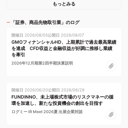
もっとみる
「
証券、商品先物取引業
」のログ
開催日
2026/08/05
公開日
2026/08/07
GMOフィナンシャルHD、上期累計で過去最高業績
を達成 CFD収益と金融収益が好調に推移し業績
を牽引
2026年12月期第2四半期決算説明
開催日
2026/06/20
公開日
2026/06/29
FUNDINNO、未上場株式市場のリスクマネーの循
環を加速し、新たな投資機会の創出を目指す
ログミー IR Meet 2026夏 出展企業対談