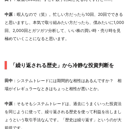
中原
：暇人なので（笑）。忙しい方だったら10回、20回でできる
と思いますし、本気で取り組みたい方だったら、僕みたいに1,000
回、2,000回とガツガツ分析して、いい株の買い時・売り時を見
極めていくことになると思います。
「繰り返される歴史」から冷静な投資判断を
田中
：システムトレードには期間的な相性はあるんですか？ 相
場がイレギュラーなときはちょっと相性が悪いとか。
中原
：そもそもシステムトレードは、過去にうまくいった投資法
を同じように使って、繰り返される歴史を使って利益を出しまし
ょうという取引手法なんです。「歴史は繰り返す」というのが大
前提です。