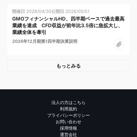
開催日
2026/04/30
公開日
2026/05/01
GMOフィナンシャルHD、四半期ベースで過去最高
業績を達成 CFD収益が前年比3.5倍に急拡大し、
業績全体を牽引
2026年12月期第1四半期決算説明
もっとみる
法人の方はこちら
利用規約
プライバシーポリシー
お問い合わせ
採用情報
運営会社