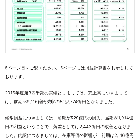
5ページ目をご覧ください。5ページには損益計算書をお示しして
おります。
2016年度第3四半期の実績としましては、売上高につきまして
は、前期比9,116億円減収の5兆7,774億円となりました。
経常損益につきましては、前期が529億円の損失、当期が1,914億
円の利益ということで、落差としては2,443億円の改善となりま
した。内訳につきましては、在庫評価の影響が、前期は2,116億円