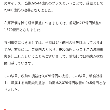
のマイナス、当期が544億円のプラスということで、落差として
2,660億円の改善となりました。
在庫評価を除く経常損益につきましては、前期比217億円減益の
1,370億円となりました。
特別損益につきましては、当期は244億円の損失計上しておりま
すが、前期には、ご案内のとおり、800億円カセロネスの減損損
失を計上したということもございまして、前期比では損失が632
億円減っています。
この結果、税前の損益は3,075億円の改善。この結果、親会社株
主に帰属する当期純利益は、前期比2,079億円改善の945億円とな
りました。