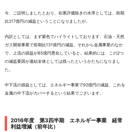
今、ご説明しましたとおり、在庫評価除きの水準としては、前期
比217億円の減益ということになりましたが。
内訳としては、まず紫色でハイライトしております、石油・天然
ガス開発事業で前期比131億円の減益。それから金属事業のなか
で、上流の損益が85億円悪化していると。結果的には、この2つ
の減益要因が連結全体としては残ったというかたちになりまし
た。
中下流の損益としては、エネルギー事業で92億円の減益、これを
金属の中下流がカバーするという結果でございます。
2016年度 第3四半期 エネルギー事業 経常
利益増減（前年比）