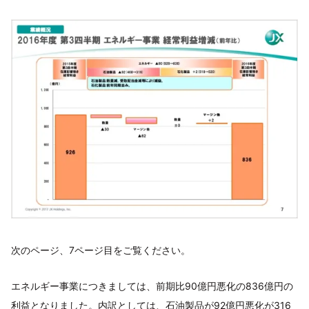
次のページ、7ページ目をご覧ください。
エネルギー事業につきましては、前期比90億円悪化の836億円の
利益となりました。内訳としては、石油製品が92億円悪化が316