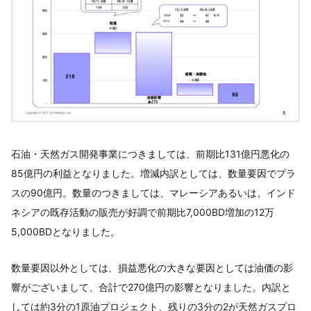
石油・天然ガス開発事業につきましては、前期比131億円悪化の
85億円の利益となりました。増減内訳としては、数量要因でプラ
スの90億円。数量のつきましては、マレーシアあるいは、インド
ネシアの既存活動の販売が好調で前期比7,000BD増加の12万
5,000BDとなりました。
数量要因以外としては、損益悪化の大きな要因としては油価の影
響がございまして、合計で270億円の影響となりました。内訳と
しては約3分の1原油プロジェクト、残りの3分の2が天然ガスプロ