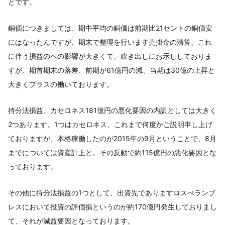
とです。
銅価につきましては、期中平均の銅価は前期比21セントの銅価安
にはなったんですが、期末で整理を行います売掛金の清算、これ
に伴う損益のへの影響が大きくて、吹き出しにお示ししておりま
すが、期首期末の落差、前期が61億円の減、当期は30億の上昇と
大きくプラスの働いております。
持分法損益、カセロネス181億円の悪化要因の内訳としては大きく
2つあります。1つはカセロネス、これまで何度かご説明申し上げ
ておりますが、本格稼働したのが2015年の9月ということで、8月
までについては資産計上と。その反動で約115億円の悪化要因とな
っております。
その他に持分法損益の1つとして、出資先でありますロスぺランブ
レスにおいて投資の評価損というのが約170億円発生しておりまし
て、それが減益要因となっております。