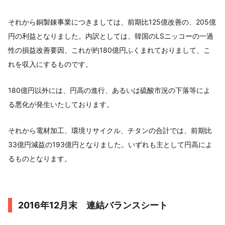
それから銅製錬事業につきましては、前期比125億改善の、205億
円の利益となりました。内訳としては、韓国のLSニッコーの一過
性の損益改善要因、これが約180億円ふくまれておりまして、こ
れを収入にするものです。
180億円以外には、円高の進行、あるいは硫酸市況の下落等によ
る悪化が発生いたしております。
それから電材加工、環境リサイクル、チタンの合計では、前期比
33億円減益の193億円となりました。いずれも主として円高によ
るものとなります。
2016年12月末 連結バランスシート