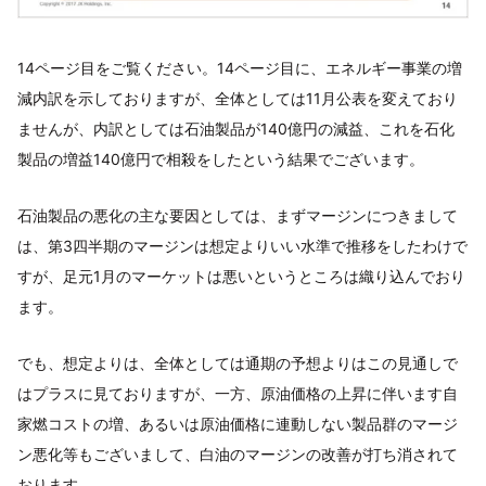
14ページ目をご覧ください。14ページ目に、エネルギー事業の増
減内訳を示しておりますが、全体としては11月公表を変えており
ませんが、内訳としては石油製品が140億円の減益、これを石化
製品の増益140億円で相殺をしたという結果でございます。
石油製品の悪化の主な要因としては、まずマージンにつきまして
は、第3四半期のマージンは想定よりいい水準で推移をしたわけで
すが、足元1月のマーケットは悪いというところは織り込んでおり
ます。
でも、想定よりは、全体としては通期の予想よりはこの見通しで
はプラスに見ておりますが、一方、原油価格の上昇に伴います自
家燃コストの増、あるいは原油価格に連動しない製品群のマージ
ン悪化等もございまして、白油のマージンの改善が打ち消されて
おります。