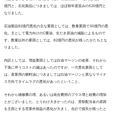
億円と。石化製品につきましては、ほぼ前年度並みの520億円と
なりました。
石油製品92億円悪化の主な要因としては、数量要因で30億円の悪
化。主として電力向けのC重油、生だき原油の減販によるもので
す。数量以外の要因としては、62億円の悪化が残ったかたちとな
りました。
内訳としては、増益要因としては白油マージンの改善、それから
下落に伴うコストの減はあったのですが、一方悪化要因として
は、産業用の燃料油につきましては白油マージンと異なりマイナ
ス方向でタイムラグの悪化があったということ。
それから補修費の増、あるいは統合費用のプラス増と経費の増加
とがございました。とりわけ大きかったのは、受取配当金の原因
を主因とする営業外損益の悪化が大きく、合計で損失が残ったと