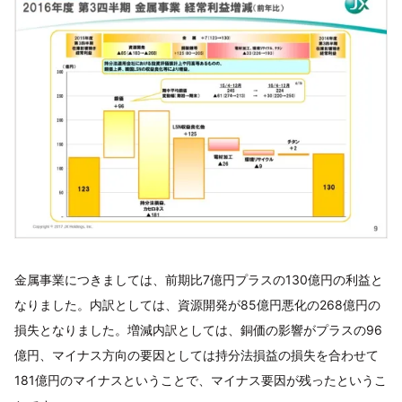
金属事業につきましては、前期比7億円プラスの130億円の利益と
なりました。内訳としては、資源開発が85億円悪化の268億円の
損失となりました。増減内訳としては、銅価の影響がプラスの96
億円、マイナス方向の要因としては持分法損益の損失を合わせて
181億円のマイナスということで、マイナス要因が残ったというこ