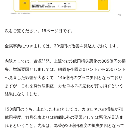
次をご覧ください。16ページ目です。
金属事業につきましては、30億円の改善を見込んでおります。
内訳としては、資源開発、上流では5億円損失悪化の305億円の損
失。増減要因としましては、銅価を今回210セントから250セント
へ見直した影響が大きくて、145億円のプラス要因となっており
ますが、これを持分法損益、カセロネスの悪化が打ち消すという
結果になりました。
150億円のうち、主だったものとしては、カセロネスの損益が70
億円程度、11月公表よりは銅価以外の要因としては悪化が見込ま
れるということ。内訳は、為替が20億円程度の損失要因となって