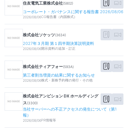
住友電気工業株式会社
(
5802
)
コーポレート・ガバナンスに関する報告書 2026/08/06
CG報告書（内国株式）
2026/08/06
株式会社ソケッツ
(
3634
)
2027年３月期 第１四半期決算説明資料
開示資料の追加・訂正
2026/08/06
株式会社ティアフォー
(
593A
)
第三者割当増資の結果に関するお知らせ
株式・新株予約権の発行・その他
2026/08/06
株式会社アンビション DX ホールディング
ス
(
3300
)
当社サーバーへの不正アクセスの発生について（第1
報）
PR情報等
2026/08/06