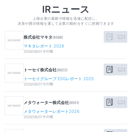
IRニュース
上場企業の最新IR情報を迅速に配信し、
決算や開示情報を通して企業の動向をすぐに把握できます
株式会社マキタ
(
6586
)
マキタレポート 2026
その他
2026/08/07
トーセイ株式会社
(
8923
)
トーセイグループ ESGレポート 2025
その他
2026/08/07
メタウォーター株式会社
(
9551
)
メタウォーターレポート2026
その他
2026/08/07