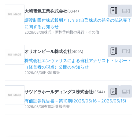
大崎電気工業株式会社
(
6644
)
譲渡制限付株式報酬としての自己株式の処分の払込完了
に関するお知らせ
株式・新株予約権の発行・その他
2026/08/06
オリオンビール株式会社
(
409A
)
株式会社エンヴァリスによる当社アナリスト・レポート
（経営者の視点）公開のお知らせ
PR情報等
2026/08/06
サツドラホールディングス株式会社
(
3544
)
有価証券報告書－第10期(2025/05/16－2026/05/15)
有価証券報告書
2026/08/06