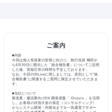
ご案内
■内容

今回は個人投資家の皆様に向けに、執行役員 梅田か
ら6月30日に開示した「統合報告書」についてご説明
した後、質疑応答の時間を予定しております。

なお、今回のIRLiveに関しましては、原則として”統
合報告書”に関連するご質問に限定させていただきま
す。

■当社について

製造業・建設業向けDX 開発基盤「 Orizuru 」を活用
し、お客様の目指す姿の策定（コンサルティング）
からシステム開発・内製化までを一気通貫でサポー