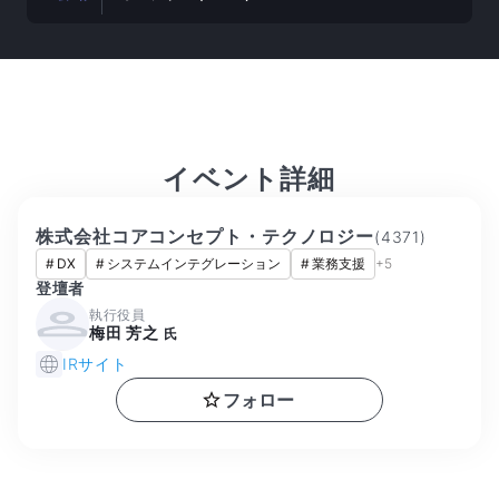
イベント詳細
株式会社コアコンセプト・テクノロジー
(
4371
)
#
DX
#
システムインテグレーション
#
業務支援
+
5
登壇者
執行役員
梅田 芳之
氏
IRサイト
フォロー