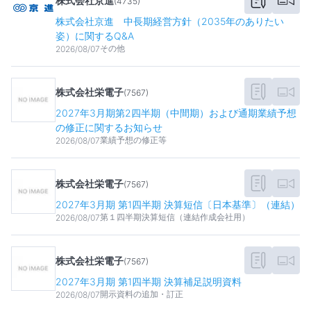
株式会社京進
(
4735
)
株式会社京進 中長期経営方針（2035年のありたい
姿）に関するQ&A
その他
2026/08/07
株式会社栄電子
(
7567
)
2027年3月期第2四半期（中間期）および通期業績予想
の修正に関するお知らせ
業績予想の修正等
2026/08/07
株式会社栄電子
(
7567
)
2027年3月期 第1四半期 決算短信〔日本基準〕（連結）
第１四半期決算短信（連結作成会社用）
2026/08/07
株式会社栄電子
(
7567
)
2027年3月期 第1四半期 決算補足説明資料
開示資料の追加・訂正
2026/08/07