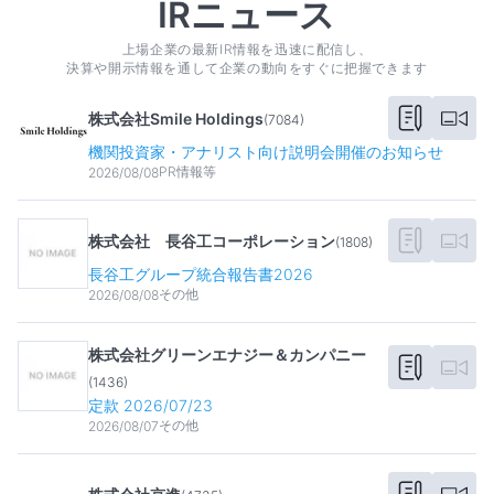
IRニュース
上場企業の最新IR情報を迅速に配信し、
決算や開示情報を通して企業の動向をすぐに把握できます
株式会社Smile Holdings
(
7084
)
機関投資家・アナリスト向け説明会開催のお知らせ
PR情報等
2026/08/08
株式会社 長谷工コーポレーション
(
1808
)
長谷工グループ統合報告書2026
その他
2026/08/08
株式会社グリーンエナジー＆カンパニー
(
1436
)
定款 2026/07/23
その他
2026/08/07