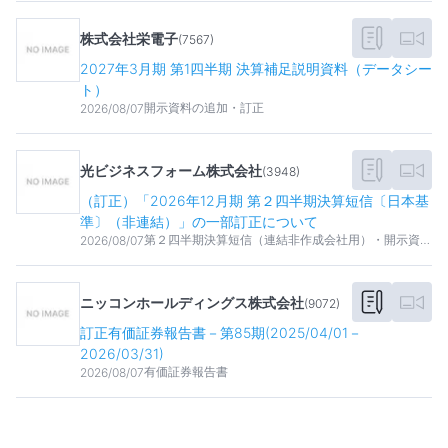
株式会社栄電子
(
7567
)
2027年3月期 第1四半期 決算補足説明資料（データシー
ト）
開示資料の追加・訂正
2026/08/07
光ビジネスフォーム株式会社
(
3948
)
（訂正）「2026年12月期 第２四半期決算短信〔日本基
準〕（非連結）」の一部訂正について
第２四半期決算短信（連結非作成会社用）・開示資料
2026/08/07
の追加・訂正
ニッコンホールディングス株式会社
(
9072
)
訂正有価証券報告書－第85期(2025/04/01－
2026/03/31)
有価証券報告書
2026/08/07