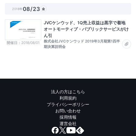
08/23
2018年
金
JVCケンウッド、1Q売上収益は黒字で着地
オートモーティブ・パブリックサービスがけ
ん引
株式会社JVCケンウッド 2019年3月期第1四半
開催日
2018/08/01
期決算説明会
法人の方はこちら
利用規約
プライバシーポリシー
お問い合わせ
採用情報
運営会社