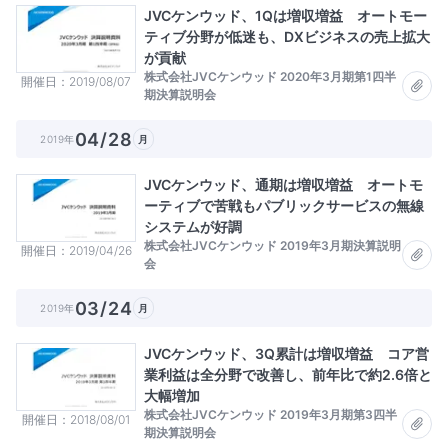
JVCケンウッド、1Qは増収増益 オートモー
ティブ分野が低迷も、DXビジネスの売上拡大
が貢献
株式会社JVCケンウッド 2020年3月期第1四半
開催日
2019/08/07
期決算説明会
04/28
2019年
月
JVCケンウッド、通期は増収増益 オートモ
ーティブで苦戦もパブリックサービスの無線
システムが好調
株式会社JVCケンウッド 2019年3月期決算説明
開催日
2019/04/26
会
03/24
2019年
月
JVCケンウッド、3Q累計は増収増益 コア営
業利益は全分野で改善し、前年比で約2.6倍と
大幅増加
株式会社JVCケンウッド 2019年3月期第3四半
開催日
2018/08/01
期決算説明会