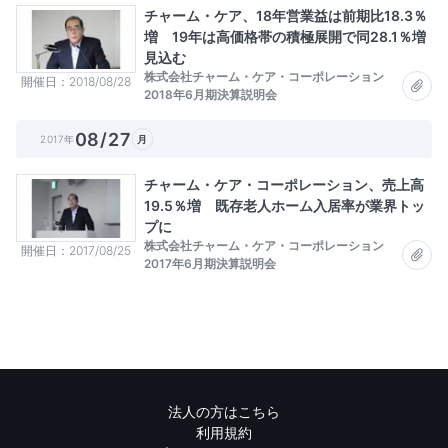
チャーム・ケア、18年営業益は前期比18.3％
増 19年は高価格帯の積極展開で同28.1％増
見込む
株式会社チャーム・ケア・コーポレーション
開催日
2018/08/28
2018年6月期決算説明会
08/27
2017年
月
チャーム・ケア・コーポレーション、売上高
19.5％増 既存老人ホーム入居率が業界トッ
プに
株式会社チャーム・ケア・コーポレーション
開催日
2017/08/25
2017年6月期決算説明会
法人の方はこちら
利用規約